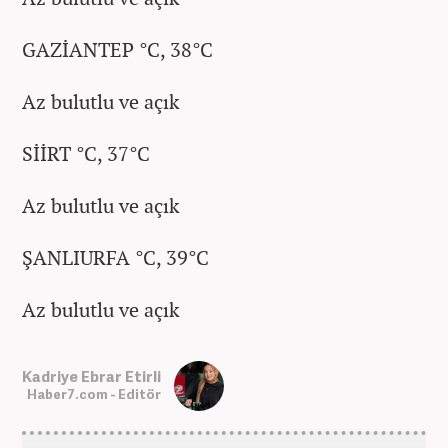
GAZİANTEP °C, 38°C
Az bulutlu ve açık
SİİRT °C, 37°C
Az bulutlu ve açık
ŞANLIURFA °C, 39°C
Az bulutlu ve açık
Kadriye Ebrar Etirli
Haber7.com - Editör