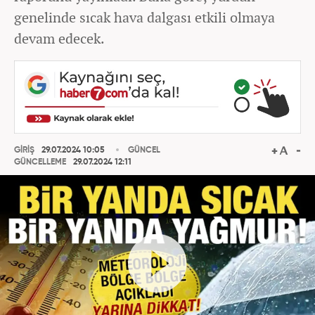
genelinde sıcak hava dalgası etkili olmaya
devam edecek.
GİRİŞ
29.07.2024 10:05
GÜNCEL
GÜNCELLEME
29.07.2024 12:11