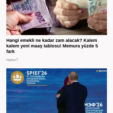
Hangi emekli ne kadar zam alacak? Kalem
kalem yeni maaş tablosu! Memura yüzde 5
fark
Haber7