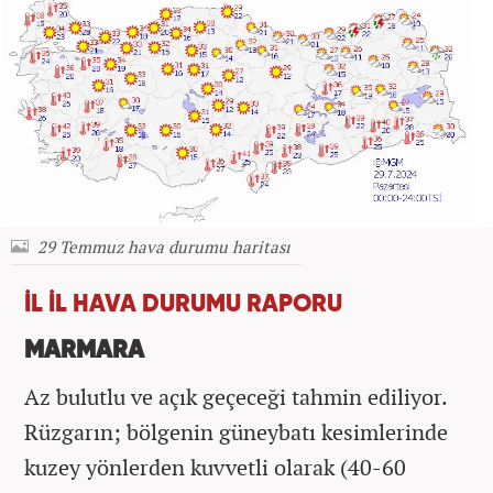
29 Temmuz hava durumu haritası
İL İL HAVA DURUMU RAPORU
MARMARA
Az bulutlu ve açık geçeceği tahmin ediliyor.
Rüzgarın; bölgenin güneybatı kesimlerinde
kuzey yönlerden kuvvetli olarak (40-60