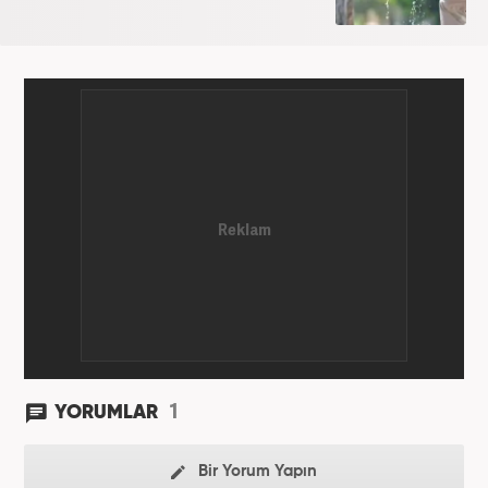
1
YORUMLAR
Bir Yorum Yapın