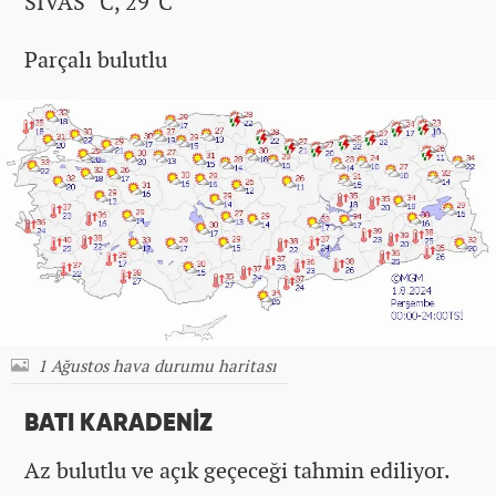
SİVAS °C, 29°C
Parçalı bulutlu
1 Ağustos hava durumu haritası
BATI KARADENİZ
Az bulutlu ve açık geçeceği tahmin ediliyor.