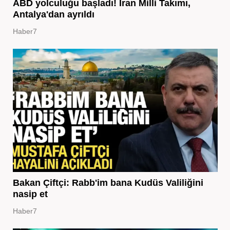
ABD yolculuğu başladı! İran Milli Takımı,
Antalya'dan ayrıldı
Haber7
Bakan Çiftçi: Rabb'im bana Kudüs Valiliğini
nasip et
Haber7