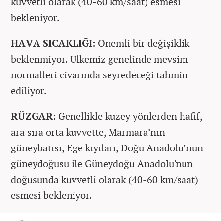
kuvvetli olarak (40-60 km/saat) esmesi
bekleniyor.
HAVA SICAKLIĞI:
Önemli bir değişiklik
beklenmiyor. Ülkemiz genelinde mevsim
normalleri civarında seyredeceği tahmin
ediliyor.
RÜZGAR:
Genellikle kuzey yönlerden hafif,
ara sıra orta kuvvette, Marmara’nın
güneybatısı, Ege kıyıları, Doğu Anadolu’nun
güneydoğusu ile Güneydoğu Anadolu'nun
doğusunda kuvvetli olarak (40-60 km/saat)
esmesi bekleniyor.