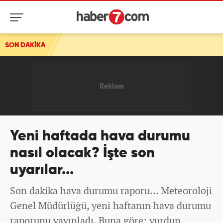
SON DAKİKA
Yeni haftada hava durumu
nasıl olacak? İşte son
uyarılar...
Son dakika hava durumu raporu... Meteoroloji
Genel Müdürlüğü, yeni haftanın hava durumu
raporunu yayınladı. Buna göre; yurdun