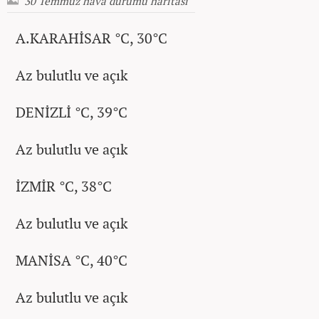
30 Temmuz hava durumu haritası
A.KARAHİSAR °C, 30°C
Az bulutlu ve açık
DENİZLİ °C, 39°C
Az bulutlu ve açık
İZMİR °C, 38°C
Az bulutlu ve açık
MANİSA °C, 40°C
Az bulutlu ve açık