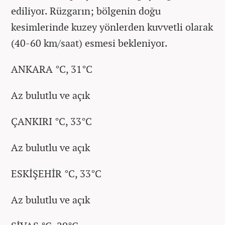
ediliyor. Rüzgarın; bölgenin doğu
kesimlerinde kuzey yönlerden kuvvetli olarak
(40-60 km/saat) esmesi bekleniyor.
ANKARA °C, 31°C
Az bulutlu ve açık
ÇANKIRI °C, 33°C
Az bulutlu ve açık
ESKİŞEHİR °C, 33°C
Az bulutlu ve açık