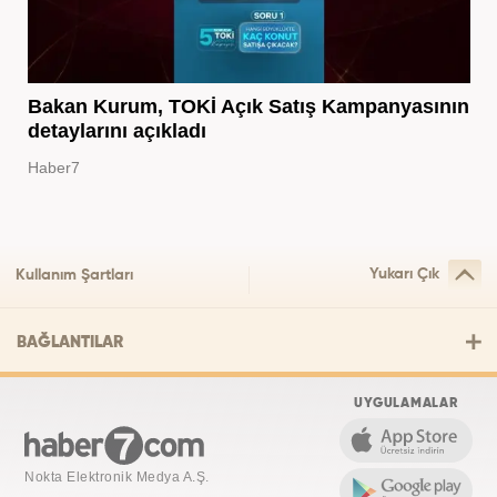
Bakan Kurum, TOKİ Açık Satış Kampanyasının
detaylarını açıkladı
Haber7
Yukarı Çık
Kullanım Şartları
BAĞLANTILAR
UYGULAMALAR
Nokta Elektronik Medya A.Ş.