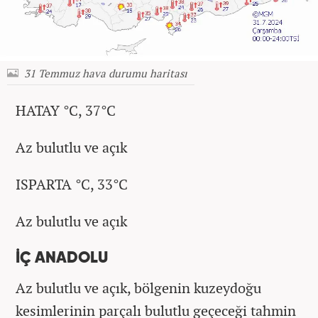
31 Temmuz hava durumu haritası
HATAY °C, 37°C
Az bulutlu ve açık
ISPARTA °C, 33°C
Az bulutlu ve açık
İÇ ANADOLU
Az bulutlu ve açık, bölgenin kuzeydoğu
kesimlerinin parçalı bulutlu geçeceği tahmin