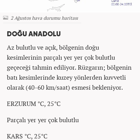
2 Ağustos hava durumu haritası
DOĞU ANADOLU
Az bulutlu ve açık, bölgenin doğu
kesimlerinin parçalı yer yer çok bulutlu
geçeceği tahmin ediliyor. Rüzgarın; bölgenin
batı kesimlerinde kuzey yönlerden kuvvetli
olarak (40-60 km/saat) esmesi bekleniyor.
ERZURUM °C, 25°C
Parçalı yer yer çok bulutlu
KARS °C, 25°C