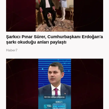
Şarkıcı Pınar Sürer, Cumhurbaşkanı Erdoğan'a
şarkı okuduğu anları paylaştı
Haber7