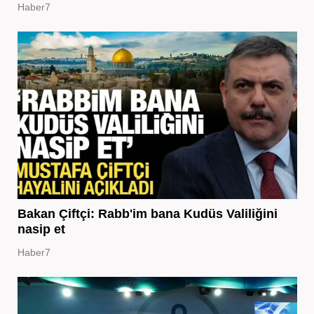
Haber7
Bakan Çiftçi: Rabb'im bana Kudüs Valiliğini
nasip et
Haber7