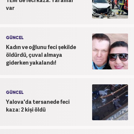
var
GÜNCEL
Kadın ve oğlunu feci şekilde
öldürdü, çuval almaya
giderken yakalandı!
GÜNCEL
Yalova'da tersanede feci
kaza: 2 kişi öldü