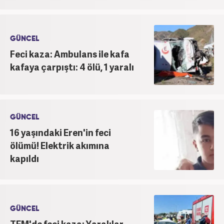
GÜNCEL
Feci kaza: Ambulans ile kafa
kafaya çarpıştı: 4 ölü, 1 yaralı
GÜNCEL
16 yaşındaki Eren'in feci
ölümü! Elektrik akımına
kapıldı
GÜNCEL
TEM'de feci kaza: Yaralılar