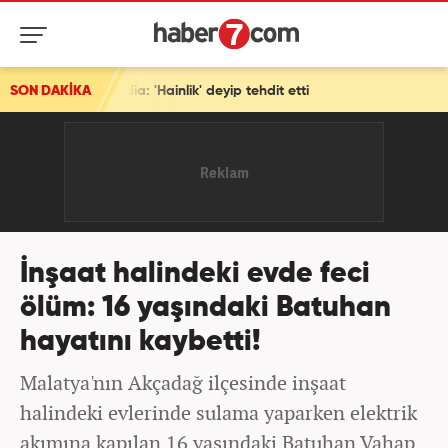
ddia: 'Hainlik' deyip tehdit etti
SON DAKİKA
İnşaat halindeki evde feci
ölüm: 16 yaşındaki Batuhan
hayatını kaybetti!
Malatya'nın Akçadağ ilçesinde inşaat
halindeki evlerinde sulama yaparken elektrik
akımına kapılan 16 yaşındaki Batuhan Vahap