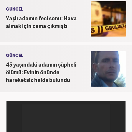
GÜNCEL
Yaşlı adamın feci sonu: Hava
almak için cama çıkmıştı
GÜNCEL
45 yaşındaki adamın şüpheli
ölümü: Evinin önünde
hareketsiz halde bulundu