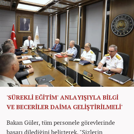
'SÜREKLİ EĞİTİM' ANLAYIŞIYLA BİLGİ
VE BECERİLER DAİMA GELİŞTİRİLMELİ'
Bakan Güler, tüm personele görevlerinde
başarı dilediğini belirterek, "Sizlerin