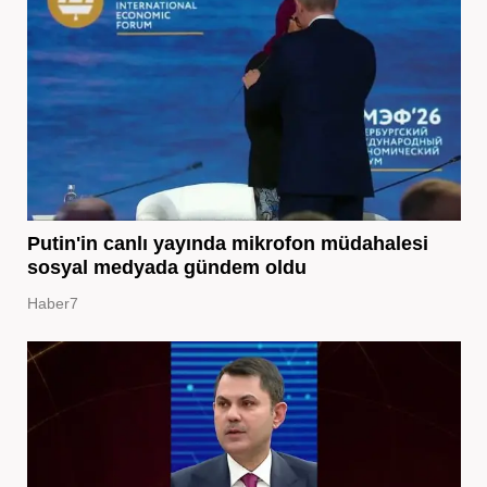
Putin'in canlı yayında mikrofon müdahalesi
sosyal medyada gündem oldu
Haber7