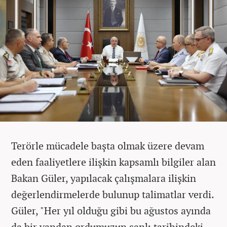
Terörle mücadele başta olmak üzere devam
eden faaliyetlere ilişkin kapsamlı bilgiler alan
Bakan Güler, yapılacak çalışmalara ilişkin
değerlendirmelerde bulunup talimatlar verdi.
Güler, "Her yıl olduğu gibi bu ağustos ayında
da bir yandan ordumuzun şanlı tarihindeki