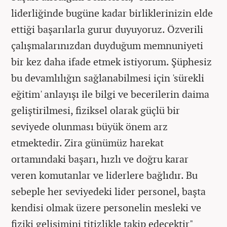
liderliğinde bugüne kadar birliklerinizin elde
ettiği başarılarla gurur duyuyoruz. Özverili
çalışmalarınızdan duyduğum memnuniyeti
bir kez daha ifade etmek istiyorum. Şüphesiz
bu devamlılığın sağlanabilmesi için 'sürekli
eğitim' anlayışı ile bilgi ve becerilerin daima
geliştirilmesi, fiziksel olarak güçlü bir
seviyede olunması büyük önem arz
etmektedir. Zira günümüz harekat
ortamındaki başarı, hızlı ve doğru karar
veren komutanlar ve liderlere bağlıdır. Bu
sebeple her seviyedeki lider personel, başta
kendisi olmak üzere personelin mesleki ve
fiziki gelişimini titizlikle takip edecektir"