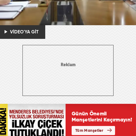
VİDEO'YA GİT