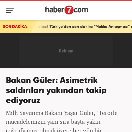
ddiası! Türkiye'den son dakika "Mekke Anlaşması" açıklaması
SON DAKİKA
Bakan Güler: Asimetrik
saldırıları yakından takip
ediyoruz
Milli Savunma Bakanı Yaşar Güler, "Terörle
mücadelemizin yanı sıra başta yakın
coğrafyamız olmak üzere her gün bir