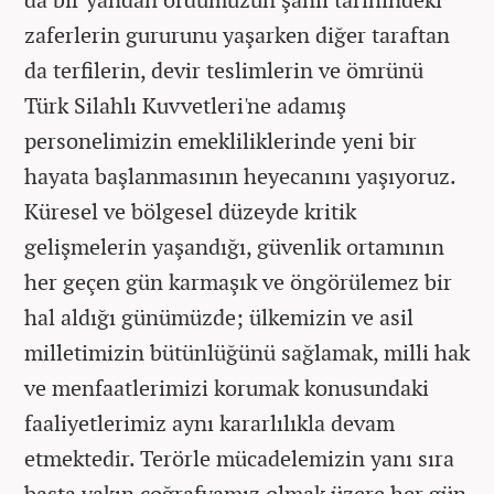
zaferlerin gururunu yaşarken diğer taraftan
da terfilerin, devir teslimlerin ve ömrünü
Türk Silahlı Kuvvetleri'ne adamış
personelimizin emekliliklerinde yeni bir
hayata başlanmasının heyecanını yaşıyoruz.
Küresel ve bölgesel düzeyde kritik
gelişmelerin yaşandığı, güvenlik ortamının
her geçen gün karmaşık ve öngörülemez bir
hal aldığı günümüzde; ülkemizin ve asil
milletimizin bütünlüğünü sağlamak, milli hak
ve menfaatlerimizi korumak konusundaki
faaliyetlerimiz aynı kararlılıkla devam
etmektedir. Terörle mücadelemizin yanı sıra
başta yakın coğrafyamız olmak üzere her gün