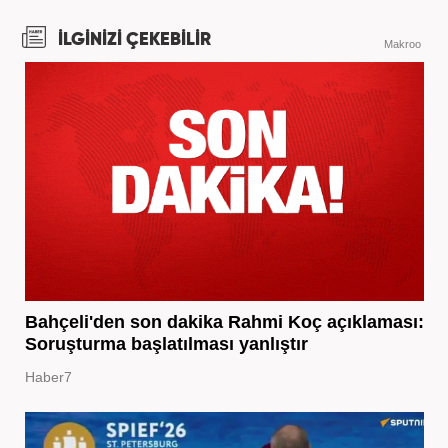
İLGİNİZİ ÇEKEBİLİR
Makroo
Bahçeli'den son dakika Rahmi Koç açıklaması:
Soruşturma başlatılması yanlıştır
Haber7