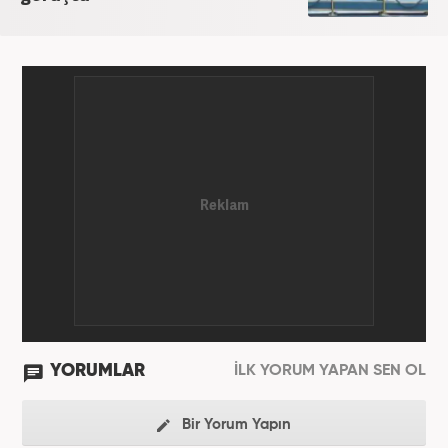
YORUMLAR
İLK YORUM YAPAN SEN OL
Bir Yorum Yapın