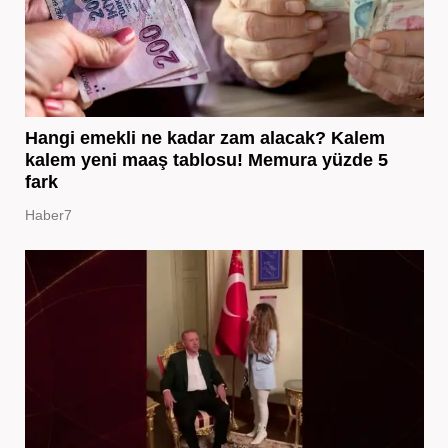
Hangi emekli ne kadar zam alacak? Kalem
kalem yeni maaş tablosu! Memura yüzde 5
fark
Haber7