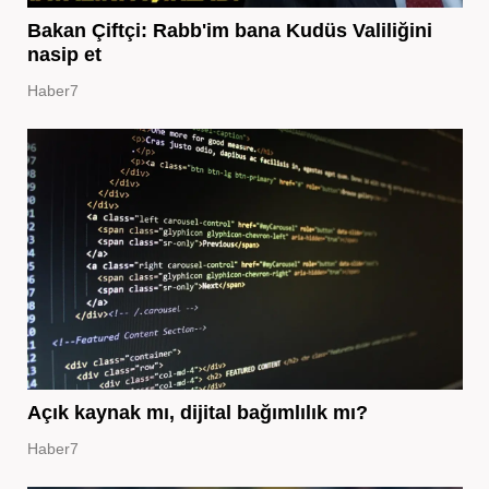
Bakan Çiftçi: Rabb'im bana Kudüs Valiliğini
nasip et
Haber7
Açık kaynak mı, dijital bağımlılık mı?
Haber7