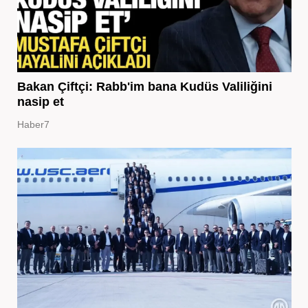
Bakan Çiftçi: Rabb'im bana Kudüs Valiliğini
nasip et
Haber7