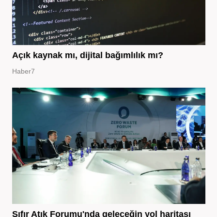
Açık kaynak mı, dijital bağımlılık mı?
Haber7
Sıfır Atık Forumu'nda geleceğin yol haritası