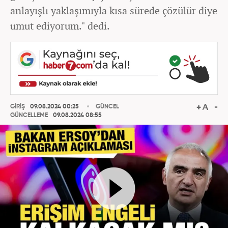
anlayışlı yaklaşımıyla kısa sürede çözülür diye
umut ediyorum." dedi.
GİRİŞ
09.08.2024 00:25
GÜNCEL
GÜNCELLEME
09.08.2024 08:55