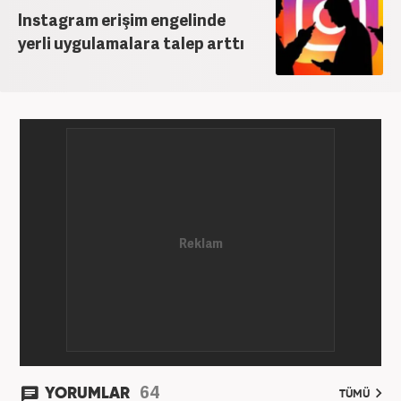
Instagram erişim engelinde
yerli uygulamalara talep arttı
64
YORUMLAR
TÜMÜ