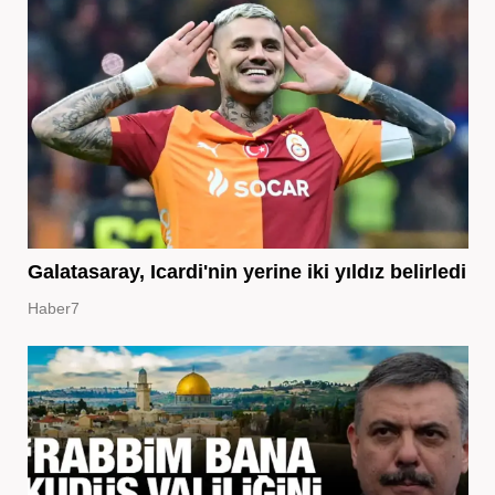
Galatasaray, Icardi'nin yerine iki yıldız belirledi
Haber7