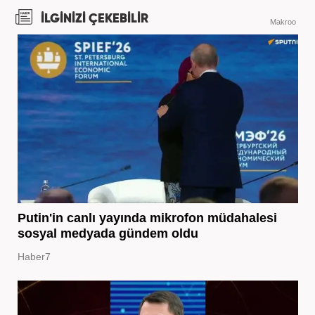
İLGİNİZİ ÇEKEBİLİR
Makroo
Putin'in canlı yayında mikrofon müdahalesi
sosyal medyada gündem oldu
Haber7