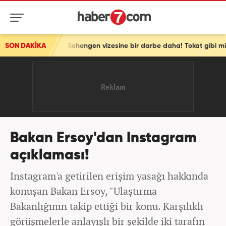
e girdi! Schengen vizesine bir darbe daha! Tokat gibi misilleme
SON DAKİKA
Bakan Ersoy'dan Instagram
açıklaması!
Instagram'a getirilen erişim yasağı hakkında
konuşan Bakan Ersoy, "Ulaştırma
Bakanlığının takip ettiği bir konu. Karşılıklı
görüşmelerle anlayışlı bir şekilde iki tarafın