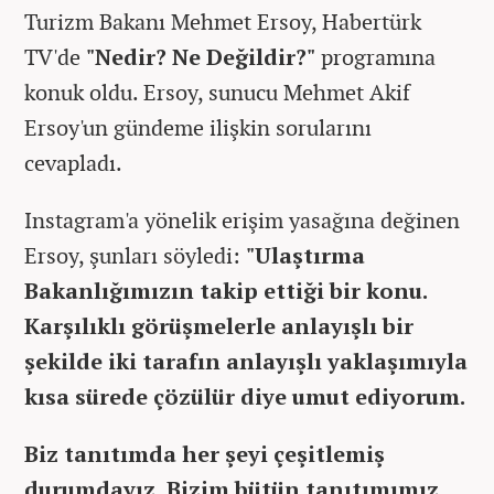
Turizm Bakanı Mehmet Ersoy, Habertürk
TV'de
"Nedir? Ne Değildir?"
programına
konuk oldu. Ersoy, sunucu Mehmet Akif
Ersoy'un gündeme ilişkin sorularını
cevapladı.
Instagram'a yönelik erişim yasağına değinen
Ersoy, şunları söyledi:
"Ulaştırma
Bakanlığımızın takip ettiği bir konu.
Karşılıklı görüşmelerle anlayışlı bir
şekilde iki tarafın anlayışlı yaklaşımıyla
kısa sürede çözülür diye umut ediyorum.
Biz tanıtımda her şeyi çeşitlemiş
durumdayız. Bizim bütün tanıtımımız