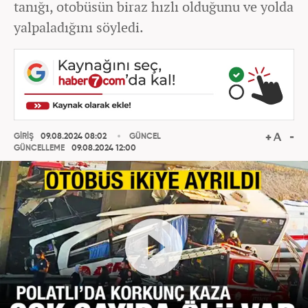
tanığı, otobüsün biraz hızlı olduğunu ve yolda
yalpaladığını söyledi.
GİRİŞ
09.08.2024 08:02
GÜNCEL
GÜNCELLEME
09.08.2024 12:00