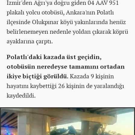
İzmir'den Ağrı'ya doğru giden 04 AAV 951
plakalı yolcu otobüsü, Ankara'nın Polatlı
ilçesinde Olukpınar köyü yakınlarında henüz
belirlenemeyen nedenle yoldan çıkarak köprü
ayaklarına çarptı.
Polatlı'daki kazada üst geçidin,
otobüsün neredeyse tamamını ortadan
ikiye biçtiği görüldü.
Kazada 9 kişinin
hayatını kaybettiği 26 kişinin de yaralandığı
kaydedildi.