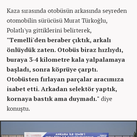
Kaza sırasında otobüsün arkasında seyreden
otomobilin sürücüsü Murat Türkoğlu,
Polatlı'ya gittiklerini belirterek,
"Temelli'den beraber çıktık, arkalı
önlüydük zaten. Otobüs biraz hızlıydı,
buraya 3-4 kilometre kala yalpalamaya
başladı, sonra köprüye çarptı.
Otobüsten fırlayan parçalar aracımıza
isabet etti. Arkadan selektör yaptık,
kornaya bastık ama duymadı."
diye
konuştu.