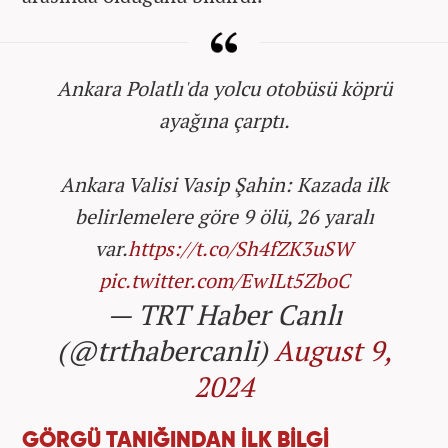
Ankara Polatlı'da yolcu otobüsü köprü
ayağına çarptı.
Ankara Valisi Vasip Şahin: Kazada ilk
belirlemelere göre 9 ölü, 26 yaralı
var.
https://t.co/Sh4fZK3uSW
pic.twitter.com/EwILt5ZboC
— TRT Haber Canlı
(@trthabercanli)
August 9,
2024
GÖRGÜ TANIĞINDAN İLK BİLGİ