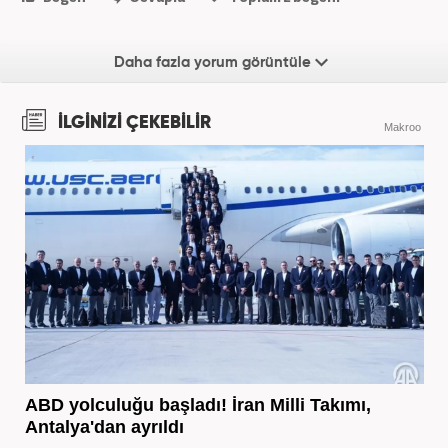
Daha fazla yorum görüntüle
İLGİNİZİ ÇEKEBİLİR
Makroo
ABD yolculuğu başladı! İran Milli Takımı,
Antalya'dan ayrıldı