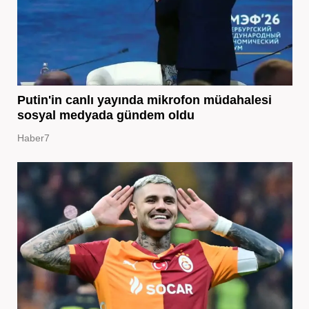
Putin'in canlı yayında mikrofon müdahalesi
sosyal medyada gündem oldu
Haber7