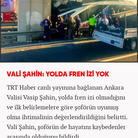
VALİ ŞAHİN: YOLDA FREN İZİ YOK
TRT Haber canlı yayınına bağlanan Ankara
Valisi Vasip Şahin, yolda fren izi olmadığını
ve ilk belirlemelere göre şoförün uyumuş
olma ihtimalinin değerlendirildiğini belirtti.
Vali Şahin, şoförün de hayatını kaybedenler
arasında olduğunu bildirdi.