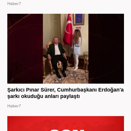
Haber7
Şarkıcı Pınar Sürer, Cumhurbaşkanı Erdoğan'a
şarkı okuduğu anları paylaştı
Haber7