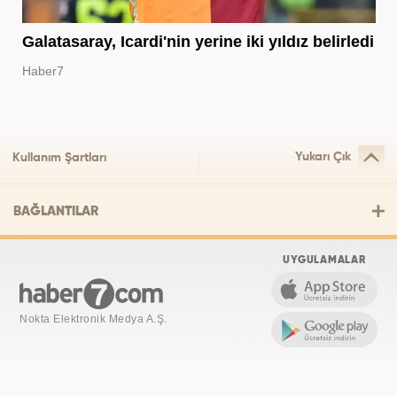
Galatasaray, Icardi'nin yerine iki yıldız belirledi
Haber7
Yukarı Çık
Kullanım Şartları
BAĞLANTILAR
UYGULAMALAR
Nokta Elektronik Medya A.Ş.