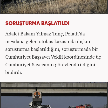
SORUŞTURMA BAŞLATILDI
Adalet Bakanı Yılmaz Tunç, Polatlı'da
meydana gelen otobüs kazasında ilişkin
soruşturma başlatıldığını, soruşturmada bir
Cumhuriyet Başsavcı Vekili koordinesinde üç
Cumhuriyet Savcısının görevlendirildiğini
bildirdi.