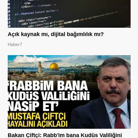
Açık kaynak mı, dijital bağımlılık mı?
Haber7
Bakan Çiftçi: Rabb'im bana Kudüs Valiliğini