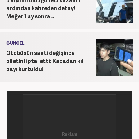
ardından kahreden detay!
Meğer 1 ay sonra...
GÜNCEL
Otobüsün saati değişince
biletini iptal etti: Kazadan kıl
payı kurtuldu!