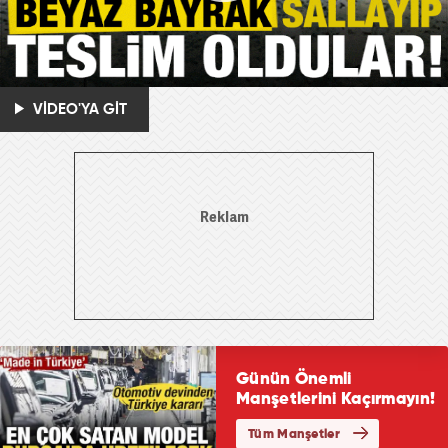
VİDEO'YA GİT