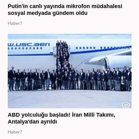
Putin'in canlı yayında mikrofon müdahalesi
sosyal medyada gündem oldu
Haber7
ABD yolculuğu başladı! İran Milli Takımı,
Antalya'dan ayrıldı
Haber7