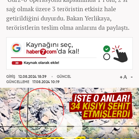
sağ olmak üzere 3 teröristin etkisiz hale
getirildiğini duyurdu. Bakan Yerlikaya,
teröristlerin teslim olma anlarını da paylaştı.
GİRİŞ
12.08.2024 18:39
GÜNCEL
GÜNCELLEME
17.08.2024 10:19