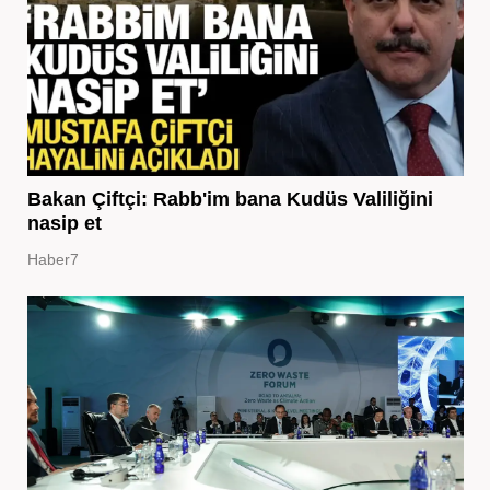
Bakan Çiftçi: Rabb'im bana Kudüs Valiliğini
nasip et
Haber7