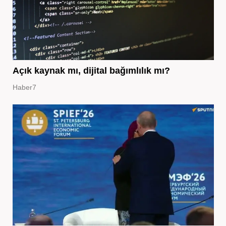
Açık kaynak mı, dijital bağımlılık mı?
Haber7