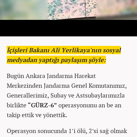
İçişleri Bakanı Ali Yerlikaya'nın sosyal
medyadan yaptığı paylaşım şöyle:
Bugün Ankara Jandarma Harekat
Merkezinden Jandarma Genel Komutanımız,
Generallerimiz, Subay ve Astsubaylarımızla
birlikte
“GÜRZ-6”
operasyonunu an be an
takip ettik ve yönettik.
Operasyon sonucunda 1’i ölü, 2’si sağ olmak