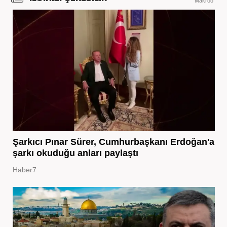
Makroo
Şarkıcı Pınar Sürer, Cumhurbaşkanı Erdoğan'a
şarkı okuduğu anları paylaştı
Haber7