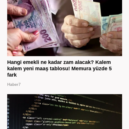
Hangi emekli ne kadar zam alacak? Kalem
kalem yeni maaş tablosu! Memura yüzde 5
fark
Haber7