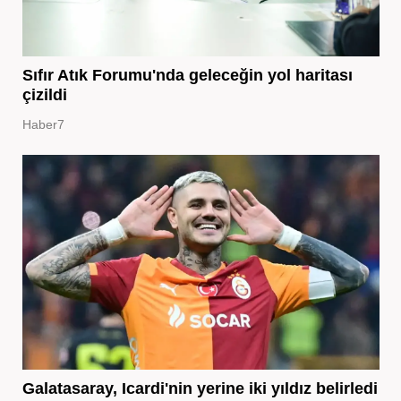
Sıfır Atık Forumu'nda geleceğin yol haritası
çizildi
Haber7
Galatasaray, Icardi'nin yerine iki yıldız belirledi