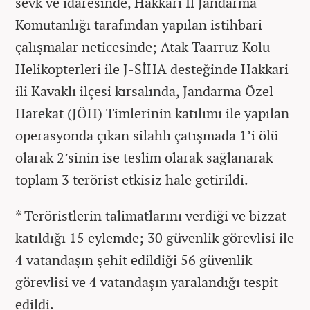
sevk ve idaresinde, Hakkari İl Jandarma
Komutanlığı tarafından yapılan istihbari
çalışmalar neticesinde; Atak Taarruz Kolu
Helikopterleri ile J-SİHA desteğinde Hakkari
ili Kavaklı ilçesi kırsalında, Jandarma Özel
Harekat (JÖH) Timlerinin katılımı ile yapılan
operasyonda çıkan silahlı çatışmada 1’i ölü
olarak 2’sinin ise teslim olarak sağlanarak
toplam 3 terörist etkisiz hale getirildi.
* Teröristlerin talimatlarını verdiği ve bizzat
katıldığı 15 eylemde; 30 güvenlik görevlisi ile
4 vatandaşın şehit edildiği 56 güvenlik
görevlisi ve 4 vatandaşın yaralandığı tespit
edildi.