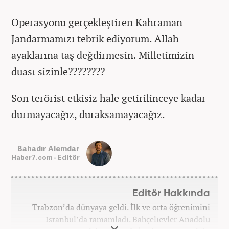
Operasyonu gerçekleştiren Kahraman
Jandarmamızı tebrik ediyorum. Allah
ayaklarına taş değdirmesin. Milletimizin
duası sizinle????????
Son terörist etkisiz hale getirilinceye kadar
durmayacağız, duraksamayacağız.
Bahadır Alemdar
Haber7.com - Editör
Editör Hakkında
Trabzon’da dünyaya geldi. İlk ve orta öğrenimini
İstanbul’da tamamladı. Bahçelievler Anadolu