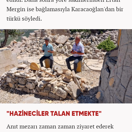
Mergin ise bağlamasıyla Karacaoğlan'dan bir
türkü söyledi.
"HAZİNECİLER TALAN ETMEKTE"
Anıt mezarı zaman zaman ziyaret ederek