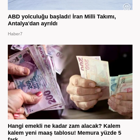
ABD yolculuğu başladı! İran Milli Takımı,
Antalya'dan ayrıldı
Haber7
Hangi emekli ne kadar zam alacak? Kalem
kalem yeni maaş tablosu! Memura yüzde 5
fark