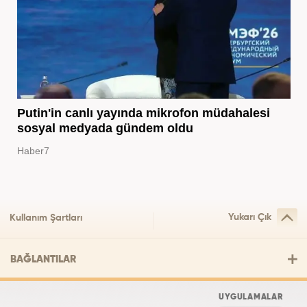
Putin'in canlı yayında mikrofon müdahalesi
sosyal medyada gündem oldu
Haber7
Yukarı Çık
Kullanım Şartları
BAĞLANTILAR
UYGULAMALAR