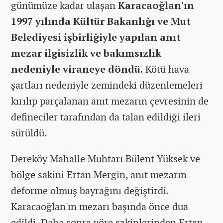
günümüze kadar ulaşan
Karacaoğlan'ın
1997 yılında Kültür Bakanlığı ve Mut
Belediyesi işbirliğiyle yapılan anıt
mezar ilgisizlik ve bakımsızlık
nedeniyle viraneye döndü.
Kötü hava
şartları nedeniyle zemindeki düzenlemeleri
kırılıp parçalanan anıt mezarın çevresinin de
defineciler tarafından da talan edildiği ileri
sürüldü.
Dereköy Mahalle Muhtarı Bülent Yüksek ve
bölge sakini Ertan Mergin, anıt mezarın
deforme olmuş bayrağını değiştirdi.
Karacaoğlan'ın mezarı başında önce dua
edildi. Daha sonra yöre sakinlerinden Ertan