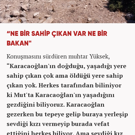
“NE BİR SAHİP ÇIKAN VAR NE BİR
BAKAN"
Konuşmasını sürdüren muhtar Yüksek,
“Karacaoğlan'ın doğduğu, yaşadığı yere
sahip çıkan çok ama öldüğü yere sahip
çıkan yok. Herkes tarafından biliniyor
ki Mut'ta Karacaoğlan'ın yaşadığını
gezdiğini biliyoruz. Karacaoğlan
gezerken bu tepeye gelip buraya yerleşip
sevdiği kızı vermeyip burada vefat
ettiğini herkes biliyor. Ama sevdiği kız