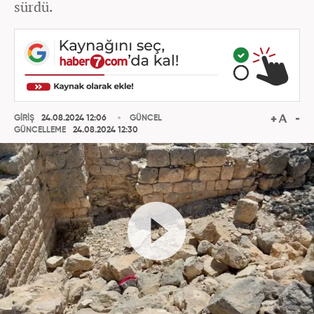
sürdü.
GİRİŞ
24.08.2024 12:06
GÜNCEL
GÜNCELLEME
24.08.2024 12:30