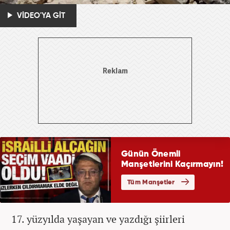
VİDEO'YA GİT
17. yüzyılda yaşayan ve yazdığı şiirleri