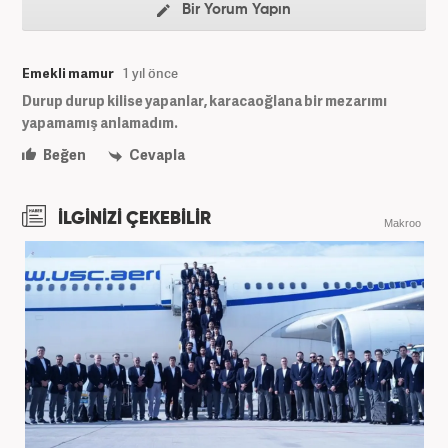
Bir Yorum Yapın
Emekli mamur
1 yıl önce
Durup durup kilise yapanlar, karacaoğlana bir mezarımı
yapamamış anlamadım.
Beğen
Cevapla
İLGİNİZİ ÇEKEBİLİR
Makroo