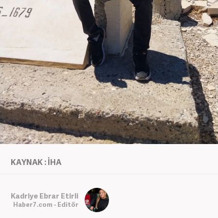
KAYNAK : İHA
Kadriye Ebrar Etirli
Haber7.com - Editör