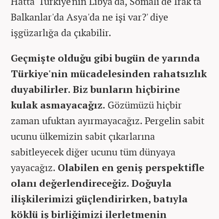
Hatta 'Türkiye'nin Libya'da, Somali'de Irak'ta
Balkanlar'da Asya'da ne işi var?' diye
işgüzarlığa da çıkabilir.
Geçmişte olduğu gibi bugün de yarında
Türkiye'nin mücadelesinden rahatsızlık
duyabilirler. Biz bunların hiçbirine
kulak asmayacağız.
Gözümüzü hiçbir
zaman ufuktan ayırmayacağız. Pergelin sabit
ucunu ülkemizin sabit çıkarlarına
sabitleyecek diğer ucunu tüm dünyaya
yayacağız.
Olabilen en geniş perspektifle
olanı değerlendireceğiz. Doğuyla
ilişkilerimizi güçlendirirken, batıyla
köklü iş birliğimizi ilerletmenin