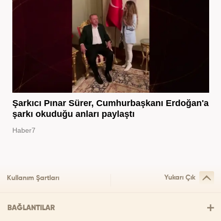
Şarkıcı Pınar Sürer, Cumhurbaşkanı Erdoğan'a
şarkı okuduğu anları paylaştı
Haber7
Yukarı Çık
Kullanım Şartları
BAĞLANTILAR