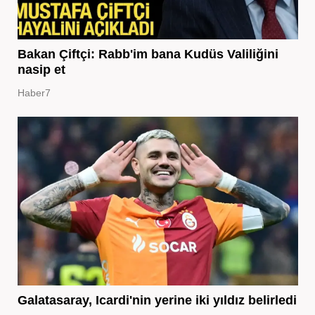
Bakan Çiftçi: Rabb'im bana Kudüs Valiliğini
nasip et
Haber7
Galatasaray, Icardi'nin yerine iki yıldız belirledi