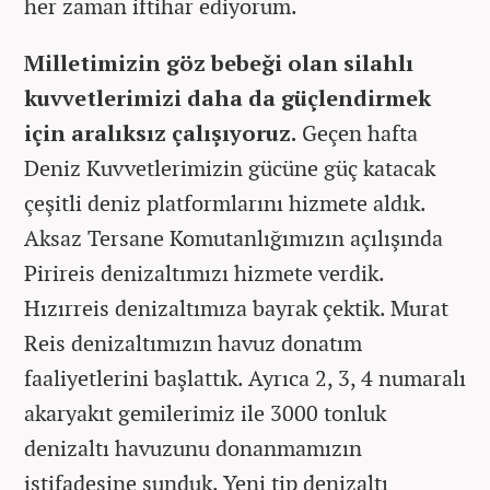
her zaman iftihar ediyorum.
Milletimizin göz bebeği olan silahlı
kuvvetlerimizi daha da güçlendirmek
için aralıksız çalışıyoruz.
Geçen hafta
Deniz Kuvvetlerimizin gücüne güç katacak
çeşitli deniz platformlarını hizmete aldık.
Aksaz Tersane Komutanlığımızın açılışında
Pirireis denizaltımızı hizmete verdik.
Hızırreis denizaltımıza bayrak çektik. Murat
Reis denizaltımızın havuz donatım
faaliyetlerini başlattık. Ayrıca 2, 3, 4 numaralı
akaryakıt gemilerimiz ile 3000 tonluk
denizaltı havuzunu donanmamızın
istifadesine sunduk. Yeni tip denizaltı