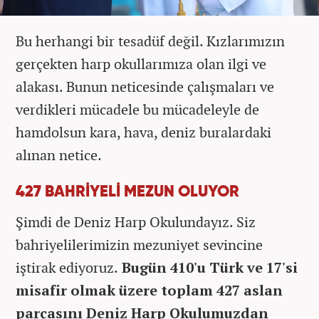
Bu herhangi bir tesadüf değil. Kızlarımızın
gerçekten harp okullarımıza olan ilgi ve
alakası. Bunun neticesinde çalışmaları ve
verdikleri mücadele bu mücadeleyle de
hamdolsun kara, hava, deniz buralardaki
alınan netice.
427 BAHRİYELİ MEZUN OLUYOR
Şimdi de Deniz Harp Okulundayız. Siz
bahriyelilerimizin mezuniyet sevincine
iştirak ediyoruz.
Bugün 410'u Türk ve 17'si
misafir olmak üzere toplam 427 aslan
parçasını Deniz Harp Okulumuzdan