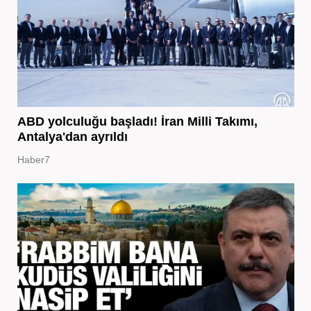
ABD yolculuğu başladı! İran Milli Takımı,
Antalya'dan ayrıldı
Haber7