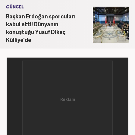
GÜNCEL
Başkan Erdoğan sporcuları
kabul etti! Dünyanın
konuştuğu Yusuf Dikeç
Külliye'de