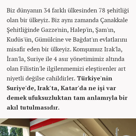
Biz dünyanın 34 farklı ülkesinden 78 şehitliği
olan bir ülkeyiz. Biz aynı zamanda Çanakkale
Şehitliğinde Gazze'nin, Halep'in, Şam'ın,
Kudüs'ün, Gümülcine ve Bağdat'ın evlatlarını
misafir eden bir ülkeyiz. Komşumuz Irak'la,
İran'la, Suriye ile 4 asır yönetimimiz altında
olan Filistin'le ilgilenmemizi eleştirenler art
niyetli değilse cahildirler.
Türkiye'nin
Suriye'de, Irak'ta, Katar'da ne işi var
demek ufuksuzluktan tam anlamıyla bir
akıl tutulmasıdır.