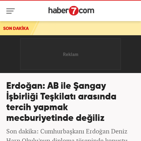
SON DAKİKA
Erdoğan: AB ile Şangay
İşbirliği Teşkilatı arasında
tercih yapmak
mecburiyetinde değiliz
Son dakika: Cumhurbaşkanı Erdoğan Deniz
Harp Okulu'nun diploma töreninde konuştu.