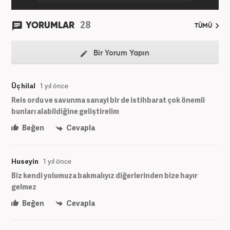
28
YORUMLAR
TÜMÜ
Bir Yorum Yapın
Üç hilal
1 yıl önce
Reis ordu ve savunma sanayi bir de istihbarat çok önemli
bunları alabildiğine geliştirelim
Beğen
Cevapla
Huseyin
1 yıl önce
Biz kendi yolumuza bakmalıyız diğerlerinden bize hayır
gelmez
Beğen
Cevapla