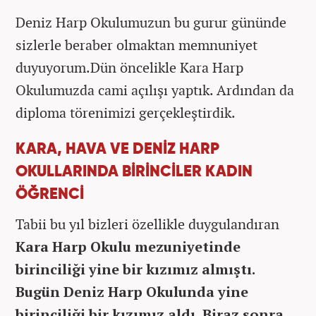
Deniz Harp Okulumuzun bu gurur gününde
sizlerle beraber olmaktan memnuniyet
duyuyorum.Dün öncelikle Kara Harp
Okulumuzda cami açılışı yaptık. Ardından da
diploma törenimizi gerçekleştirdik.
KARA, HAVA VE DENİZ HARP
OKULLARINDA BİRİNCİLER KADIN
ÖĞRENCİ
Tabii bu yıl bizleri özellikle duygulandıran
Kara Harp Okulu mezuniyetinde
birinciliği yine bir kızımız almıştı.
Bugün Deniz Harp Okulunda yine
birinciliği bir kızımız aldı. Biraz sonra