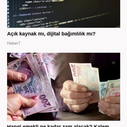
Açık kaynak mı, dijital bağımlılık mı?
Haber7
Hangi emekli ne kadar zam alacak? Kalem