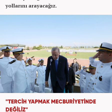
yollarını arayacağız.
"TERCİH YAPMAK MECBURİYETİNDE
DEĞİLİZ"