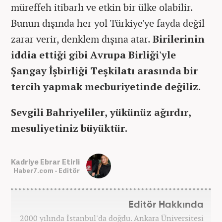
müreffeh itibarlı ve etkin bir ülke olabilir.
Bunun dışında her yol Türkiye'ye fayda değil
zarar verir, denklem dışına atar.
Birilerinin
iddia ettiği gibi Avrupa Birliği'yle
Şangay İşbirliği Teşkilatı arasında bir
tercih yapmak mecburiyetinde değiliz.
Sevgili Bahriyeliler, yükünüz ağırdır,
mesuliyetiniz büyüktür.
Kadriye Ebrar Etirli
Haber7.com - Editör
Editör Hakkında
2000 yılında İstanbul'da doğdu. Ankara Üniversitesi