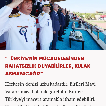
"TÜRKİYE'NİN MÜCADELESİNDEN
RAHATSIZLIK DUYABİLİRLER, KULAK
ASMAYACAĞIZ"
Herkesin denizi ufku kadardır. Birileri Mavi
Vatan'ı masal olarak görebilir. Birileri
Türkiye'yi macera aramakla itham edebiliri.