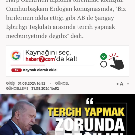
Cumhurbaşkanı Erdoğan konuşmasında, "Biz
birilerinin iddia ettiği gibi AB ile Şangay
İşbirliği Teşkilatı arasında tercih yapmak
mecburiyetinde değiliz" dedi.
GİRİŞ
31.08.2024 16:52
GÜNCEL
GÜNCELLEME
31.08.2024 16:52