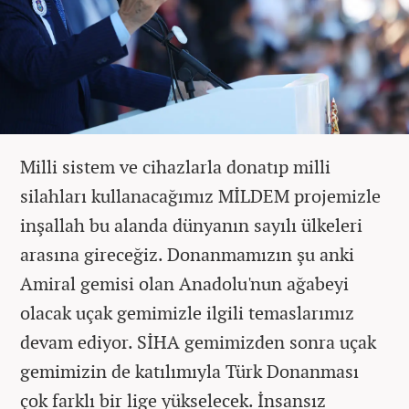
Milli sistem ve cihazlarla donatıp milli
silahları kullanacağımız MİLDEM projemizle
inşallah bu alanda dünyanın sayılı ülkeleri
arasına gireceğiz. Donanmamızın şu anki
Amiral gemisi olan Anadolu'nun ağabeyi
olacak uçak gemimizle ilgili temaslarımız
devam ediyor. SİHA gemimizden sonra uçak
gemimizin de katılımıyla Türk Donanması
çok farklı bir lige yükselecek. İnsansız