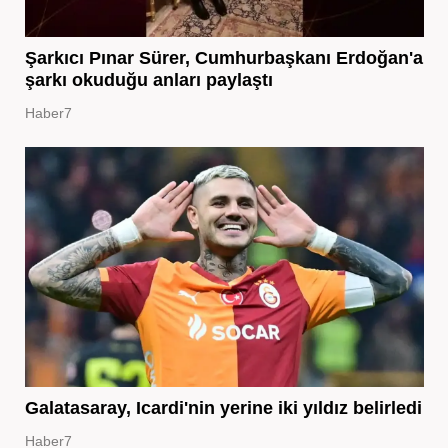
Şarkıcı Pınar Sürer, Cumhurbaşkanı Erdoğan'a
şarkı okuduğu anları paylaştı
Haber7
Galatasaray, Icardi'nin yerine iki yıldız belirledi
Haber7