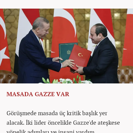
MASADA GAZZE VAR
Görüşmede masada üç kritik başlık yer
alacak. İki lider öncelikle Gazze'de ateşkese
yönelik adımları ve insani yardım