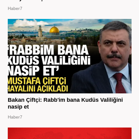
Haber7
Bakan Çiftçi: Rabb'im bana Kudüs Valiliğini
nasip et
Haber7