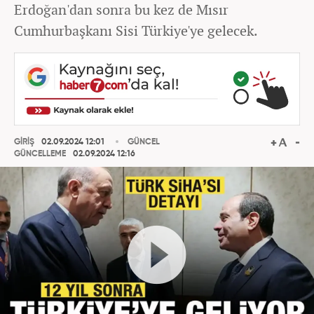
Erdoğan'dan sonra bu kez de Mısır
Cumhurbaşkanı Sisi Türkiye'ye gelecek.
GİRİŞ
02.09.2024 12:01
GÜNCEL
GÜNCELLEME
02.09.2024 12:16