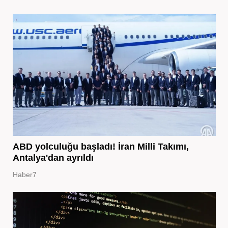
ABD yolculuğu başladı! İran Milli Takımı,
Antalya'dan ayrıldı
Haber7