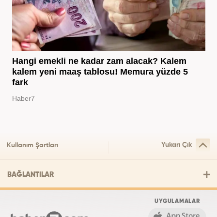
Hangi emekli ne kadar zam alacak? Kalem
kalem yeni maaş tablosu! Memura yüzde 5
fark
Haber7
Yukarı Çık
Kullanım Şartları
BAĞLANTILAR
UYGULAMALAR