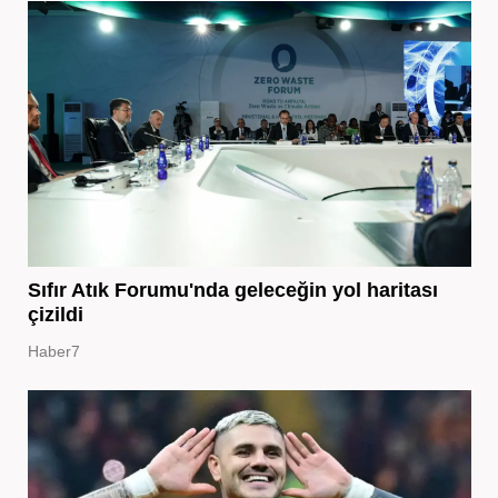
Sıfır Atık Forumu'nda geleceğin yol haritası
çizildi
Haber7