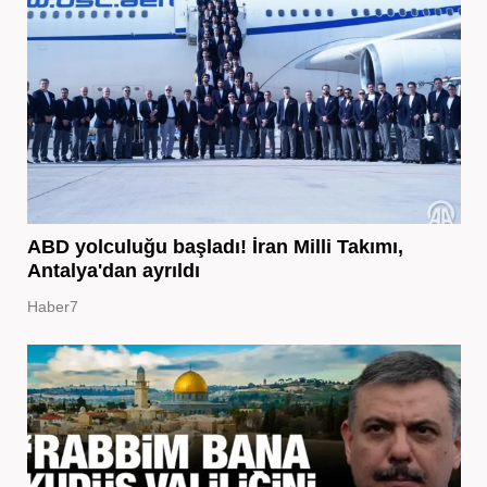
ABD yolculuğu başladı! İran Milli Takımı,
Antalya'dan ayrıldı
Haber7