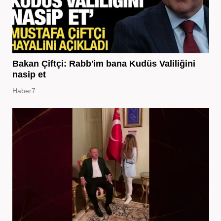
Bakan Çiftçi: Rabb'im bana Kudüs Valiliğini
nasip et
Haber7