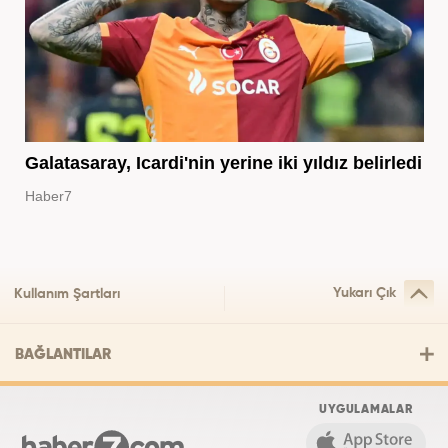
Galatasaray, Icardi'nin yerine iki yıldız belirledi
Haber7
Yukarı Çık
Kullanım Şartları
BAĞLANTILAR
UYGULAMALAR