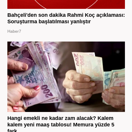
Bahçeli'den son dakika Rahmi Koç açıklaması:
Soruşturma başlatılması yanlıştır
Haber7
Hangi emekli ne kadar zam alacak? Kalem
kalem yeni maaş tablosu! Memura yüzde 5
fark