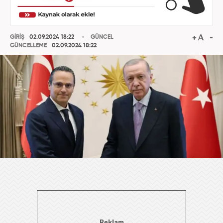
GİRİŞ
02.09.2024 18:22
GÜNCEL
GÜNCELLEME
02.09.2024 18:22