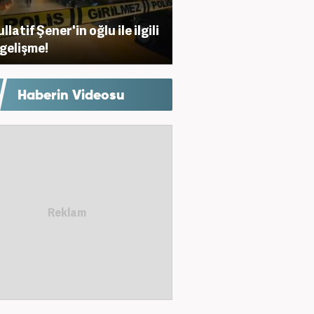
latif Şener'in oğlu ile ilgili
 gelişme!
Haberin Videosu