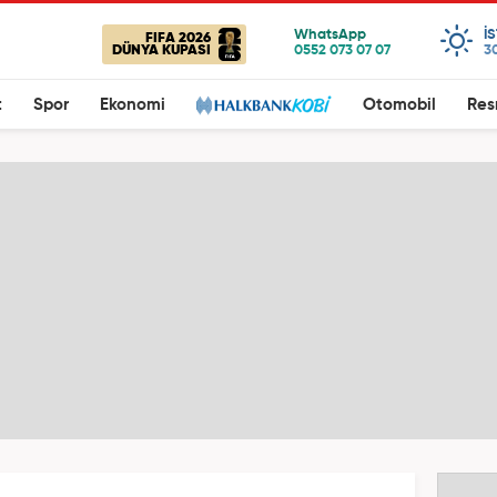
I
FIFA 2026
DÜNYA KUPASI
3
t
Spor
Ekonomi
Otomobil
Res