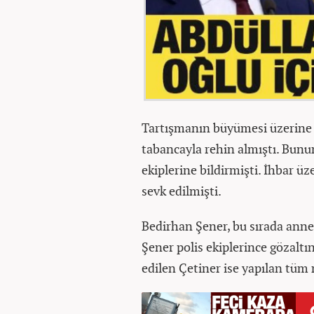
Tartışmanın büyümesi üzerine 
tabancayla rehin almıştı. Bunu
ekiplerine bildirmişti. İhbar üz
sevk edilmişti.
Bedirhan Şener, bu sırada anne
Şener polis ekiplerince gözaltı
edilen Çetiner ise yapılan tüm