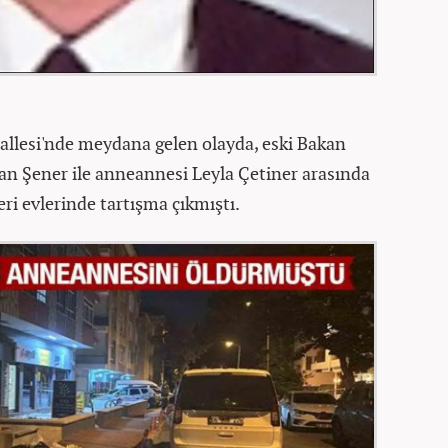
allesi'nde meydana gelen olayda, eski Bakan
han Şener ile anneannesi Leyla Çetiner arasında
ri evlerinde tartışma çıkmıştı.