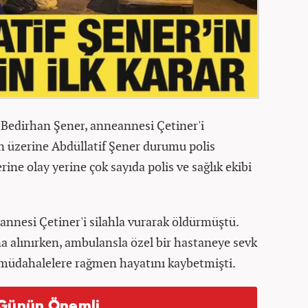
Bedirhan Şener, anneannesi Çetiner'i
n üzerine Abdüllatif Şener durumu polis
erine olay yerine çok sayıda polis ve sağlık ekibi
annesi Çetiner'i silahla vurarak öldürmüştü.
na alınırken, ambulansla özel bir hastaneye sevk
 müdahalelere rağmen hayatını kaybetmişti.