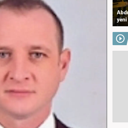
Abdul
yeni