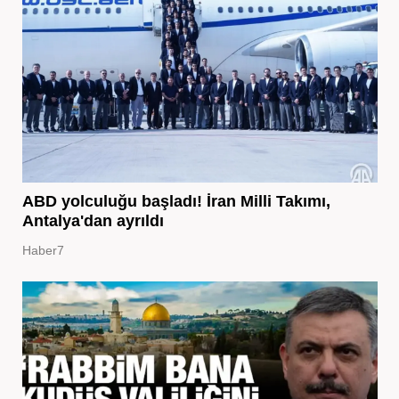
ABD yolculuğu başladı! İran Milli Takımı,
Antalya'dan ayrıldı
Haber7