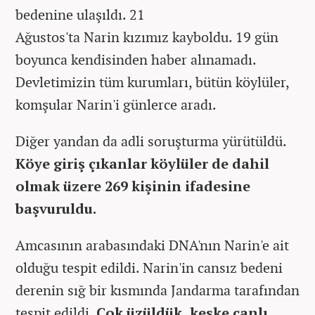
bedenine ulaşıldı. 21
Ağustos'ta Narin kızımız kayboldu. 19 gün
boyunca kendisinden haber alınamadı.
Devletimizin tüm kurumları, bütün köylüler,
komşular Narin'i günlerce aradı.
Diğer yandan da adli soruşturma yürütüldü.
Köye giriş çıkanlar köylüler de dahil
olmak üzere 269 kişinin ifadesine
başvuruldu.
Amcasının arabasındaki DNA'nın Narin'e ait
olduğu tespit edildi. Narin'in cansız bedeni
derenin sığ bir kısmında Jandarma tarafından
tespit edildi.
Çok üzüldük, keşke canlı