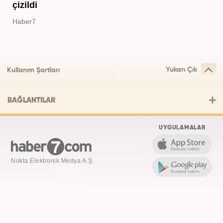
çizildi
Haber7
Yukarı Çık
Kullanım Şartları
BAĞLANTILAR
UYGULAMALAR
Nokta Elektronik Medya A.Ş.