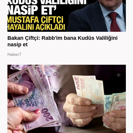
Bakan Çiftçi: Rabb'im bana Kudüs Valiliğini
nasip et
Haber7