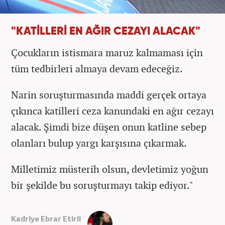
"KATİLLERİ EN AĞIR CEZAYI ALACAK"
Çocukların istismara maruz kalmaması için
tüm tedbirleri almaya devam edeceğiz.
Narin soruşturmasında maddi gerçek ortaya
çıkınca katilleri ceza kanundaki en ağır cezayı
alacak. Şimdi bize düşen onun katline sebep
olanları bulup yargı karşısına çıkarmak.
Milletimiz müsterih olsun, devletimiz yoğun
bir şekilde bu soruşturmayı takip ediyor."
Kadriye Ebrar Etirli