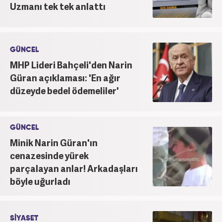
Uzmanı tek tek anlattı
GÜNCEL
MHP Lideri Bahçeli'den Narin
Güran açıklaması: 'En ağır
düzeyde bedel ödemeliler'
GÜNCEL
Minik Narin Güran'ın
cenazesinde yürek
parçalayan anlar! Arkadaşları
böyle uğurladı
SİYASET