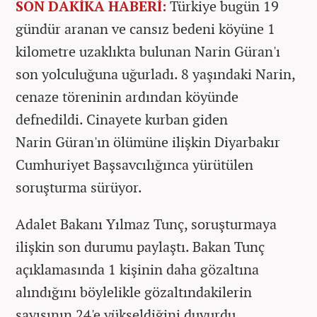
SON DAKİKA HABERİ:
Türkiye bugün 19
gündür aranan ve cansız bedeni köyüne 1
kilometre uzaklıkta bulunan Narin Güran'ı
son yolculuğuna uğurladı. 8 yaşındaki Narin,
cenaze töreninin ardından köyünde
defnedildi. Cinayete kurban giden
Narin Güran'ın ölümüne ilişkin Diyarbakır
Cumhuriyet Başsavcılığınca yürütülen
soruşturma sürüyor.
Adalet Bakanı Yılmaz Tunç, soruşturmaya
ilişkin son durumu paylaştı. Bakan Tunç
açıklamasında 1 kişinin daha gözaltına
alındığını böylelikle gözaltındakilerin
sayısının 24'e yükseldiğini duyurdu.