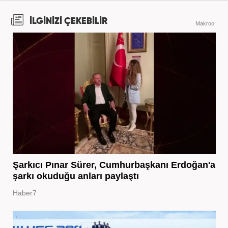
İLGİNİZİ ÇEKEBİLİR
Makroo
Şarkıcı Pınar Sürer, Cumhurbaşkanı Erdoğan'a
şarkı okuduğu anları paylaştı
Haber7