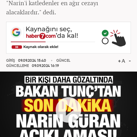
"Narin'i katledenler en ağır cezayı
alacaklardır." dedi.
GİRİŞ
09.09.2024 15:40
GÜNCEL
GÜNCELLEME
09.09.2024 16:19