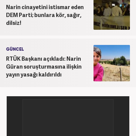
Narin cinayetini istismar eden
DEM Parti; bunlara kör, sağır,
dilsiz!
GÜNCEL
RTÜK Başkanı açıkladı: Narin
Güran soruşturmasına ilişkin
yayın yasağı kaldırıldı