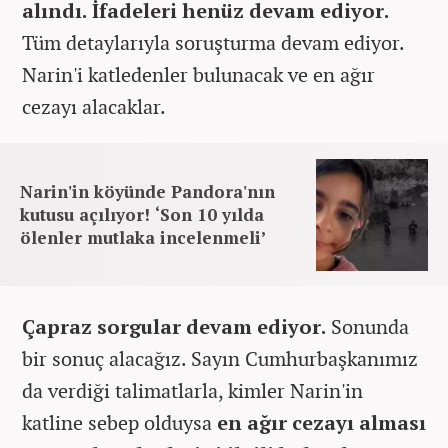
alındı. İfadeleri henüz devam ediyor.
Tüm detaylarıyla soruşturma devam ediyor.
Narin'i katledenler bulunacak ve en ağır
cezayı alacaklar.
Narin'in köyünde Pandora'nın
kutusu açılıyor! ‘Son 10 yılda
ölenler mutlaka incelenmeli’
Çapraz sorgular devam ediyor.
Sonunda
bir sonuç alacağız. Sayın Cumhurbaşkanımız
da verdiği talimatlarla, kimler Narin'in
katline sebep olduysa
en ağır cezayı alması