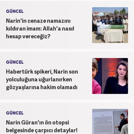
GÜNCEL
Narin'in cenaze namazını
kıldıran imam: Allah'a nasıl
hesap vereceğiz?
GÜNCEL
Habertürk spikeri, Narin son
yolculuğuna uğurlanırken
gözyaşlarına hakim olamadı
GÜNCEL
Narin Güran'ın ön otopsi
belgesinde çarpıcı detaylar!