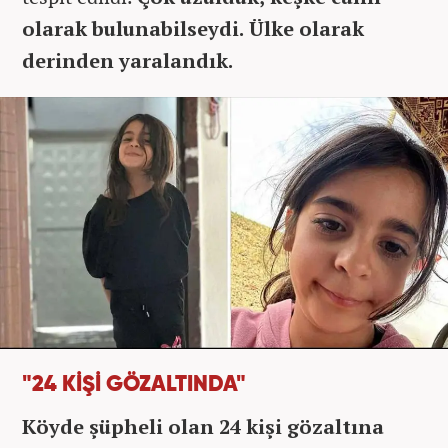
olarak bulunabilseydi. Ülke olarak
derinden yaralandık.
"24 KİŞİ GÖZALTINDA"
Köyde şüpheli olan 24 kişi gözaltına