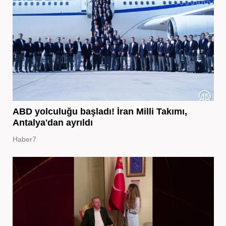
ABD yolculuğu başladı! İran Milli Takımı,
Antalya'dan ayrıldı
Haber7