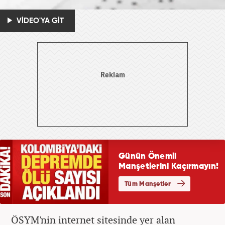
VİDEO'YA GİT
ÖSYM'nin internet sitesinde yer alan