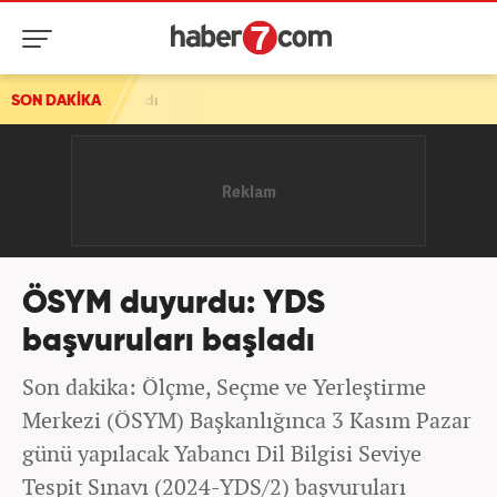
ıklandı
SON DAKİKA
ÖSYM duyurdu: YDS
başvuruları başladı
Son dakika: Ölçme, Seçme ve Yerleştirme
Merkezi (ÖSYM) Başkanlığınca 3 Kasım Pazar
günü yapılacak Yabancı Dil Bilgisi Seviye
Tespit Sınavı (2024-YDS/2) başvuruları