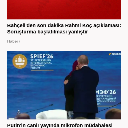
Bahçeli'den son dakika Rahmi Koç açıklaması:
Soruşturma başlatılması yanlıştır
Haber7
Putin'in canlı yayında mikrofon müdahalesi