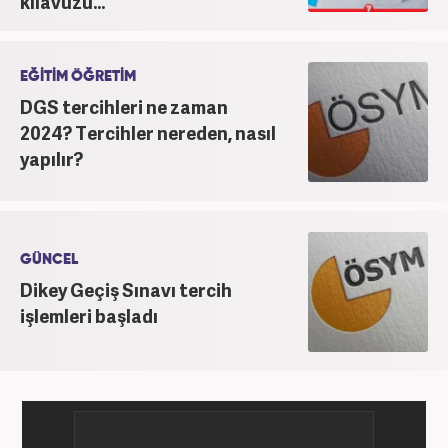
kılavuzu...
EĞİTİM ÖĞRETİM
DGS tercihleri ne zaman
2024? Tercihler nereden, nasıl
yapılır?
GÜNCEL
Dikey Geçiş Sınavı tercih
işlemleri başladı