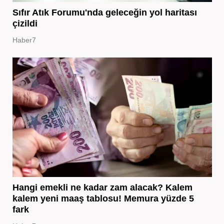
Sıfır Atık Forumu'nda geleceğin yol haritası
çizildi
Haber7
Hangi emekli ne kadar zam alacak? Kalem
kalem yeni maaş tablosu! Memura yüzde 5
fark