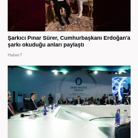
Şarkıcı Pınar Sürer, Cumhurbaşkanı Erdoğan'a
şarkı okuduğu anları paylaştı
Haber7