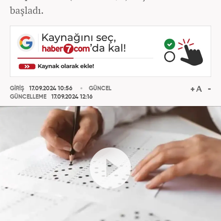
başladı.
GİRİŞ
17.09.2024 10:56
GÜNCEL
GÜNCELLEME
17.09.2024 12:16