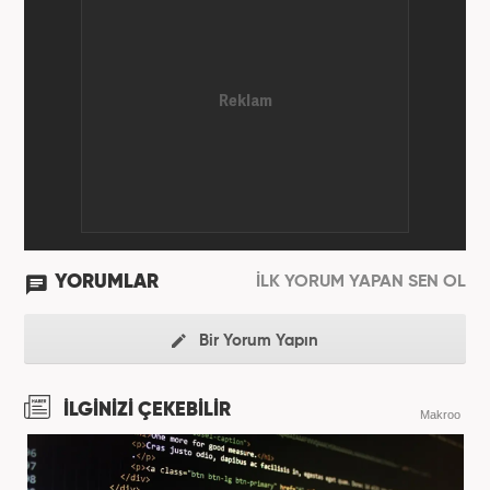
YORUMLAR
İLK YORUM YAPAN SEN OL
Bir Yorum Yapın
İLGİNİZİ ÇEKEBİLİR
Makroo