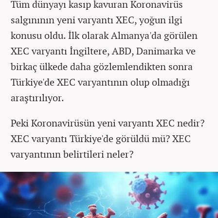
Tüm dünyayı kasıp kavuran Koronavirüs
salgınının yeni varyantı XEC, yoğun ilgi
konusu oldu. İlk olarak Almanya'da görülen
XEC varyantı İngiltere, ABD, Danimarka ve
birkaç ülkede daha gözlemlendikten sonra
Türkiye'de XEC varyantının olup olmadığı
araştırılıyor.
Peki Koronavirüsün yeni varyantı XEC nedir?
XEC varyantı Türkiye'de görüldü mü? XEC
varyantının belirtileri neler?