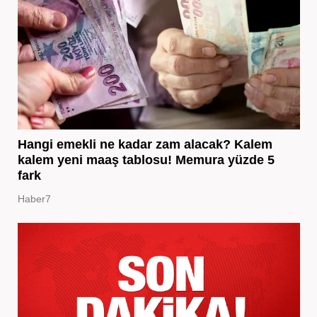
Hangi emekli ne kadar zam alacak? Kalem
kalem yeni maaş tablosu! Memura yüzde 5
fark
Haber7