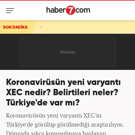
rem!
SON DAKİKA
Koronavirüsün yeni varyantı
XEC nedir? Belirtileri neler?
Türkiye'de var mı?
Koronavirüsün yeni varyantı XEC'in
Türkiye'de görülüp görülmediği araştırılıyor.
Dünyada sıkça konuşulmaya başlayan