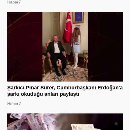
Haber7
Şarkıcı Pınar Sürer, Cumhurbaşkanı Erdoğan'a
şarkı okuduğu anları paylaştı
Haber7