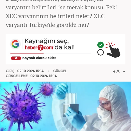
varyantın belirtileri ise merak konusu. Peki
XEC varyantının belirtileri neler? XEC
varyantı Türkiye'de görüldü mü?
GİRİŞ
02.10.2024 15:14
GÜNCEL
GÜNCELLEME
02.10.2024 15:14