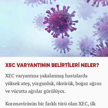
XEC VARYANTININ BELİRTİLERİ NELER?
XEC varyantına yakalanmış hastalarda
yüksek ateş, yorgunluk, öksürük, boğaz ağrısı
ve vücutta ağrılar görülüyor.
Koronavirüsün bir farklı türü olan XEC, ilk