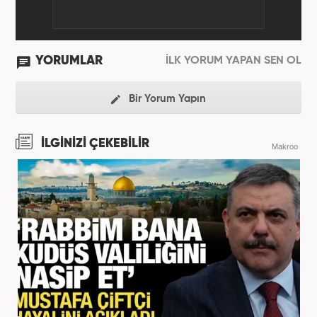
YORUMLAR
İLK YORUM YAPAN SEN OL
Bir Yorum Yapın
İLGİNİZİ ÇEKEBİLİR
Makroo