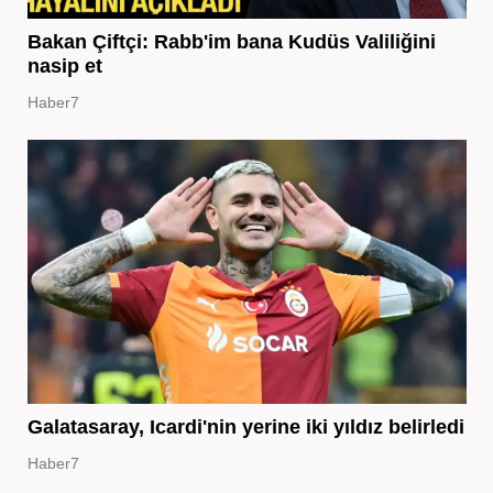
Bakan Çiftçi: Rabb'im bana Kudüs Valiliğini
nasip et
Haber7
Galatasaray, Icardi'nin yerine iki yıldız belirledi
Haber7