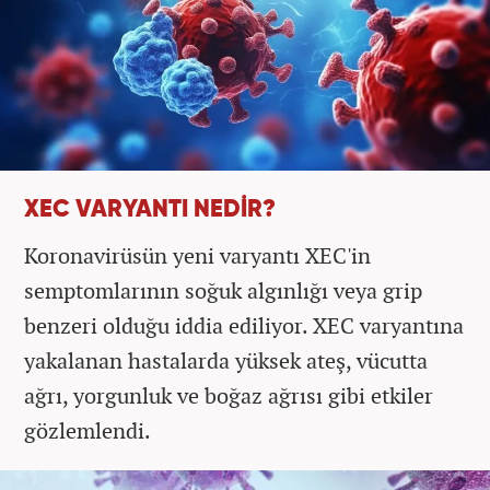
XEC VARYANTI NEDİR?
Koronavirüsün yeni varyantı XEC'in
semptomlarının soğuk algınlığı veya grip
benzeri olduğu iddia ediliyor. XEC varyantına
yakalanan hastalarda yüksek ateş, vücutta
ağrı, yorgunluk ve boğaz ağrısı gibi etkiler
gözlemlendi.