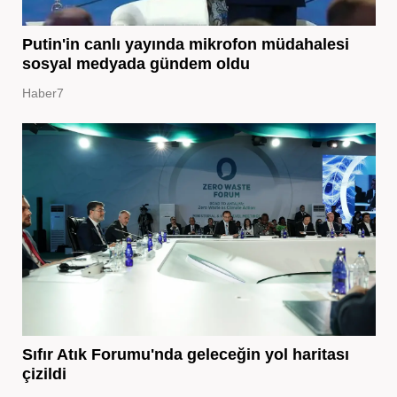
Putin'in canlı yayında mikrofon müdahalesi
sosyal medyada gündem oldu
Haber7
Sıfır Atık Forumu'nda geleceğin yol haritası
çizildi