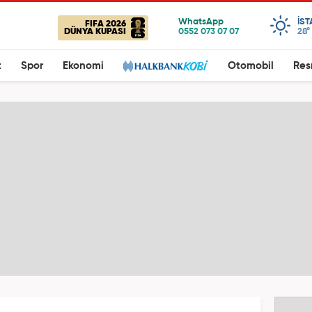
IS
FIFA 2026
DÜNYA KUPASI
28°
t
Spor
Ekonomi
Otomobil
Res