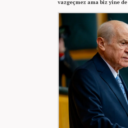
vazgeçmez ama biz yine d