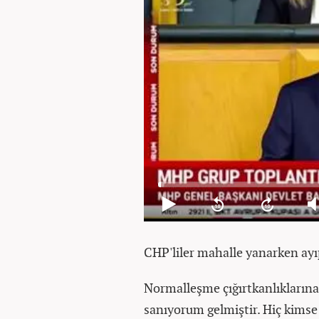
CHP'liler mahalle yanarken ayı
Normalleşme çığırtkanlıkların
sanıyorum gelmiştir. Hiç kims