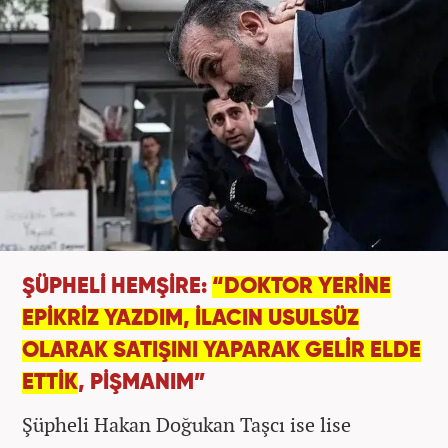
ŞÜPHELİ HEMŞİRE:
“DOKTOR YERİNE
EPİKRİZ YAZDIM, İLACIN USULSÜZ
OLARAK SATIŞINI YAPARAK GELİR ELDE
ETTİK
, PİŞMANIM”
Şüpheli Hakan Doğukan Taşcı ise lise