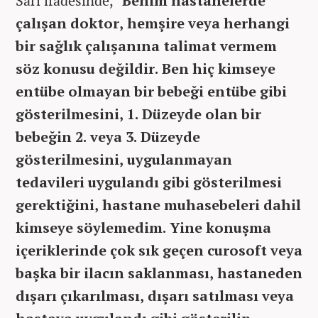
Sarı ifadesinde,
"Benim hastanelerde
çalışan doktor, hemşire veya herhangi
bir sağlık çalışanına talimat vermem
söz konusu değildir. Ben hiç kimseye
entübe olmayan bir bebeği entübe gibi
gösterilmesini, 1. Düzeyde olan bir
bebeğin 2. veya 3. Düzeyde
gösterilmesini, uygulanmayan
tedavileri uygulandı gibi gösterilmesi
gerektiğini, hastane muhasebeleri dahil
kimseye söylemedim. Yine konuşma
içeriklerinde çok sık geçen curosoft veya
başka bir ilacın saklanması, hastaneden
dışarı çıkarılması, dışarı satılması veya