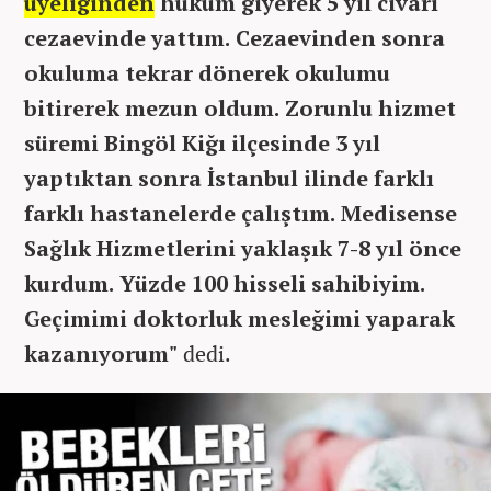
üyeliğinden
hüküm giyerek 5 yıl civarı
cezaevinde yattım. Cezaevinden sonra
okuluma tekrar dönerek okulumu
bitirerek mezun oldum. Zorunlu hizmet
süremi Bingöl Kiğı ilçesinde 3 yıl
yaptıktan sonra İstanbul ilinde farklı
farklı hastanelerde çalıştım. Medisense
Sağlık Hizmetlerini yaklaşık 7-8 yıl önce
kurdum. Yüzde 100 hisseli sahibiyim.
Geçimimi doktorluk mesleğimi yaparak
kazanıyorum"
dedi.