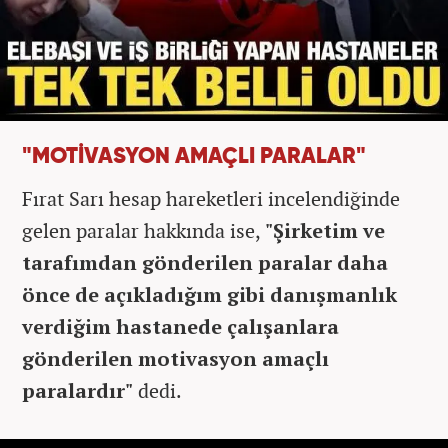
"MOTİVASYON AMAÇLI PARALAR"
Fırat Sarı hesap hareketleri incelendiğinde
gelen paralar hakkında ise,
"Şirketim ve
tarafımdan gönderilen paralar daha
önce de açıkladığım gibi danışmanlık
verdiğim hastanede çalışanlara
gönderilen motivasyon amaçlı
paralardır"
dedi.