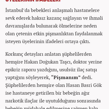
ÜYELERİNİN İFADELERİ
İstanbul’da bebekleri anlaşmalı hastanelere
sevk ederek haksız kazanç sağlayan ve ihmali
davranışlarda bulunarak ölmelerine neden
olan çetenin etkin pişmanlıktan faydalanmak
isteyen üyelerinin ifadeleri ortaya çıktı.
Korkunç detayları anlatan şüphelilerden
hemşire Hakan Doğukan Taşcı, doktor yerine
epikriz raporu yazdığını, usulsüz ilaç satışı
yaptığını söyleyerek,
“Pişmanım”
dedi.
Şüphelilerden hemşire olan Hasan Basri Gök
ise hastaneye getirilen bir bebeğin ağır
narkotik ilaçlar ile uyutulduğunu sonrasında
bebeğin müdahale edilmesine rağmen kalp