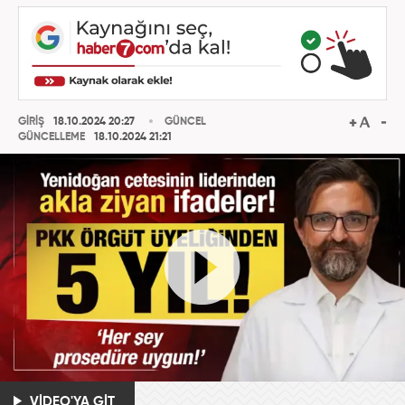
GİRİŞ
18.10.2024 20:27
GÜNCEL
GÜNCELLEME
18.10.2024 21:21
VİDEO'YA GİT