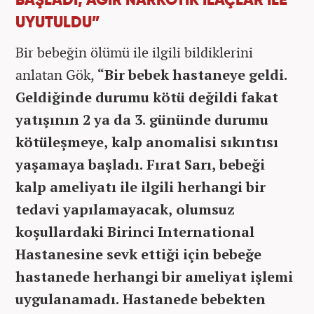
BAŞLADI, AĞIR NARKOTİK İLAÇLAR İLE
UYUTULDU”
Bir bebeğin ölümü ile ilgili bildiklerini
anlatan Gök,
“Bir bebek hastaneye geldi.
Geldiğinde durumu kötü değildi fakat
yatışının 2 ya da 3. gününde durumu
kötüleşmeye, kalp anomalisi sıkıntısı
yaşamaya başladı. Fırat Sarı, bebeği
kalp ameliyatı ile ilgili herhangi bir
tedavi yapılamayacak, olumsuz
koşullardaki Birinci International
Hastanesine sevk ettiği için bebeğe
hastanede herhangi bir ameliyat işlemi
uygulanamadı. Hastanede bebekten