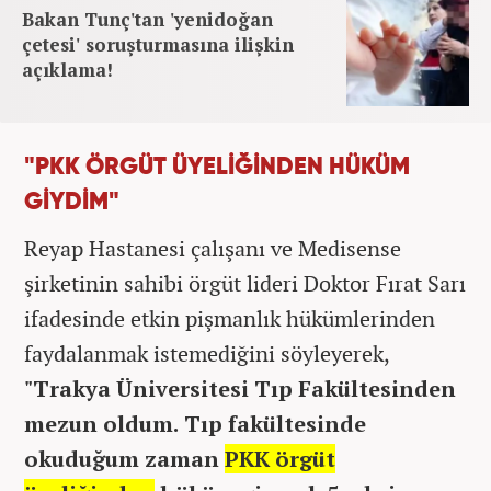
Bakan Tunç'tan 'yenidoğan
çetesi' soruşturmasına ilişkin
açıklama!
"PKK ÖRGÜT ÜYELİĞİNDEN HÜKÜM
GİYDİM"
Reyap Hastanesi çalışanı ve Medisense
şirketinin sahibi örgüt lideri Doktor Fırat Sarı
ifadesinde etkin pişmanlık hükümlerinden
faydalanmak istemediğini söyleyerek,
"Trakya Üniversitesi Tıp Fakültesinden
mezun oldum. Tıp fakültesinde
okuduğum zaman
PKK örgüt