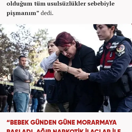
olduğum tüm usulsüzlükler sebebiyle
pişmanım”
dedi.
“BEBEK GÜNDEN GÜNE MORARMAYA