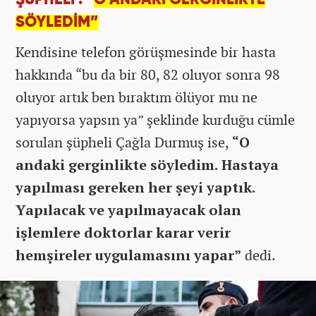
ŞÜPHELİ : “
O ANDAKİ GERGİNLİKTE
SÖYLEDİM”
Kendisine telefon görüşmesinde bir hasta
hakkında “bu da bir 80, 82 oluyor sonra 98
oluyor artık ben bıraktım ölüyor mu ne
yapıyorsa yapsın ya” şeklinde kurduğu cümle
sorulan şüpheli Çağla Durmuş ise,
“O
andaki gerginlikte söyledim. Hastaya
yapılması gereken her şeyi yaptık.
Yapılacak ve yapılmayacak olan
işlemlere doktorlar karar verir
hemşireler uygulamasını yapar”
dedi.