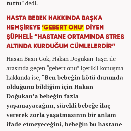
tuttu
” dedi.
HASTA BEBEK HAKKINDA BAŞKA
HEMŞİREYE
‘GEBERT ONU’
DİYEN
ŞÜPHELİ: “HASTANE ORTAMINDA STRES
ALTINDA KURDUĞUM CÜMLELERDİR”
Hasan Basri Gök, Hakan Doğukan Taşcı ile
arasında geçen “gebert onu” içerikli konuşma
hakkında ise,
“Ben bebeğin kötü durumda
olduğunu bildiğim için Hakan
Doğukan’a bebeğin fazla
yaşamayacağını, sürekli bebeğe ilaç
vererek zorla yaşatmasının bir anlam
ifade etmeyeceğini, bebeğin bu hastane