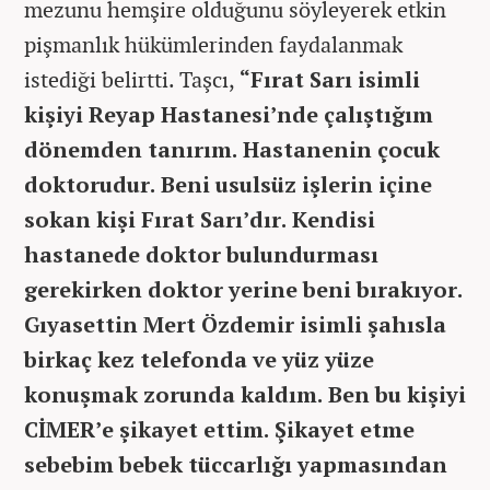
mezunu hemşire olduğunu söyleyerek etkin
pişmanlık hükümlerinden faydalanmak
istediği belirtti. Taşcı,
“Fırat Sarı isimli
kişiyi Reyap Hastanesi’nde çalıştığım
dönemden tanırım. Hastanenin çocuk
doktorudur. Beni usulsüz işlerin içine
sokan kişi Fırat Sarı’dır. Kendisi
hastanede doktor bulundurması
gerekirken doktor yerine beni bırakıyor.
Gıyasettin Mert Özdemir isimli şahısla
birkaç kez telefonda ve yüz yüze
konuşmak zorunda kaldım. Ben bu kişiyi
CİMER’e şikayet ettim. Şikayet etme
sebebim bebek tüccarlığı yapmasından