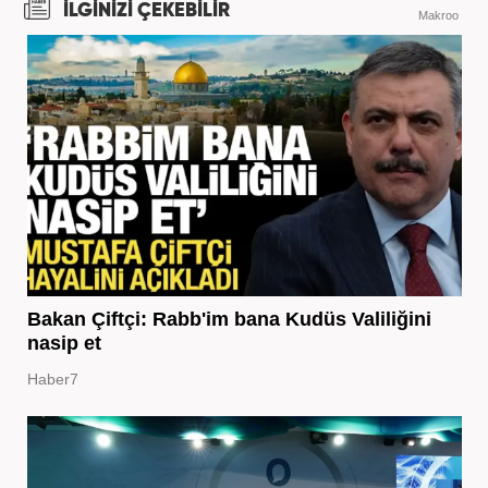
İLGİNİZİ ÇEKEBİLİR
Makroo
Bakan Çiftçi: Rabb'im bana Kudüs Valiliğini
nasip et
Haber7