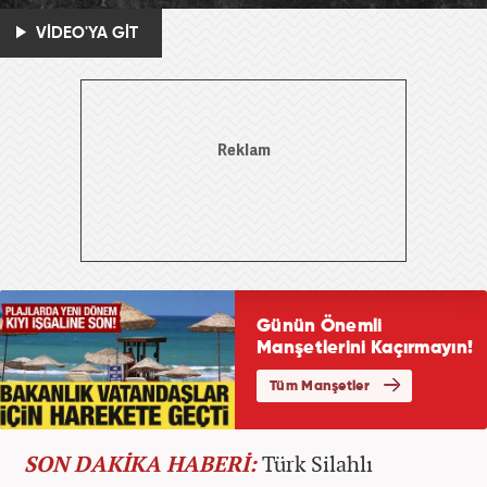
VİDEO'YA GİT
SON DAKİKA HABERİ:
Türk Silahlı