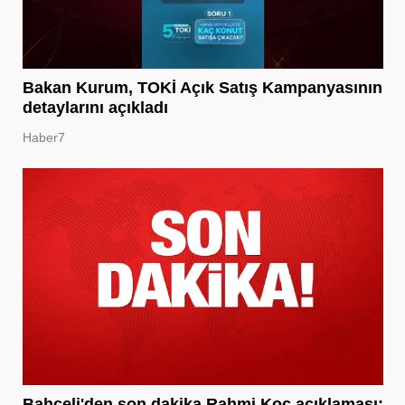
Bakan Kurum, TOKİ Açık Satış Kampanyasının
detaylarını açıkladı
Haber7
Bahçeli'den son dakika Rahmi Koç açıklaması: