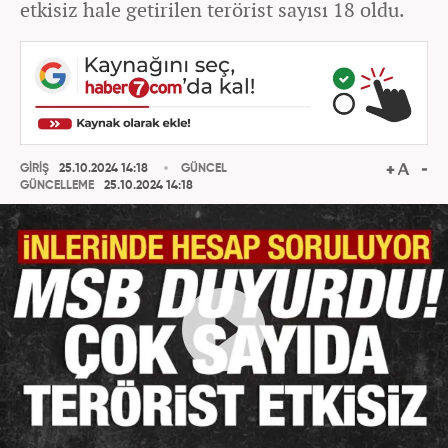
etkisiz hale getirilen terörist sayısı 18 oldu.
GİRİŞ
25.10.2024 14:18
GÜNCEL
GÜNCELLEME
25.10.2024 14:18