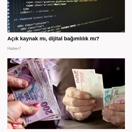
Açık kaynak mı, dijital bağımlılık mı?
Haber7