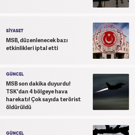
SİYASET
MSB, düzenlenecek bazı
etkinlikleri iptal etti
GÜNCEL
MSB son dakika duyurdu!
TSK'dan 4 bölgeye hava
harekatı! Çok sayıda terörist
öldürüldü
GÜNCEL