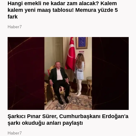
Hangi emekli ne kadar zam alacak? Kalem
kalem yeni maaş tablosu! Memura yüzde 5
fark
Haber7
Şarkıcı Pınar Sürer, Cumhurbaşkanı Erdoğan'a
şarkı okuduğu anları paylaştı
Haber7