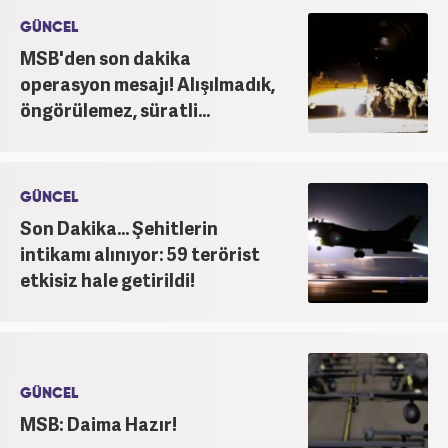
GÜNCEL
MSB'den son dakika
operasyon mesajı! Alışılmadık,
öngörülemez, süratli...
GÜNCEL
Son Dakika... Şehitlerin
intikamı alınıyor: 59 terörist
etkisiz hale getirildi!
GÜNCEL
MSB: Daima Hazır!