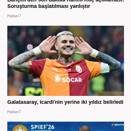
Soruşturma başlatılması yanlıştır
Haber7
Galatasaray, Icardi'nin yerine iki yıldız belirledi
Haber7