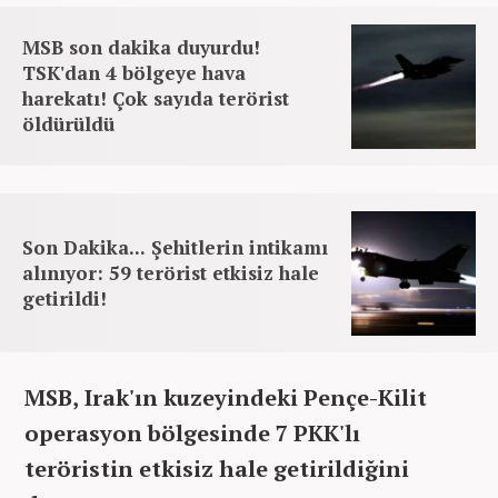
MSB son dakika duyurdu!
TSK'dan 4 bölgeye hava
harekatı! Çok sayıda terörist
öldürüldü
Son Dakika... Şehitlerin intikamı
alınıyor: 59 terörist etkisiz hale
getirildi!
MSB, Irak'ın kuzeyindeki Pençe-Kilit
operasyon bölgesinde 7 PKK'lı
teröristin etkisiz hale getirildiğini