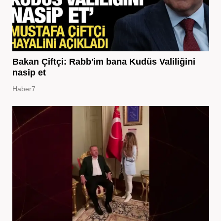
Bakan Çiftçi: Rabb'im bana Kudüs Valiliğini
nasip et
Haber7