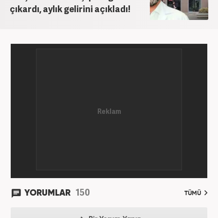
çıkardı, aylık gelirini açıkladı!
150
YORUMLAR
TÜMÜ