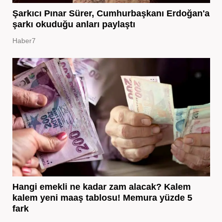
Şarkıcı Pınar Sürer, Cumhurbaşkanı Erdoğan'a
şarkı okuduğu anları paylaştı
Haber7
Hangi emekli ne kadar zam alacak? Kalem
kalem yeni maaş tablosu! Memura yüzde 5
fark