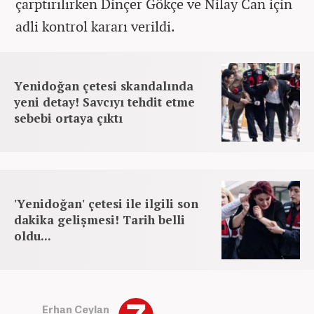
çarptırılırken Dinçer Gökçe ve Nilay Can için
adli kontrol kararı verildi.
Yenidoğan çetesi skandalında
yeni detay! Savcıyı tehdit etme
sebebi ortaya çıktı
'Yenidoğan' çetesi ile ilgili son
dakika gelişmesi! Tarih belli
oldu...
Erhan Ceylan