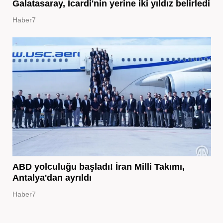
Galatasaray, Icardi'nin yerine iki yıldız belirledi
Haber7
ABD yolculuğu başladı! İran Milli Takımı,
Antalya'dan ayrıldı
Haber7