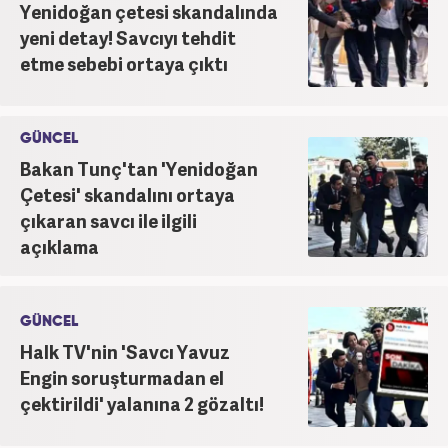
Yenidoğan çetesi skandalında
yeni detay! Savcıyı tehdit
etme sebebi ortaya çıktı
GÜNCEL
Bakan Tunç'tan 'Yenidoğan
Çetesi' skandalını ortaya
çıkaran savcı ile ilgili
açıklama
GÜNCEL
Halk TV'nin 'Savcı Yavuz
Engin soruşturmadan el
çektirildi' yalanına 2 gözaltı!