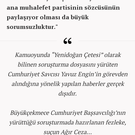
ana muhalefet partisinin sözcüsünün
paylaşıyor olması da büyük
sorumsuzluktur."
Kamuoyunda “Yenidoğan Çetesi” olarak
bilinen soruşturma dosyasını yürüten
Cumhuriyet Savcısı Yavuz Engin’in görevden
alındığına yönelik yapılan haberler gerçek
dışıdır.
Büyükçekmece Cumhuriyet Başsavcılığı’nın
yürüttüğü soruşturmada hazırlanan fezleke,
suçun Ağır Ceza…