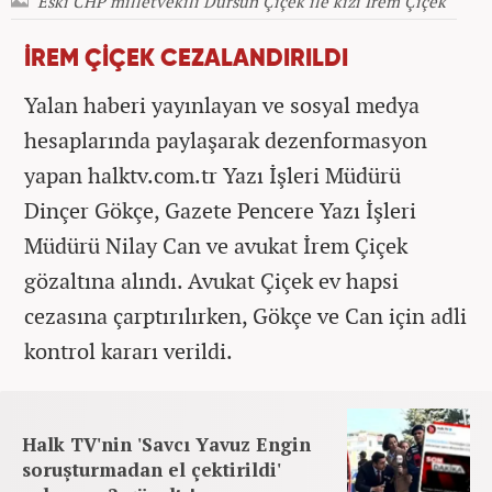
Eski CHP milletvekili Dursun Çiçek ile kızı İrem Çiçek
İREM ÇİÇEK CEZALANDIRILDI
Yalan haberi yayınlayan ve sosyal medya
hesaplarında paylaşarak dezenformasyon
yapan halktv.com.tr Yazı İşleri Müdürü
Dinçer Gökçe, Gazete Pencere Yazı İşleri
Müdürü Nilay Can ve avukat İrem Çiçek
gözaltına alındı. Avukat Çiçek ev hapsi
cezasına çarptırılırken, Gökçe ve Can için adli
kontrol kararı verildi.
Halk TV'nin 'Savcı Yavuz Engin
soruşturmadan el çektirildi'