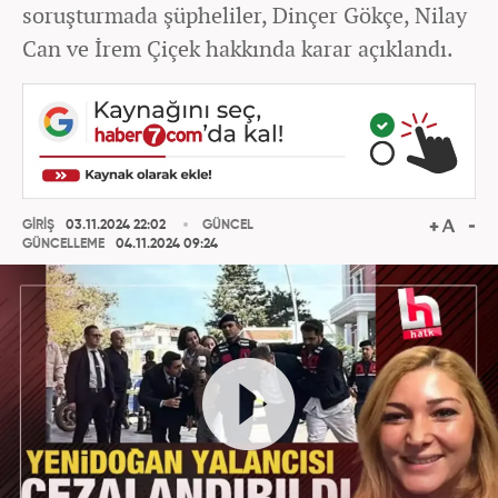
soruşturmada şüpheliler, Dinçer Gökçe, Nilay
Can ve İrem Çiçek hakkında karar açıklandı.
GİRİŞ
03.11.2024 22:02
GÜNCEL
GÜNCELLEME
04.11.2024 09:24