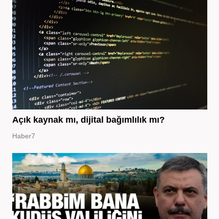
Açık kaynak mı, dijital bağımlılık mı?
Haber7