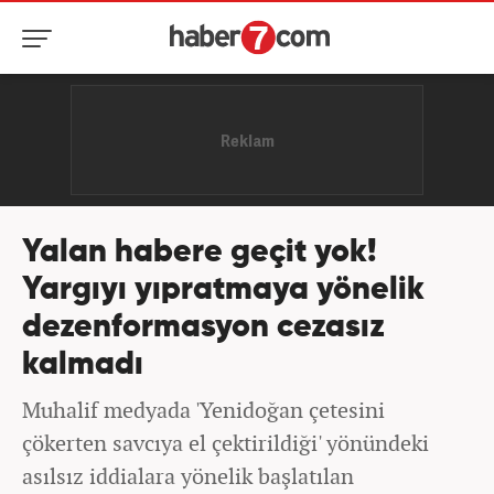
Yalan habere geçit yok!
Yargıyı yıpratmaya yönelik
dezenformasyon cezasız
kalmadı
Muhalif medyada 'Yenidoğan çetesini
çökerten savcıya el çektirildiği' yönündeki
asılsız iddialara yönelik başlatılan