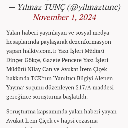
— Yılmaz TUNÇ (@yilmaztunc)
November 1, 2024
Yalan haberi yayınlayan ve sosyal medya
hesaplarında paylaşarak dezenformasyon
yapan halktv.com.tr Yazı İşleri Müdürü
Dinçer Gökçe, Gazete Pencere Yazı İşleri
Müdürü Nilay Can ve Avukat İrem Çiçek
hakkında TCK’nın ‘Yanıltıcı Bilgiyi Alenen
Yayma’ suçunu düzenleyen 217/A maddesi
gereğince soruşturma başlatıldı.
Soruşturma kapsamında yalan haberi yayan
Avukat İrem Çiçek ev hapsi cezasına