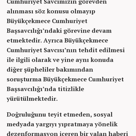
Cumhuriyet Savcımızın görevden
alınması söz konusu olmayıp
Büyükçekmece Cumhuriyet
Başsavcılığı’ndaki görevine devam
etmektedir. Ayrıca Büyükçekmece
Cumhuriyet Savcısı’nın tehdit edilmesi
ile ilgili olarak ve yine aynı konuda
diğer şüpheliler bakımından
soruşturma Büyükçekmece Cumhuriyet
Başsavcılığı’nda titizlikle
yürütülmektedir.
Doğruluğunu teyit etmeden, sosyal
medyada yargıyı yıpratmaya yönelik
dezenformasyon içeren bir yalan haberi