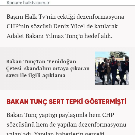
Başını Halk Tv’nin çektiği dezenformasyona
CHP’nin sözcüsü Deniz Yücel de katılarak
Adalet Bakanı Yılmaz Tunç’u hedef aldı.
Bakan Tunç'tan 'Yenidoğan
Çetesi' skandalını ortaya çıkaran
savcı ile ilgili açıklama
BAKAN TUNÇ SERT TEPKİ GÖSTERMİŞTİ
Bakan Tunç yaptığı paylaşımla hem CHP
sözcüsünü hem de yapılan dezenformasyonu
yalanladı. Yapılan haberlerin gerçeği