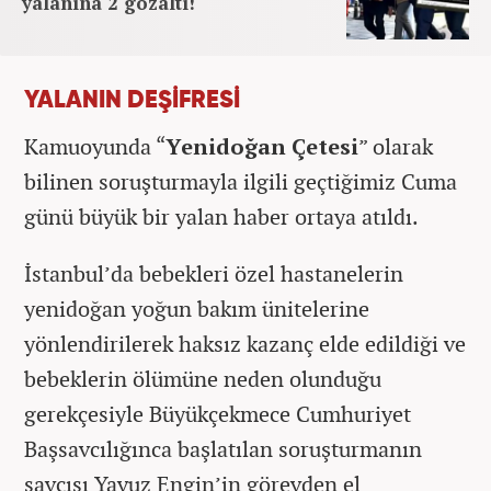
yalanına 2 gözaltı!
YALANIN DEŞİFRESİ
Kamuoyunda “
Yenidoğan Çetesi
” olarak
bilinen soruşturmayla ilgili geçtiğimiz Cuma
günü büyük bir yalan haber ortaya atıldı.
İstanbul’da bebekleri özel hastanelerin
yenidoğan yoğun bakım ünitelerine
yönlendirilerek haksız kazanç elde edildiği ve
bebeklerin ölümüne neden olunduğu
gerekçesiyle Büyükçekmece Cumhuriyet
Başsavcılığınca başlatılan soruşturmanın
savcısı Yavuz Engin’in görevden el