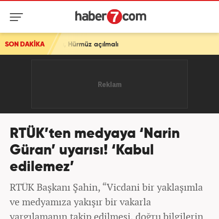
rmüz açılmalı
SON DAKİKA
RTÜK’ten medyaya ‘Narin
Güran’ uyarısı! ‘Kabul
edilemez’
RTÜK Başkanı Şahin, “Vicdani bir yaklaşımla
ve medyamıza yakışır bir vakarla
yargılamanın takip edilmesi, doğru bilgilerin