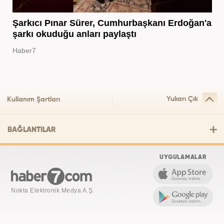
Şarkıcı Pınar Sürer, Cumhurbaşkanı Erdoğan'a
şarkı okuduğu anları paylaştı
Haber7
Yukarı Çık
Kullanım Şartları
BAĞLANTILAR
UYGULAMALAR
Nokta Elektronik Medya A.Ş.