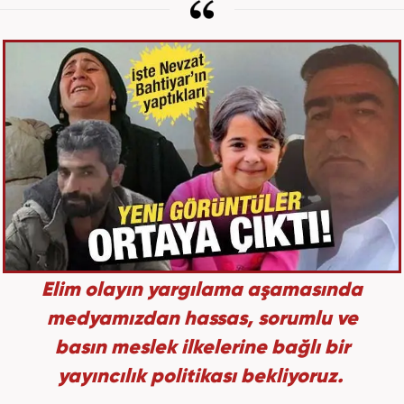
Elim olayın yargılama aşamasında
medyamızdan hassas, sorumlu ve
basın meslek ilkelerine bağlı bir
yayıncılık politikası bekliyoruz.