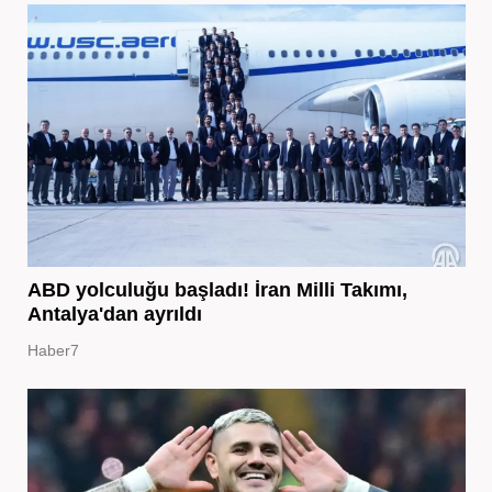
ABD yolculuğu başladı! İran Milli Takımı,
Antalya'dan ayrıldı
Haber7