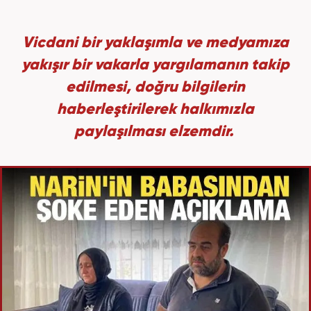
Vicdani bir yaklaşımla ve medyamıza
yakışır bir vakarla yargılamanın takip
edilmesi, doğru bilgilerin
haberleştirilerek halkımızla
paylaşılması elzemdir.