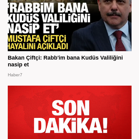
Bakan Çiftçi: Rabb'im bana Kudüs Valiliğini
nasip et
Haber7