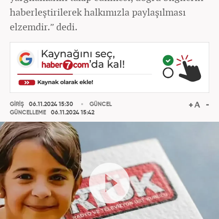
haberleştirilerek halkımızla paylaşılması
elzemdir.” dedi.
GİRİŞ
06.11.2024 15:30
GÜNCEL
GÜNCELLEME
06.11.2024 15:42