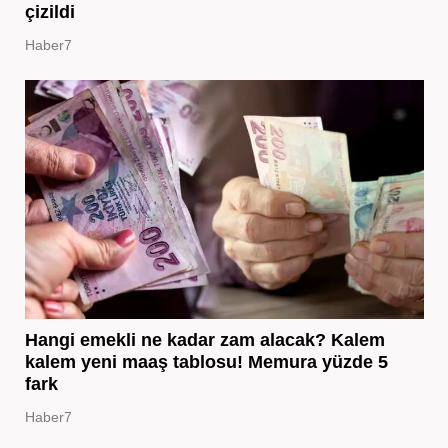
çizildi
Haber7
Hangi emekli ne kadar zam alacak? Kalem
kalem yeni maaş tablosu! Memura yüzde 5
fark
Haber7