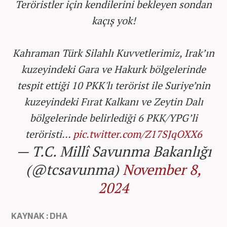
Teröristler için kendilerini bekleyen sondan
kaçış yok!
Kahraman Türk Silahlı Kuvvetlerimiz, Irak’ın
kuzeyindeki Gara ve Hakurk bölgelerinde
tespit ettiği 10 PKK'lı terörist ile Suriye’nin
kuzeyindeki Fırat Kalkanı ve Zeytin Dalı
bölgelerinde belirlediği 6 PKK/YPG’li
teröristi…
pic.twitter.com/Z17SJqOXX6
— T.C. Millî Savunma Bakanlığı
(@tcsavunma)
November 8,
2024
KAYNAK : DHA