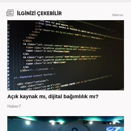
İLGİNİZİ ÇEKEBİLİR
Makroo
Açık kaynak mı, dijital bağımlılık mı?
Haber7