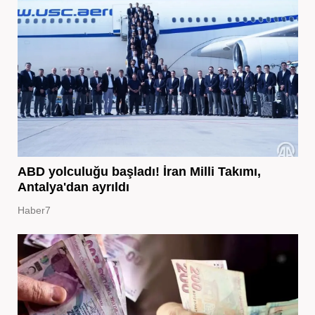
ABD yolculuğu başladı! İran Milli Takımı,
Antalya'dan ayrıldı
Haber7