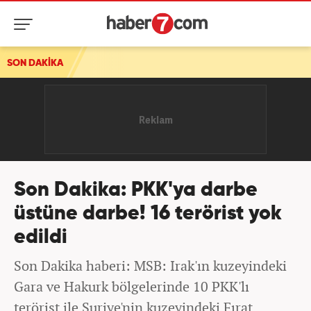
SON DAKİKA
Husiler'den Suudi Arabistan'a İHA saldırısı
Son Dakika: PKK'ya darbe
üstüne darbe! 16 terörist yok
edildi
Son Dakika haberi: MSB: Irak'ın kuzeyindeki
Gara ve Hakurk bölgelerinde 10 PKK'lı
terörist ile Suriye'nin kuzeyindeki Fırat