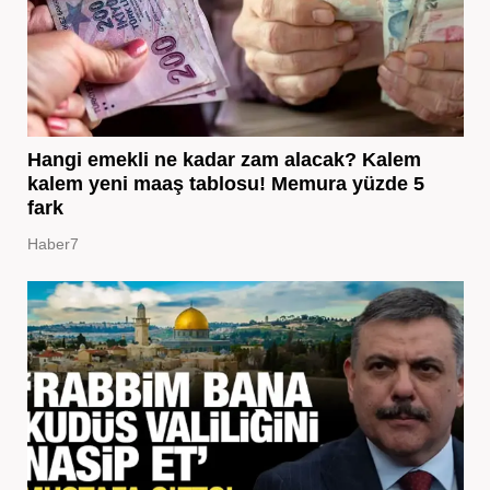
Hangi emekli ne kadar zam alacak? Kalem
kalem yeni maaş tablosu! Memura yüzde 5
fark
Haber7