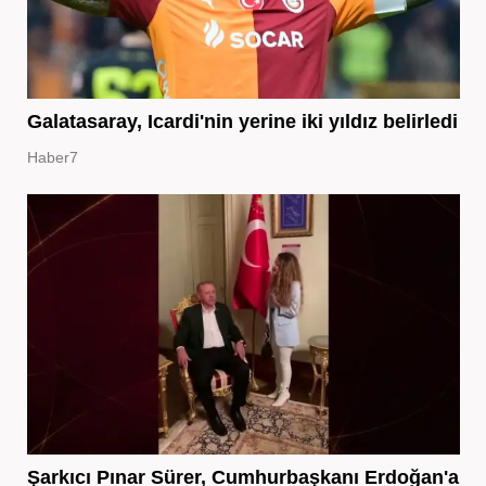
Galatasaray, Icardi'nin yerine iki yıldız belirledi
Haber7
Şarkıcı Pınar Sürer, Cumhurbaşkanı Erdoğan'a