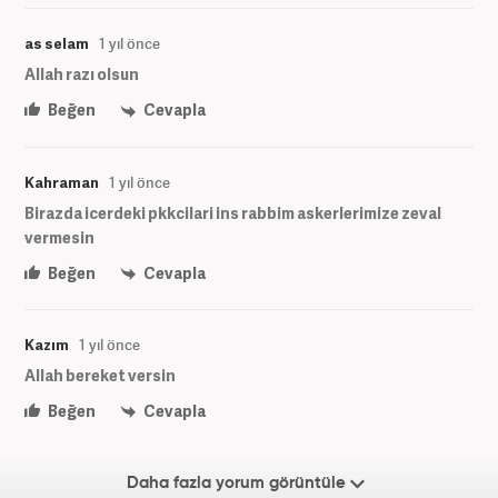
as selam
1 yıl önce
Allah razı olsun
Beğen
Cevapla
Kahraman
1 yıl önce
Birazda icerdeki pkkcilari ins rabbim askerlerimize zeval
vermesin
Beğen
Cevapla
Kazım
1 yıl önce
Allah bereket versin
Beğen
Cevapla
Daha fazla yorum görüntüle