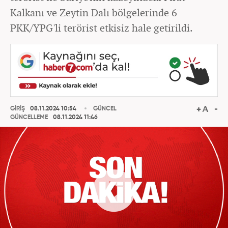
Kalkanı ve Zeytin Dalı bölgelerinde 6
PKK/YPG'li terörist etkisiz hale getirildi.
GİRİŞ
08.11.2024 10:54
GÜNCEL
GÜNCELLEME
08.11.2024 11:46