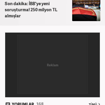
Son dakika: İBB'ye yeni
soruşturma! 250 milyon TL
almışlar
168
YORUMLAR
TÜMÜ