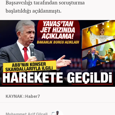
Başsavcılığı tarafından soruşturma
başlatıldığı açıklanmıştı.
KAYNAK : Haber7
Muhammet Arif Güreli