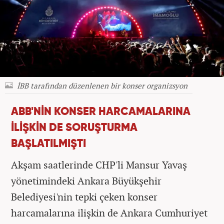
İBB tarafından düzenlenen bir konser organizsyon
ABB'NİN KONSER HARCAMALARINA
İLİŞKİN DE SORUŞTURMA
BAŞLATILMIŞTI
Akşam saatlerinde CHP'li Mansur Yavaş
yönetimindeki Ankara Büyükşehir
Belediyesi'nin tepki çeken konser
harcamalarına ilişkin de Ankara Cumhuriyet