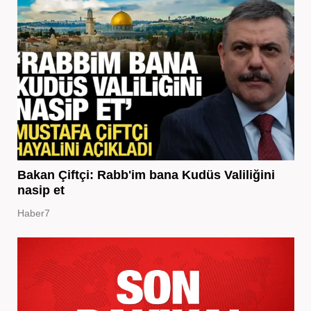
Bakan Çiftçi: Rabb'im bana Kudüs Valiliğini
nasip et
Haber7