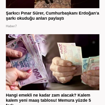
Şarkıcı Pınar Sürer, Cumhurbaşkanı Erdoğan'a
şarkı okuduğu anları paylaştı
Haber7
Hangi emekli ne kadar zam alacak? Kalem
kalem yeni maaş tablosu! Memura yüzde 5