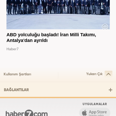
ABD yolculuğu başladı! İran Milli Takımı,
Antalya'dan ayrıldı
Haber7
Yukarı Çık
Kullanım Şartları
BAĞLANTILAR
UYGULAMALAR