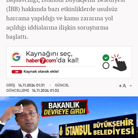
(İBB) hakkında bazı etkinliklerde usulsüz
harcama yapıldığı ve kamu zararına yol
açıldığı iddialarına ilişkin soruşturma
başlattı.
GİRİŞ
14.11.2024 01:31
GÜNCEL
GÜNCELLEME
14.11.2024 01:32