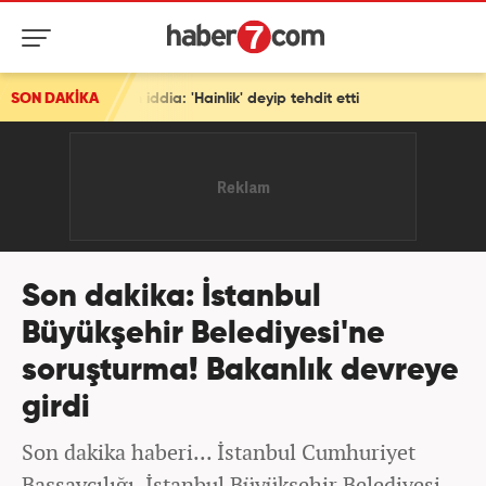
dia: 'Hainlik' deyip tehdit etti
SON DAKİKA
Son dakika: İstanbul
Büyükşehir Belediyesi'ne
soruşturma! Bakanlık devreye
girdi
Son dakika haberi... İstanbul Cumhuriyet
Başsavcılığı, İstanbul Büyükşehir Belediyesi