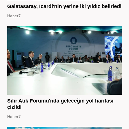
Galatasaray, Icardi'nin yerine iki yıldız belirledi
Haber7
Sıfır Atık Forumu'nda geleceğin yol haritası
çizildi
Haber7