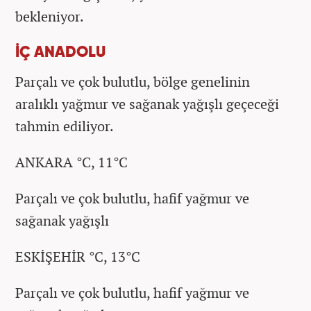
bekleniyor.
İÇ ANADOLU
Parçalı ve çok bulutlu, bölge genelinin
aralıklı yağmur ve sağanak yağışlı geçeceği
tahmin ediliyor.
ANKARA °C, 11°C
Parçalı ve çok bulutlu, hafif yağmur ve
sağanak yağışlı
ESKİŞEHİR °C, 13°C
Parçalı ve çok bulutlu, hafif yağmur ve