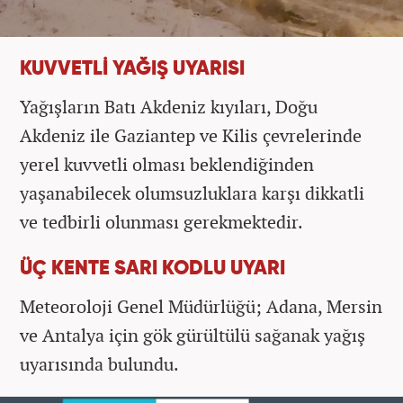
KUVVETLİ YAĞIŞ UYARISI
Yağışların Batı Akdeniz kıyıları, Doğu
Akdeniz ile Gaziantep ve Kilis çevrelerinde
yerel kuvvetli olması beklendiğinden
yaşanabilecek olumsuzluklara karşı dikkatli
ve tedbirli olunması gerekmektedir.
ÜÇ KENTE SARI KODLU UYARI
Meteoroloji Genel Müdürlüğü; Adana, Mersin
ve Antalya için gök gürültülü sağanak yağış
uyarısında bulundu.