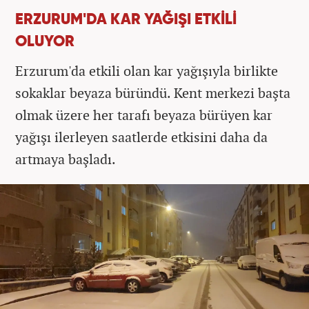
ERZURUM'DA KAR YAĞIŞI ETKİLİ
OLUYOR
Erzurum'da etkili olan kar yağışıyla birlikte
sokaklar beyaza büründü. Kent merkezi başta
olmak üzere her tarafı beyaza bürüyen kar
yağışı ilerleyen saatlerde etkisini daha da
artmaya başladı.