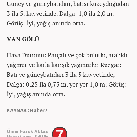
Güney ve güneybatıdan, batısı kuzeydoğudan
3 ila 5, kuvvetinde, Dalga: 1,0 ila 2,0 m,
Görüş: İyi, yağış anında orta.
VAN GÖLÜ
Hava Durumu: Parçalı ve çok bulutlu, aralıklı
yağmur ve karla karışık yağmurlu; Rüzgar:
Batı ve güneybatıdan 3 ila 5 kuvvetinde,
Dalga: 0,25 ila 0,75 m, yer yer 1,0 m; Görüş:
İyi, yağış anında orta.
KAYNAK : Haber7
Ömer Faruk Aktaş
Haber7.com - Editör