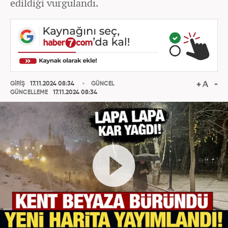
edildiği vurgulandı.
GİRİŞ
17.11.2024 08:34
GÜNCEL
GÜNCELLEME
17.11.2024 08:34