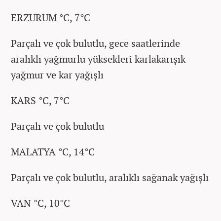
ERZURUM °C, 7°C
Parçalı ve çok bulutlu, gece saatlerinde
aralıklı yağmurlu yüksekleri karlakarışık
yağmur ve kar yağışlı
KARS °C, 7°C
Parçalı ve çok bulutlu
MALATYA °C, 14°C
Parçalı ve çok bulutlu, aralıklı sağanak yağışlı
VAN °C, 10°C