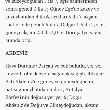
ve kuzeydoğudan 5 ila 7, öğle saatlerinden
sonra geneli 3 ila 5; Güney Ege'de kuzey ve
kuzeybatıdan 4 ila 6, açıkları 5 ila 7, akşam
saatlerinde geneli 5 ila 7, Dalga: 1,5 ila 2,5 m,
güneyi akşam 2,0 ila 3,0 m, Görüş: İyi, yağış
anında orta.
AKDENİZ
Hava Durumu: Parçalı ve çok bulutlu, yer yer
kuvvetli olmak üzere sağanak yağışlı, Rüzgar:
Batı Akdeniz'de güney ve güneydoğudan,
batısı güneybatıdan 3 ila 5, Antalya
Körfezi'nin doğusu yer yer 6; Doğu
Akdeniz'de Doğu ve Güneydoğudan, akşam