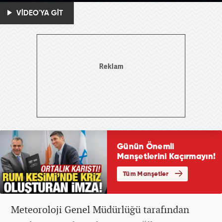
VİDEO'YA GİT
Meteoroloji Genel Müdürlüğü tarafından