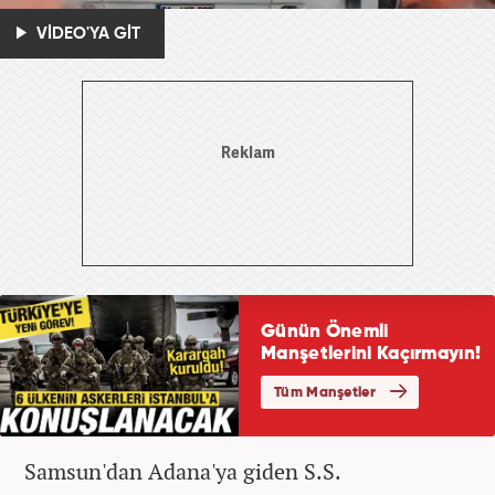
VİDEO'YA GİT
Samsun'dan Adana'ya giden S.S.