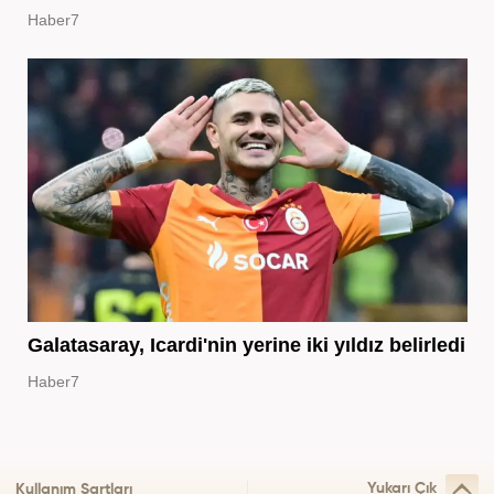
Haber7
Galatasaray, Icardi'nin yerine iki yıldız belirledi
Haber7
Yukarı Çık
Kullanım Şartları