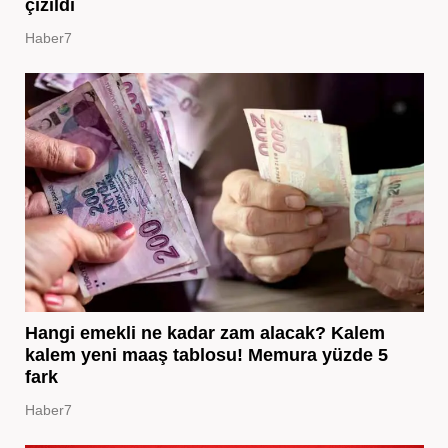
çizildi
Haber7
Hangi emekli ne kadar zam alacak? Kalem
kalem yeni maaş tablosu! Memura yüzde 5
fark
Haber7