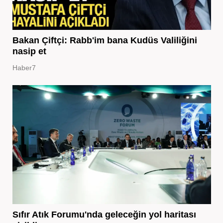
Bakan Çiftçi: Rabb'im bana Kudüs Valiliğini
nasip et
Haber7
Sıfır Atık Forumu'nda geleceğin yol haritası