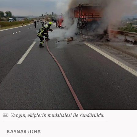
Yangın, ekiplerin müdahalesi ile söndürüldü.
KAYNAK : DHA