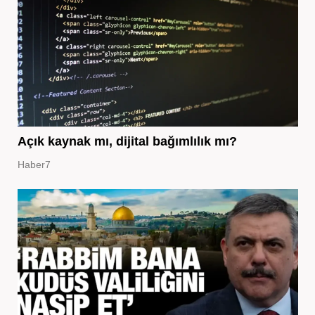
Açık kaynak mı, dijital bağımlılık mı?
Haber7