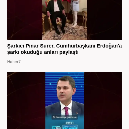
Şarkıcı Pınar Sürer, Cumhurbaşkanı Erdoğan'a
şarkı okuduğu anları paylaştı
Haber7