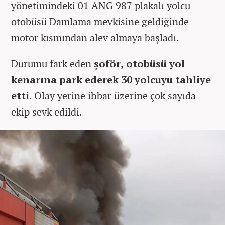
yönetimindeki 01 ANG 987 plakalı yolcu
otobüsü Damlama mevkisine geldiğinde
motor kısmından alev almaya başladı.
Durumu fark eden
şoför, otobüsü yol
kenarına park ederek 30 yolcuyu tahliye
etti.
Olay yerine ihbar üzerine çok sayıda
ekip sevk edildi.