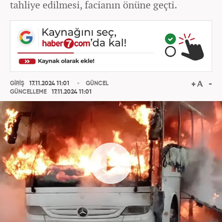
tahliye edilmesi, facianın önüne geçti.
GİRİŞ
17.11.2024 11:01
GÜNCEL
GÜNCELLEME
17.11.2024 11:01