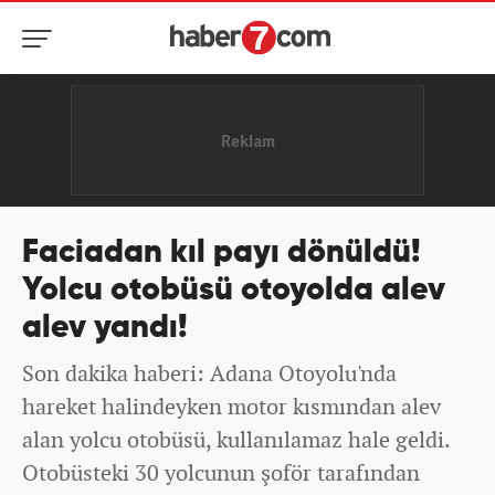
Faciadan kıl payı dönüldü!
Yolcu otobüsü otoyolda alev
alev yandı!
Son dakika haberi: Adana Otoyolu'nda
hareket halindeyken motor kısmından alev
alan yolcu otobüsü, kullanılamaz hale geldi.
Otobüsteki 30 yolcunun şoför tarafından