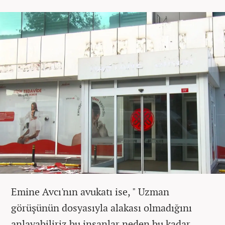
Emine Avcı'nın avukatı ise, " Uzman
görüşünün dosyasıyla alakası olmadığını
anlayabiliriz bu insanlar neden bu kadar