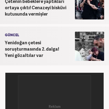
Çetenin bebeklere yaptıkları
ortaya çıktı! Cenazeyi bisküvi
kutusunda vermişler
GÜNCEL
Yenidoğan çetesi
soruşturmasında 2. dalga!
Yeni gözaltılar var