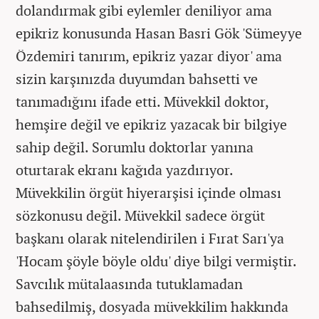
dolandırmak gibi eylemler deniliyor ama
epikriz konusunda Hasan Basri Gök 'Sümeyye
Özdemiri tanırım, epikriz yazar diyor' ama
sizin karşınızda duyumdan bahsetti ve
tanımadığını ifade etti. Müvekkil doktor,
hemşire değil ve epikriz yazacak bir bilgiye
sahip değil. Sorumlu doktorlar yanına
oturtarak ekranı kağıda yazdırıyor.
Müvekkilin örgüt hiyerarşisi içinde olması
sözkonusu değil. Müvekkil sadece örgüt
başkanı olarak nitelendirilen i Fırat Sarı'ya
'Hocam şöyle böyle oldu' diye bilgi vermiştir.
Savcılık mütalaasında tutuklamadan
bahsedilmiş, dosyada müvekkilim hakkında