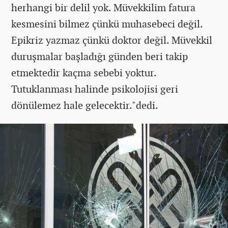
herhangi bir delil yok. Müvekkilim fatura
kesmesini bilmez çünkü muhasebeci değil.
Epikriz yazmaz çünkü doktor değil. Müvekkil
duruşmalar başladığı günden beri takip
etmektedir kaçma sebebi yoktur.
Tutuklanması halinde psikolojisi geri
dönülemez hale gelecektir."dedi.