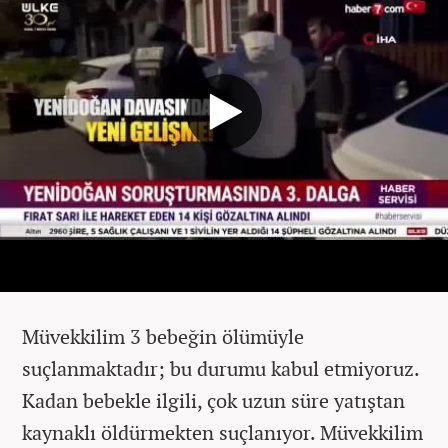
Müvekkilim 3 bebeğin ölümüyle
suçlanmaktadır; bu durumu kabul etmiyoruz.
Kadan bebekle ilgili, çok uzun süre yatıştan
kaynaklı öldürmekten suçlanıyor. Müvekkilim