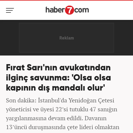
Fırat Sarı'nın avukatından
ilginç savunma: 'Olsa olsa
kapının dış mandalı olur'
Son dakika: İstanbul'da Yenidoğan Çetesi
yöneticisi ve üyesi 22’si tutuklu 47 sanığın
yargılanmasına devam edildi. Davanın
13’üncü duruşmasında çete lideri olmaktan