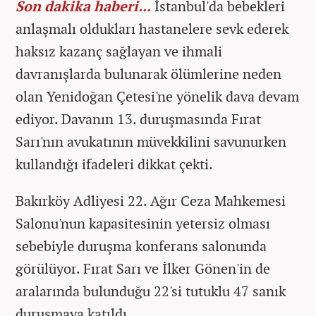
Son dakika haberi...
İstanbul'da bebekleri
anlaşmalı oldukları hastanelere sevk ederek
haksız kazanç sağlayan ve ihmali
davranışlarda bulunarak ölümlerine neden
olan Yenidoğan Çetesi'ne yönelik dava devam
ediyor. Davanın 13. duruşmasında Fırat
Sarı'nın avukatının müvekkilini savunurken
kullandığı ifadeleri dikkat çekti.
Bakırköy Adliyesi 22. Ağır Ceza Mahkemesi
Salonu'nun kapasitesinin yetersiz olması
sebebiyle duruşma konferans salonunda
görülüyor. Fırat Sarı ve İlker Gönen'in de
aralarında bulunduğu 22'si tutuklu 47 sanık
duruşmaya katıldı.