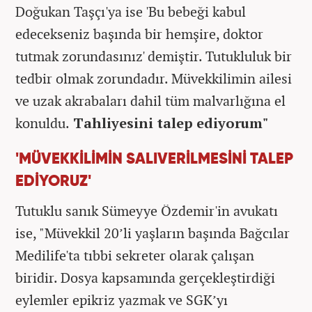
Doğukan Taşçı'ya ise 'Bu bebeği kabul
edecekseniz başında bir hemşire, doktor
tutmak zorundasınız' demiştir. Tutukluluk bir
tedbir olmak zorundadır. Müvekkilimin ailesi
ve uzak akrabaları dahil tüm malvarlığına el
konuldu.
Tahliyesini talep ediyorum"
'MÜVEKKİLİMİN SALIVERİLMESİNİ TALEP
EDİYORUZ'
Tutuklu sanık Sümeyye Özdemir'in avukatı
ise, "Müvekkil 20’li yaşların başında Bağcılar
Medilife'ta tıbbi sekreter olarak çalışan
biridir. Dosya kapsamında gerçekleştirdiği
eylemler epikriz yazmak ve SGK’yı