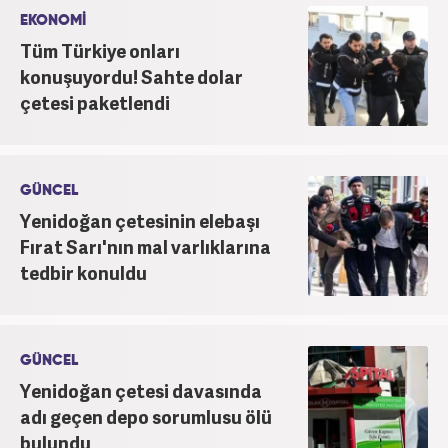
EKONOMİ
Tüm Türkiye onları
konuşuyordu! Sahte dolar
çetesi paketlendi
GÜNCEL
Yenidoğan çetesinin elebaşı
Fırat Sarı'nın mal varlıklarına
tedbir konuldu
GÜNCEL
Yenidoğan çetesi davasında
adı geçen depo sorumlusu ölü
bulundu