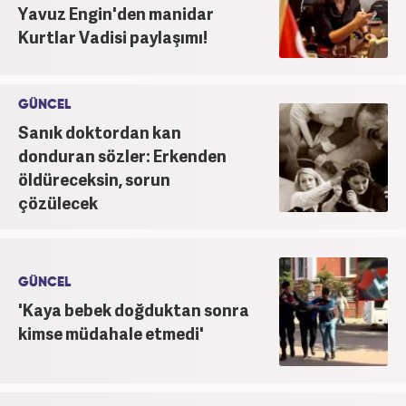
Yavuz Engin'den manidar
Kurtlar Vadisi paylaşımı!
GÜNCEL
Sanık doktordan kan
donduran sözler: Erkenden
öldüreceksin, sorun
çözülecek
GÜNCEL
'Kaya bebek doğduktan sonra
kimse müdahale etmedi'