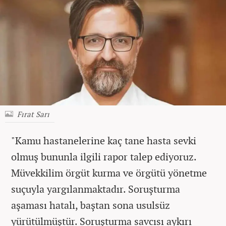
Fırat Sarı
"Kamu hastanelerine kaç tane hasta sevki
olmuş bununla ilgili rapor talep ediyoruz.
Müvekkilim örgüt kurma ve örgütü yönetme
suçuyla yargılanmaktadır. Soruşturma
aşaması hatalı, baştan sona usulsüz
yürütülmüştür. Soruşturma savcısı aykırı