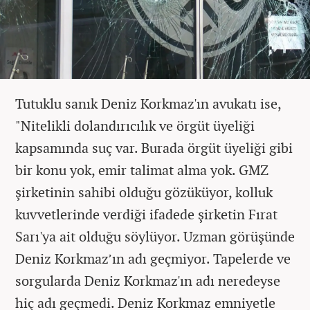
Tutuklu sanık Deniz Korkmaz'ın avukatı ise,
"Nitelikli dolandırıcılık ve örgüt üyeliği
kapsamında suç var. Burada örgüt üyeliği gibi
bir konu yok, emir talimat alma yok. GMZ
şirketinin sahibi olduğu gözüküyor, kolluk
kuvvetlerinde verdiği ifadede şirketin Fırat
Sarı'ya ait olduğu söylüyor. Uzman görüşünde
Deniz Korkmaz’ın adı geçmiyor. Tapelerde ve
sorgularda Deniz Korkmaz'ın adı neredeyse
hiç adı geçmedi. Deniz Korkmaz emniyetle