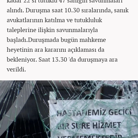
kadar 22’si tutuklu 47 sanığın savunmaları
alındı. Duruşma saat 10.30 sıralarında, sanık
avukatlarının katılma ve tutukluluk
taleplerine ilişkin savunmalarıyla
başladı.Duruşmada bugün mahkeme
heyetinin ara kararını açıklaması da
bekleniyor. Saat 13.30 'da duruşmaya ara
verildi.