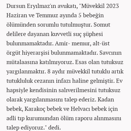
Dursun Eryılmaz'ın avukatı, "Müvekkil 2023
Haziran ve Temmuz ayında 5 bebeğin
ölümünden sorumlu tutulmuştur. Somut
delilere dayanan kuvvetli suç şüphesi
bulunmamaktadır. Amir- memur, alt-üst
örgüt hiyerarşisi bulunmamaktadır. Savcının
mütalaasına katılmıyoruz. Esas olan tutuksuz
yargılanmaktır. 8 aydır müvekkil tutuklu artık
tutukluluk cezanın infazı haline gelmiştir. Ev
hapsiyle kendisinin salıverilmesini tutuksuz
olarak yargılanmasını talep ederiz. Kadan
bebek, Karakoç bebek ve Helvacı bebek için
adli tıp kurumundan ölüm raporu alınmasını
talep ediyoruz." dedi.