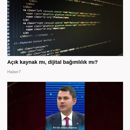
Açık kaynak mı, dijital bağımlılık mı?
Haber7