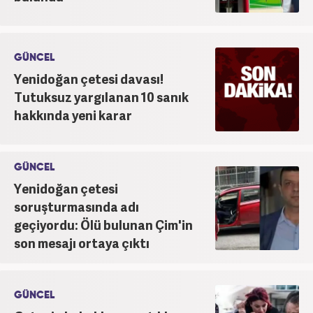
GÜNCEL
Yenidoğan çetesi davası!
Tutuksuz yargılanan 10 sanık
hakkında yeni karar
GÜNCEL
Yenidoğan çetesi
soruşturmasında adı
geçiyordu: Ölü bulunan Çim'in
son mesajı ortaya çıktı
GÜNCEL