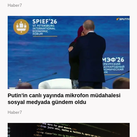
Haber7
Putin'in canlı yayında mikrofon müdahalesi
sosyal medyada gündem oldu
Haber7