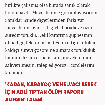
birlikte çalışmış olsa burada sanık olarak
bulunmazdı. Müvekkilimle gurur duyuyorum.
Sanıklar içinde diğerlerinden farkı var
müvekkilim kendi isteğiyle burada ve uzun
süredir tutuklu. Delil karartma şüphesinin
olmadığı, telefonlarını teslim ettiği, tutuklu
kaldığı süreyi gözönüne alınarak tutukluluk
halinin devam etmemesini, müvekkilimin
salıverilmesini talep ediyoruz." cümlelerini
kullandı.
'KADAN, KARAKOÇ VE HELVACI BEBEK
İÇİN ADLİ TIP'TAN ÖLÜM RAPORU
ALINSIN' TALEBİ