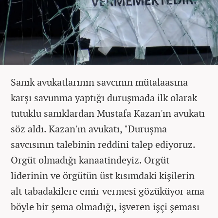
Sanık avukatlarının savcının mütalaasına
karşı savunma yaptığı duruşmada ilk olarak
tutuklu sanıklardan Mustafa Kazan'ın avukatı
söz aldı. Kazan'ın avukatı, "Duruşma
savcısının talebinin reddini talep ediyoruz.
Örgüt olmadığı kanaatindeyiz. Örgüt
liderinin ve örgütün üst kısımdaki kişilerin
alt tabadakilere emir vermesi gözüküyor ama
böyle bir şema olmadığı, işveren işçi şeması