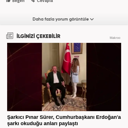
Beğen
Cevapla
Daha fazla yorum görüntüle
İLGİNİZİ ÇEKEBİLİR
Makroo
Şarkıcı Pınar Sürer, Cumhurbaşkanı Erdoğan'a
şarkı okuduğu anları paylaştı