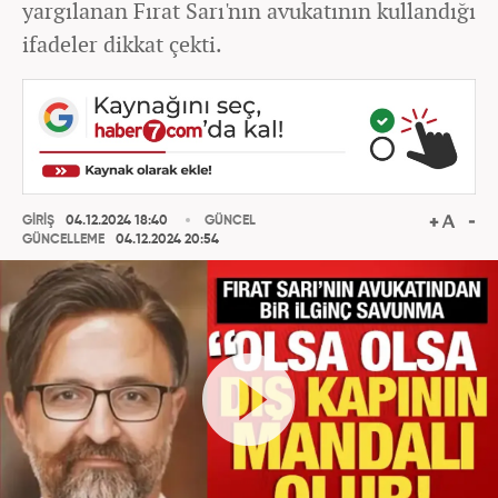
yargılanan Fırat Sarı'nın avukatının kullandığı
ifadeler dikkat çekti.
GİRİŞ
04.12.2024 18:40
GÜNCEL
GÜNCELLEME
04.12.2024 20:54