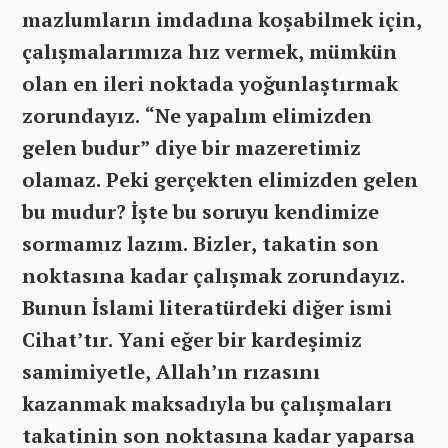
mazlumların imdadına koşabilmek için,
çalışmalarımıza hız vermek, mümkün
olan en ileri noktada yoğunlaştırmak
zorundayız. “Ne yapalım elimizden
gelen budur” diye bir mazeretimiz
olamaz. Peki gerçekten elimizden gelen
bu mudur? İşte bu soruyu kendimize
sormamız lazım. Bizler, takatin son
noktasına kadar çalışmak zorundayız.
Bunun İslami literatürdeki diğer ismi
Cihat’tır. Yani eğer bir kardeşimiz
samimiyetle, Allah’ın rızasını
kazanmak maksadıyla bu çalışmaları
takatinin son noktasına kadar yaparsa