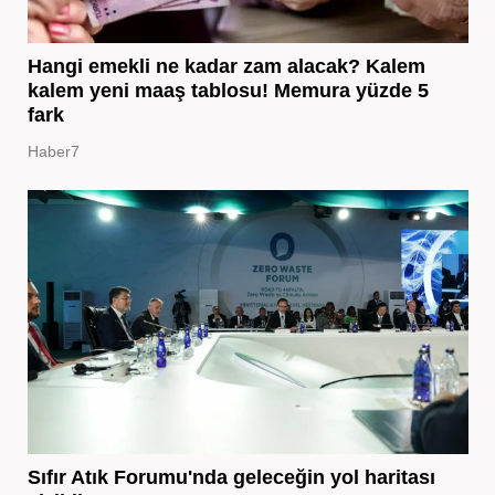
Hangi emekli ne kadar zam alacak? Kalem
kalem yeni maaş tablosu! Memura yüzde 5
fark
Haber7
Sıfır Atık Forumu'nda geleceğin yol haritası