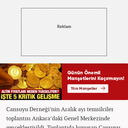
Cansuyu Derneği’nin Aralık ayı temsilciler
toplantısı Ankara’daki Genel Merkezinde
gerçekleştirildi. Toplantıda konuşan Cansuyu