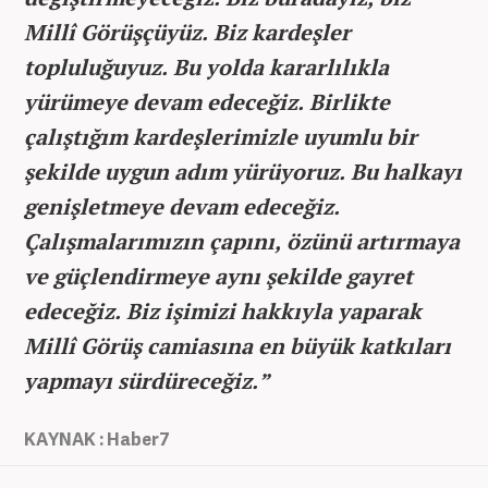
Millî Görüşçüyüz. Biz kardeşler
topluluğuyuz. Bu yolda kararlılıkla
yürümeye devam edeceğiz. Birlikte
çalıştığım kardeşlerimizle uyumlu bir
şekilde uygun adım yürüyoruz. Bu halkayı
genişletmeye devam edeceğiz.
Çalışmalarımızın çapını, özünü artırmaya
ve güçlendirmeye aynı şekilde gayret
edeceğiz. Biz işimizi hakkıyla yaparak
Millî Görüş camiasına en büyük katkıları
yapmayı sürdüreceğiz.”
KAYNAK : Haber7