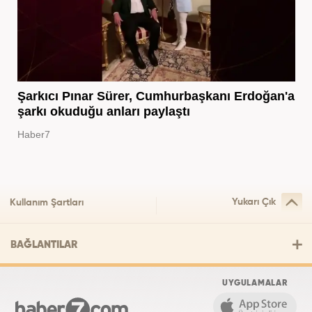
Şarkıcı Pınar Sürer, Cumhurbaşkanı Erdoğan'a
şarkı okuduğu anları paylaştı
Haber7
Yukarı Çık
Kullanım Şartları
BAĞLANTILAR
UYGULAMALAR