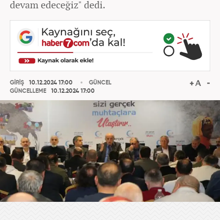
devam edeceğiz" dedi.
GİRİŞ
10.12.2024 17:00
GÜNCEL
GÜNCELLEME
10.12.2024 17:00