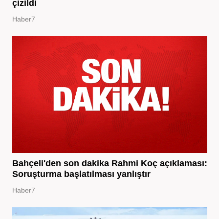
çizildi
Haber7
Bahçeli'den son dakika Rahmi Koç açıklaması:
Soruşturma başlatılması yanlıştır
Haber7