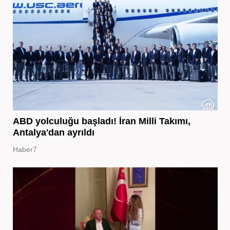
ABD yolculuğu başladı! İran Milli Takımı,
Antalya'dan ayrıldı
Haber7