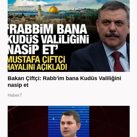
Bakan Çiftçi: Rabb'im bana Kudüs Valiliğini
nasip et
Haber7