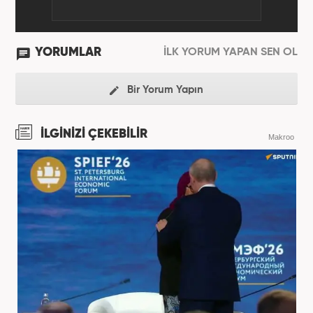
YORUMLAR
İLK YORUM YAPAN SEN OL
Bir Yorum Yapın
İLGİNİZİ ÇEKEBİLİR
Makroo