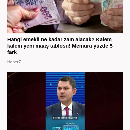
Hangi emekli ne kadar zam alacak? Kalem
kalem yeni maaş tablosu! Memura yüzde 5
fark
Haber7