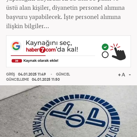
üstü alan kişiler, diyanetin personel alımına
başvuru yapabilecek. İşte personel alımına
ilişkin bilgiler...
GİRİŞ
04.01.2025 11:49
GÜNCEL
GÜNCELLEME
04.01.2025 11:50