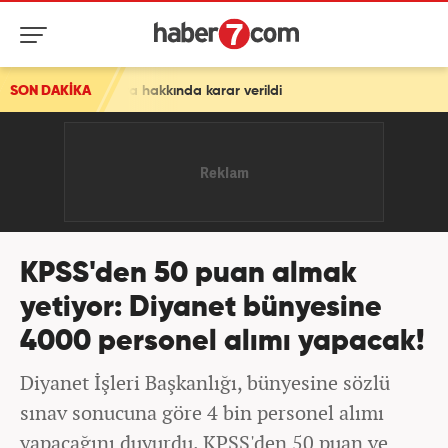
a hakkında karar verildi
SON DAKİKA
KPSS'den 50 puan almak
yetiyor: Diyanet bünyesine
4000 personel alımı yapacak!
Diyanet İşleri Başkanlığı, bünyesine sözlü
sınav sonucuna göre 4 bin personel alımı
yapacağını duyurdu. KPSS'den 50 puan ve