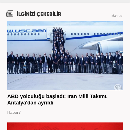
İLGİNİZİ ÇEKEBİLİR
Makroo
ABD yolculuğu başladı! İran Milli Takımı,
Antalya'dan ayrıldı
Haber7