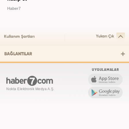
Haber7
Yukarı Çık
Kullanım Şartları
BAĞLANTILAR
UYGULAMALAR
Nokta Elektronik Medya A.Ş.