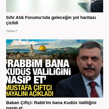
Sıfır Atık Forumu'nda geleceğin yol haritası
çizildi
Haber7
Bakan Çiftçi: Rabb'im bana Kudüs Valiliğini
nasip et