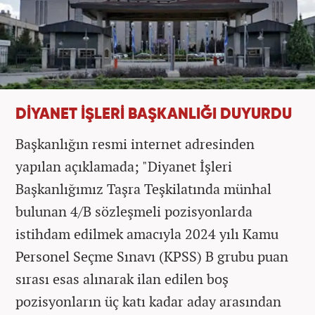
DİYANET İŞLERİ BAŞKANLIĞI DUYURDU
Başkanlığın resmi internet adresinden
yapılan açıklamada; "Diyanet İşleri
Başkanlığımız Taşra Teşkilatında münhal
bulunan 4/B sözleşmeli pozisyonlarda
istihdam edilmek amacıyla 2024 yılı Kamu
Personel Seçme Sınavı (KPSS) B grubu puan
sırası esas alınarak ilan edilen boş
pozisyonların üç katı kadar aday arasından