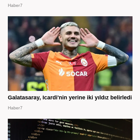
Haber7
Galatasaray, Icardi'nin yerine iki yıldız belirledi
Haber7