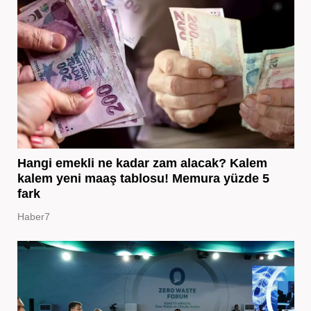
Hangi emekli ne kadar zam alacak? Kalem
kalem yeni maaş tablosu! Memura yüzde 5
fark
Haber7