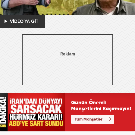
VİDEO'YA GİT