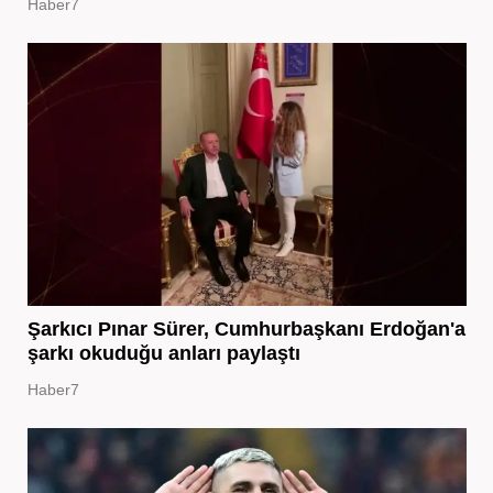
Haber7
Şarkıcı Pınar Sürer, Cumhurbaşkanı Erdoğan'a
şarkı okuduğu anları paylaştı
Haber7