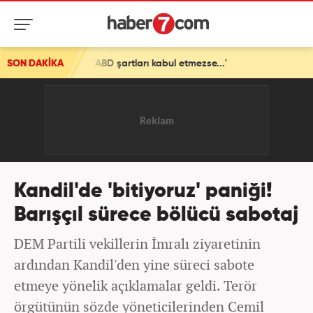
'ABD şartları kabul etmezse...'
SON DAKİKA
Kandil'de 'bitiyoruz' paniği!
Barışçıl sürece bölücü sabotaj
DEM Partili vekillerin İmralı ziyaretinin
ardından Kandil'den yine süreci sabote
etmeye yönelik açıklamalar geldi. Terör
örgütünün sözde yöneticilerinden Cemil