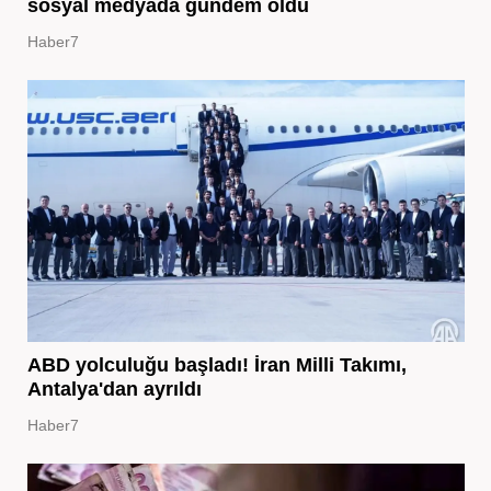
sosyal medyada gündem oldu
Haber7
ABD yolculuğu başladı! İran Milli Takımı,
Antalya'dan ayrıldı
Haber7