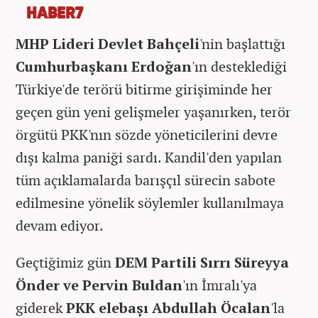
HABER7
MHP Lideri Devlet Bahçeli
'nin başlattığı
Cumhurbaşkanı Erdoğan
'ın desteklediği
Türkiye'de terörü bitirme girişiminde her
geçen gün yeni gelişmeler yaşanırken, terör
örgütü PKK'nın sözde yöneticilerini devre
dışı kalma paniği sardı. Kandil'den yapılan
tüm açıklamalarda barışçıl sürecin sabote
edilmesine yönelik söylemler kullanılmaya
devam ediyor.
Geçtiğimiz gün
DEM Partili Sırrı Süreyya
Önder ve Pervin Buldan
'ın İmralı'ya
giderek
PKK elebaşı Abdullah Öcalan
'la