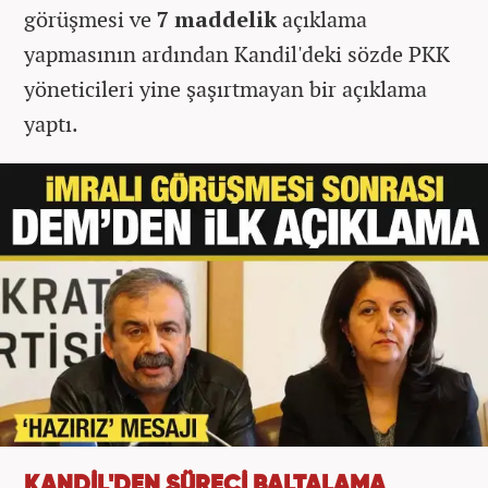
görüşmesi ve
7 maddelik
açıklama
yapmasının ardından Kandil'deki sözde PKK
yöneticileri yine şaşırtmayan bir açıklama
yaptı.
KANDİL'DEN SÜRECİ BALTALAMA