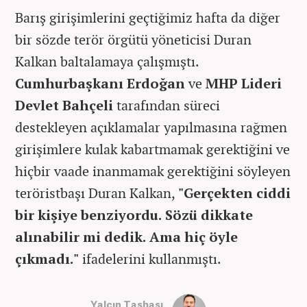
Barış girişimlerini geçtiğimiz hafta da diğer
bir sözde terör örgütü yöneticisi Duran
Kalkan baltalamaya çalışmıştı.
Cumhurbaşkanı Erdoğan
ve
MHP Lideri
Devlet Bahçeli
tarafından süreci
destekleyen açıklamalar yapılmasına rağmen
girişimlere kulak kabartmamak gerektiğini ve
hiçbir vaade inanmamak gerektiğini söyleyen
teröristbaşı Duran Kalkan,
"Gerçekten ciddi
bir kişiye benziyordu. Sözü dikkate
alınabilir mi dedik. Ama hiç öyle
çıkmadı."
ifadelerini kullanmıştı.
Yalçın Taşbaşı