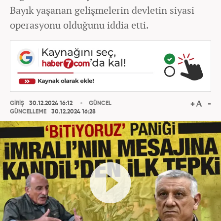
Bayık yaşanan gelişmelerin devletin siyasi
operasyonu olduğunu iddia etti.
GİRİŞ
30.12.2024 16:12
GÜNCEL
GÜNCELLEME
30.12.2024 16:28