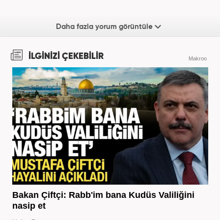
Daha fazla yorum görüntüle
İLGİNİZİ ÇEKEBİLİR
Makroo
Bakan Çiftçi: Rabb'im bana Kudüs Valiliğini
nasip et