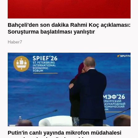
Bahçeli'den son dakika Rahmi Koç açıklaması:
Soruşturma başlatılması yanlıştır
Haber7
Putin'in canlı yayında mikrofon müdahalesi