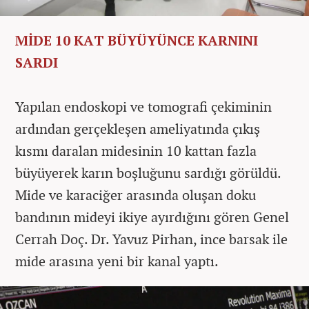
MİDE 10 KAT BÜYÜYÜNCE KARNINI
SARDI
Yapılan endoskopi ve tomografi çekiminin
ardından gerçekleşen ameliyatında çıkış
kısmı daralan midesinin 10 kattan fazla
büyüyerek karın boşluğunu sardığı görüldü.
Mide ve karaciğer arasında oluşan doku
bandının mideyi ikiye ayırdığını gören Genel
Cerrah Doç. Dr. Yavuz Pirhan, ince barsak ile
mide arasına yeni bir kanal yaptı.