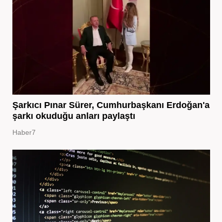
Şarkıcı Pınar Sürer, Cumhurbaşkanı Erdoğan'a
şarkı okuduğu anları paylaştı
Haber7