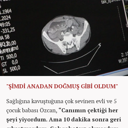
"ŞİMDİ ANADAN DOĞMUŞ GİBİ OLDUM"
Sağlığına kavuştuğuna çok sevinen evli ve 5
çocuk babası Özcan,
“Canımın çektiği her
şeyi yiyordum. Ama 10 dakika sonra geri