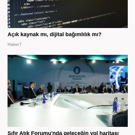
Açık kaynak mı, dijital bağımlılık mı?
Haber7
Sıfır Atık Forumu'nda geleceğin yol haritası