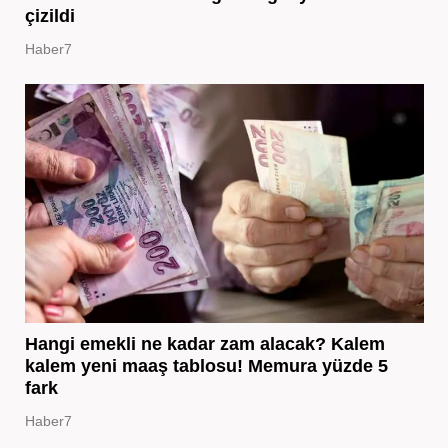
çizildi
Haber7
Hangi emekli ne kadar zam alacak? Kalem
kalem yeni maaş tablosu! Memura yüzde 5
fark
Haber7