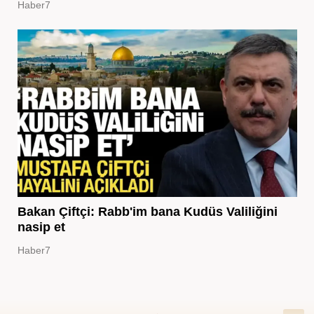
Haber7
Bakan Çiftçi: Rabb'im bana Kudüs Valiliğini
nasip et
Haber7