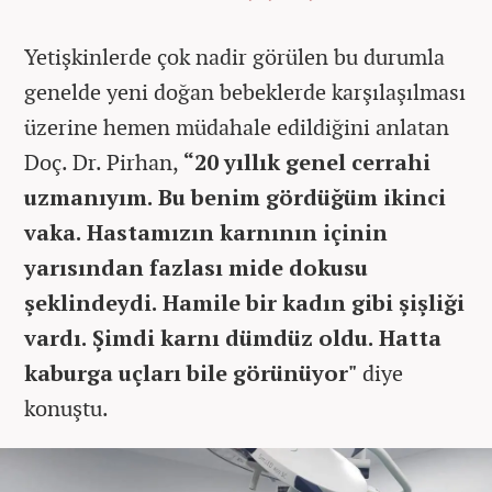
Yetişkinlerde çok nadir görülen bu durumla
genelde yeni doğan bebeklerde karşılaşılması
üzerine hemen müdahale edildiğini anlatan
Doç. Dr. Pirhan,
“20 yıllık genel cerrahi
uzmanıyım. Bu benim gördüğüm ikinci
vaka. Hastamızın karnının içinin
yarısından fazlası mide dokusu
şeklindeydi. Hamile bir kadın gibi şişliği
vardı. Şimdi karnı dümdüz oldu. Hatta
kaburga uçları bile görünüyor"
diye
konuştu.