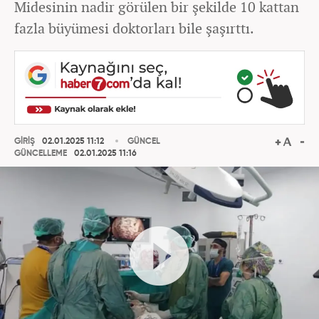
Midesinin nadir görülen bir şekilde 10 kattan
fazla büyümesi doktorları bile şaşırttı.
GİRİŞ
02.01.2025 11:12
GÜNCEL
GÜNCELLEME
02.01.2025 11:16