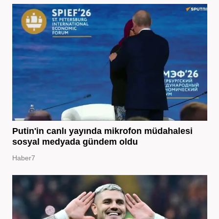
Putin'in canlı yayında mikrofon müdahalesi
sosyal medyada gündem oldu
Haber7