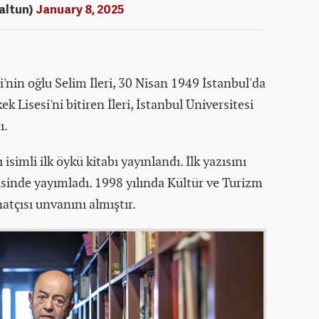
altun)
January 8, 2025
i'nin oğlu Selim İleri, 30 Nisan 1949 İstanbul'da
k Lisesi'ni bitiren İleri, İstanbul Üniversitesi
ı.
isimli ilk öykü kitabı yayınlandı. İlk yazısını
isinde yayımladı. 1998 yılında Kültür ve Turizm
atçısı unvanını almıştır.