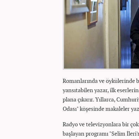
Romanlarında ve öykülerinde bi
yansıtabilen yazar, ilk eserlerin
plana çıkarır. Yıllarca, Cumhur
Odası" köşesinde makaleler yaz
Radyo ve televizyonlara bir ço
başlayan programı "Selim İleri