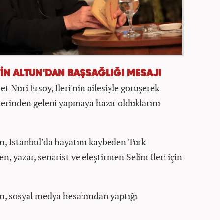
İN ALTUN'DAN BAŞSAĞLIĞI MESAJI
Nuri Ersoy, İleri'nin ailesiyle görüşerek
 ellerinden geleni yapmaya hazır olduklarını
un, İstanbul'da hayatını kaybeden Türk
n, yazar, senarist ve eleştirmen Selim İleri için
un, sosyal medya hesabından yaptığı