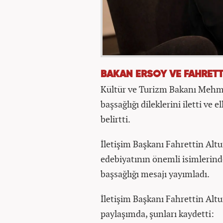
BAKAN ERSOY VE FAHRETT
Kültür ve Turizm Bakanı Mehmet 
başsağlığı dileklerini iletti ve
belirtti.
İletişim Başkanı Fahrettin Alt
edebiyatının önemli isimlerinde
başsağlığı mesajı yayımladı.
İletişim Başkanı Fahrettin Alt
paylaşımda, şunları kaydetti: