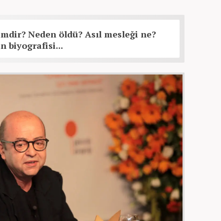
kimdir? Neden öldü? Asıl mesleği ne?
n biyografisi...