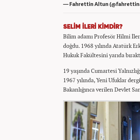
— Fahrettin Altun (@fahrettin
SELİM İLERİ KİMDİR?
Bilim adamı Profesör Hilmi İler
doğdu. 1968 yılında Atatürk Erke
Hukuk Fakültesini yarıda bırakt
19 yaşında Cumartesi Yalnızlığı 
1967 yılında, Yeni Ufuklar derg
Bakanlığınca verilen Devlet San