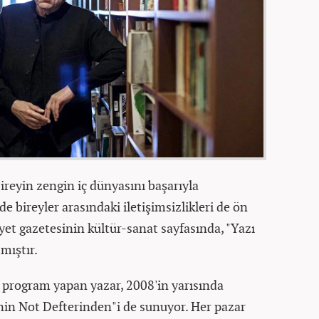
reyin zengin iç dünyasını başarıyla
de bireyler arasındaki iletişimsizlikleri de ön
iyet gazetesinin kültür-sanat sayfasında, "Yazı
mıştır.
k program yapan yazar, 2008'in yarısında
'nin Not Defterinden"i de sunuyor. Her pazar