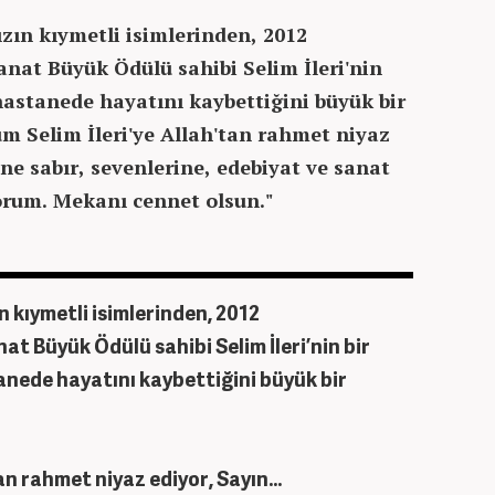
zın kıymetli isimlerinden, 2012
nat Büyük Ödülü sahibi Selim İleri'nin
hastanede hayatını kaybettiğini büyük bir
 Selim İleri'ye Allah'tan rahmet niyaz
sine sabır, sevenlerine, edebiyat ve sanat
orum. Mekanı cennet olsun."
 kıymetli isimlerinden, 2012
t Büyük Ödülü sahibi Selim İleri’nin bir
nede hayatını kaybettiğini büyük bir
tan rahmet niyaz ediyor, Sayın…