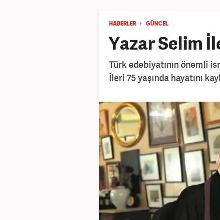
HABERLER
GÜNCEL
Yazar Selim İl
Türk edebiyatının önemli ism
İleri 75 yaşında hayatını kay