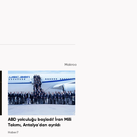
Makroo
ABD yolculuğu başladı! İran Milli
Takımı, Antalya'dan ayrıldı
Haber7