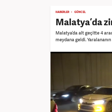
HABERLER
GÜNCEL
Malatya’da zi
Malatya’da alt geçitte 4 ara
meydana geldi. Yaralananın o