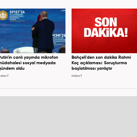
Putin'in canlı yayında mikrofon
Bahçeli'den son dakika Rahmi
müdahalesi sosyal medyada
Koç açıklaması: Soruşturma
gündem oldu
başlatılması yanlıştır
aber7
Haber7