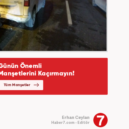
Erhan Ceylan
Haber7.com - Editör