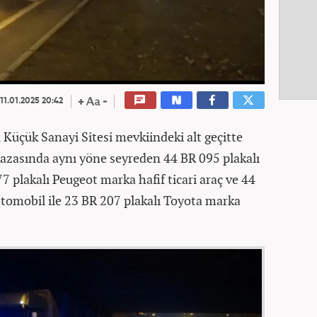
11.01.2025 20:42
u Küçük Sanayi Sitesi mevkiindeki alt geçitte
azasında aynı yöne seyreden 44 BR 095 plakalı
7 plakalı Peugeot marka hafif ticari araç ve 44
tomobil ile 23 BR 207 plakalı Toyota marka