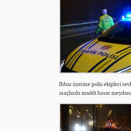
İhbar üzerine polis ekipleri se
araçlarda maddi hasar meydana g