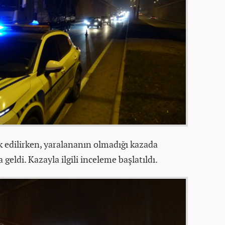
vk edilirken, yaralananın olmadığı kazada
eldi. Kazayla ilgili inceleme başlatıldı.