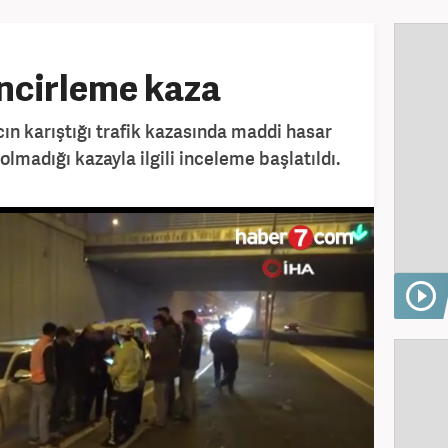
ncirleme kaza
cın karıştığı trafik kazasında maddi hasar
lmadığı kazayla ilgili inceleme başlatıldı.