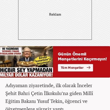
Adıyaman ziyaretinde, ilk olarak İnceler
Şehit Bahri Çetin İlkokulu’na giden Millî
Eğitim Bakanı Yusuf Tekin, öğrenci ve
öğretmenlere sürpriz yaptı.