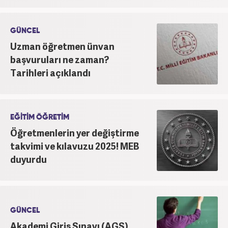
GÜNCEL
Uzman öğretmen ünvan
başvuruları ne zaman?
Tarihleri açıklandı
EĞİTİM ÖĞRETİM
Öğretmenlerin yer değiştirme
takvimi ve kılavuzu 2025! MEB
duyurdu
GÜNCEL
Akademi Giriş Sınavı (AGS)