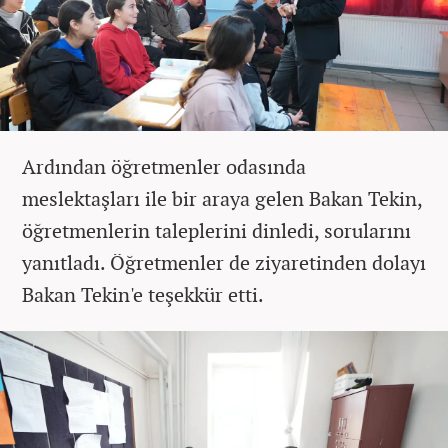
Ardından öğretmenler odasında
meslektaşları ile bir araya gelen Bakan Tekin,
öğretmenlerin taleplerini dinledi, sorularını
yanıtladı. Öğretmenler de ziyaretinden dolayı
Bakan Tekin'e teşekkür etti.