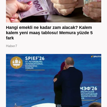
Hangi emekli ne kadar zam alacak? Kalem
kalem yeni maaş tablosu! Memura yüzde 5
fark
Haber7