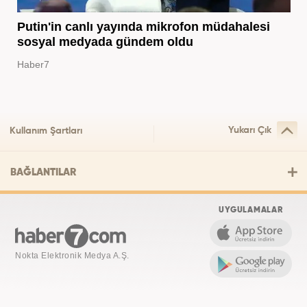
Putin'in canlı yayında mikrofon müdahalesi
sosyal medyada gündem oldu
Haber7
Yukarı Çık
Kullanım Şartları
BAĞLANTILAR
UYGULAMALAR
Nokta Elektronik Medya A.Ş.