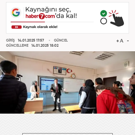
GİRİŞ
14.01.2025 17:57
GÜNCEL
GÜNCELLEME
14.01.2025 18:02