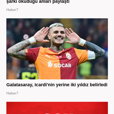
şarkı okuduğu anları paylaştı
Haber7
Galatasaray, Icardi'nin yerine iki yıldız belirledi
Haber7