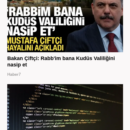
Bakan Çiftçi: Rabb'im bana Kudüs Valiliğini
nasip et
Haber7