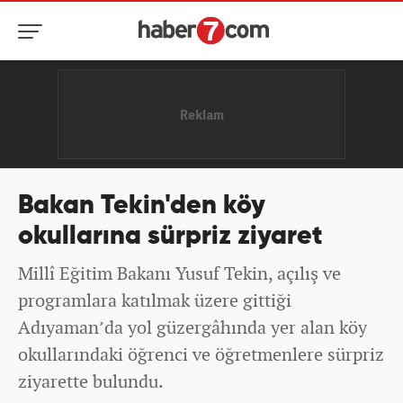
Bakan Tekin'den köy
okullarına sürpriz ziyaret
Millî Eğitim Bakanı Yusuf Tekin, açılış ve
programlara katılmak üzere gittiği
Adıyaman’da yol güzergâhında yer alan köy
okullarındaki öğrenci ve öğretmenlere sürpriz
ziyarette bulundu.