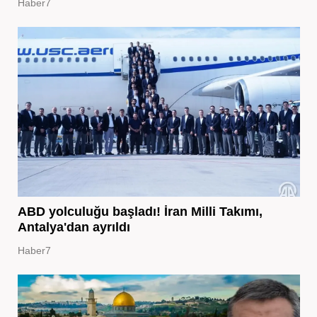
Haber7
ABD yolculuğu başladı! İran Milli Takımı,
Antalya'dan ayrıldı
Haber7