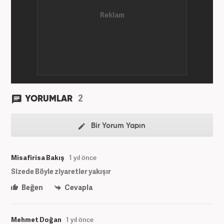
2
YORUMLAR
Bir Yorum Yapın
Misafirisa Bakış
1 yıl önce
Sizede Böyle ziyaretler yakışır
Beğen
Cevapla
Mehmet Doğan
1 yıl önce