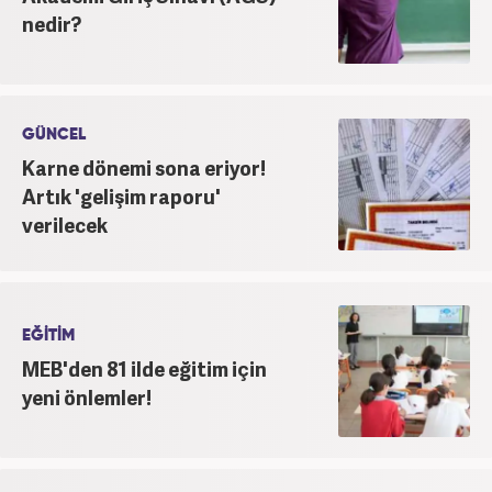
nedir?
GÜNCEL
Karne dönemi sona eriyor!
Artık 'gelişim raporu'
verilecek
EĞİTİM
MEB'den 81 ilde eğitim için
yeni önlemler!