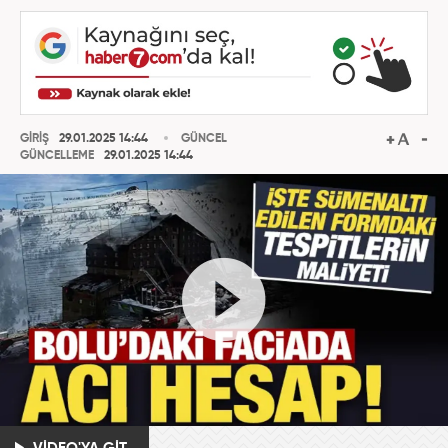
GİRİŞ
29.01.2025 14:44
GÜNCEL
GÜNCELLEME
29.01.2025 14:44