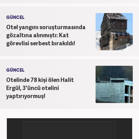
GÜNCEL
Otel yangını soruşturmasında
gözaltına alınmıştı: Kat
görevlisi serbest bırakıldı!
GÜNCEL
Otelinde 78 kişi ölen Halit
Ergül, 3'üncü otelini
yaptırıyormuş!