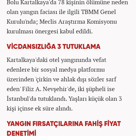
Bolu Kartalkaya'da 78 kişinin ölümüne neden
olan yangın faciası ile ilgili TBMM Genel
Kurulu'nda; Meclis Araştırma Komisyonu
kurulması önergesi kabul edildi.
VİCDANSIZLIĞA 3 TUTUKLAMA
Kartalkaya'daki otel yangınında vefat
edenlere bir sosyal medya platformu
üzerinden 'çirkin ve ahlak dışı sözler sarf
eden' Filiz A. Nevşehir'de, iki şüpheli ise
İstanbul'da tutuklandı. Yaşları küçük olan 3
kişi içinse ek süre alındı.
YANGIN FIRSATÇILARINA FAHİŞ FİYAT
DENETİMİ