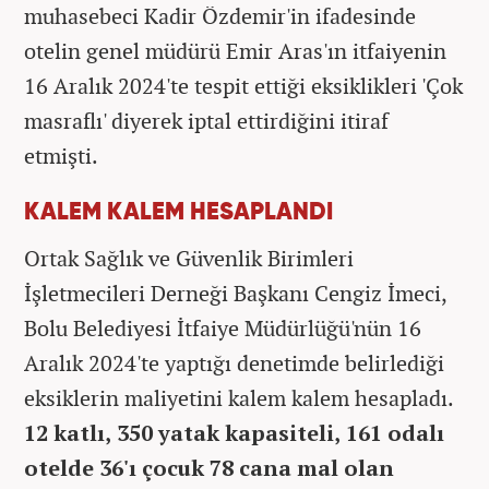
muhasebeci Kadir Özdemir'in ifadesinde
otelin genel müdürü Emir Aras'ın itfaiyenin
16 Aralık 2024'te tespit ettiği eksiklikleri 'Çok
masraflı' diyerek iptal ettirdiğini itiraf
etmişti.
KALEM KALEM HESAPLANDI
Ortak Sağlık ve Güvenlik Birimleri
İşletmecileri Derneği Başkanı Cengiz İmeci,
Bolu Belediyesi İtfaiye Müdürlüğü'nün 16
Aralık 2024'te yaptığı denetimde belirlediği
eksiklerin maliyetini kalem kalem hesapladı.
12 katlı, 350 yatak kapasiteli, 161 odalı
otelde 36'ı çocuk 78 cana mal olan