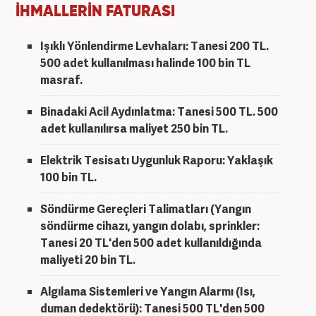
İHMALLERİN FATURASI
Işıklı Yönlendirme Levhaları: Tanesi 200 TL.
500 adet kullanılması halinde 100 bin TL
masraf.
Binadaki Acil Aydınlatma: Tanesi 500 TL. 500
adet kullanılırsa maliyet 250 bin TL.
Elektrik Tesisatı Uygunluk Raporu: Yaklaşık
100 bin TL.
Söndürme Gereçleri Talimatları (Yangın
söndürme cihazı, yangın dolabı, sprinkler:
Tanesi 20 TL'den 500 adet kullanıldığında
maliyeti 20 bin TL.
Algılama Sistemleri ve Yangın Alarmı (Isı,
duman dedektörü): Tanesi 500 TL'den 500