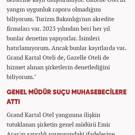
yangın uygunluk raporu olmadığını
biliyorum. Turizm Bakanlığı'nın akredite
firmaları var. 2023 yılından beri her yıl
bunlar denetim yapıyorlar. İsimleri
hatırlamıyorum. Ancak bunlar kayıtlarda var.
Grand Kartal Oteli de, Gazelle Oteli de
hizmet alınan şirketlerin denetlediğini
biliyorum."
GENEL MÜDÜR SUÇU MUHASEBECİLERE
ATTI
Grand Kartal Otel yangınına ilişkin
tutuklanan şirketin genel müdürü Emir
Aras'ın savcılık sorgusundaki ifadelerine