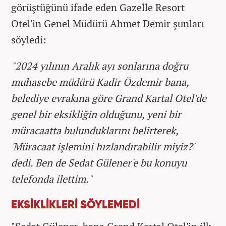
görüştüğünü ifade eden Gazelle Resort
Otel'in Genel Müdürü Ahmet Demir şunları
söyledi:
"2024 yılının Aralık ayı sonlarına doğru
muhasebe müdürü Kadir Özdemir bana,
belediye evrakına göre Grand Kartal Otel'de
genel bir eksikliğin olduğunu, yeni bir
müracaatta bulunduklarını belirterek,
'Müracaat işlemini hızlandırabilir miyiz?'
dedi. Ben de Sedat Gülener'e bu konuyu
telefonda ilettim."
EKSİKLİKLERİ SÖYLEMEDİ