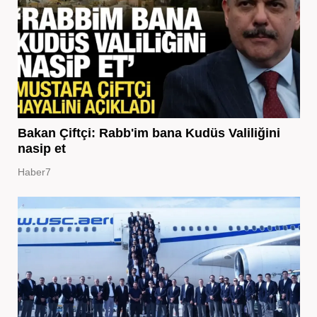
Bakan Çiftçi: Rabb'im bana Kudüs Valiliğini
nasip et
Haber7