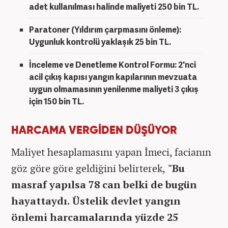
adet kullanılması halinde maliyeti 250 bin TL.
Paratoner (Yıldırım çarpmasını önleme):
Uygunluk kontrolü yaklaşık 25 bin TL.
İnceleme ve Denetleme Kontrol Formu: 2'nci
acil çıkış kapısı yangın kapılarının mevzuata
uygun olmamasının yenilenme maliyeti 3 çıkış
için 150 bin TL.
HARCAMA VERGİDEN DÜŞÜYOR
Maliyet hesaplamasını yapan İmeci, facianın
göz göre göre geldiğini belirterek,
"Bu
masraf yapılsa 78 can belki de bugün
hayattaydı. Üstelik devlet yangın
önlemi harcamalarında yüzde 25