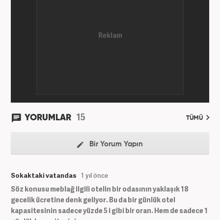
15
YORUMLAR
TÜMÜ
Bir Yorum Yapın
Sokaktaki vatandas
1 yıl önce
Söz konusu meblağ ilgili otelin bir odasının yaklaşık 18
gecelik ücretine denk geliyor. Bu da bir günlük otel
kapasitesinin sadece yüzde 5 i gibi bir oran. Hem de sadece 1