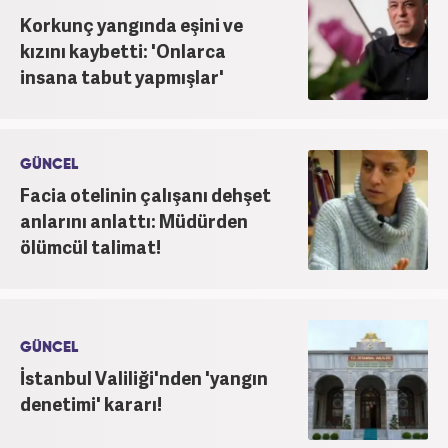
Korkunç yangında eşini ve
kızını kaybetti: 'Onlarca
insana tabut yapmışlar'
GÜNCEL
Facia otelinin çalışanı dehşet
anlarını anlattı: Müdürden
ölümcül talimat!
GÜNCEL
İstanbul Valiliği'nden 'yangın
denetimi' kararı!