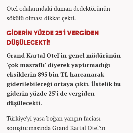
Otel odalarındaki duman dedektörünün
sökülü olması dikkat çekti.
GİDERİN YÜZDE 25'İ VERGİDEN
DÜŞÜLECEKTİ!
Grand Kartal Otel'in genel müdürünün
'çok masraflı' diyerek yaptırmadığı
eksiklerin 895 bin TL harcanarak
giderilebileceği ortaya çıktı. Üstelik bu
giderin yüzde 25'i de vergiden
düşülecekti.
Türkiye'yi yasa boğan yangın faciası
soruşturmasında Grand Kartal Otel'in