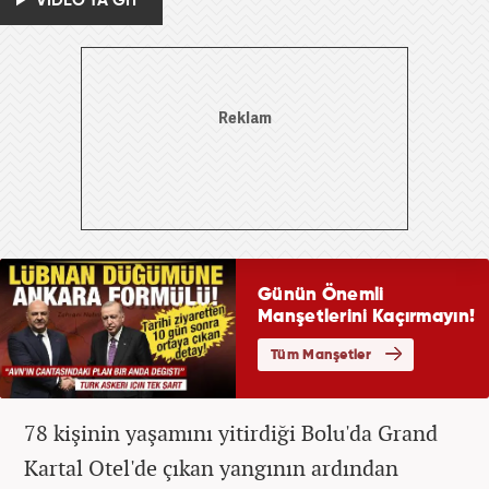
VİDEO'YA GİT
78 kişinin yaşamını yitirdiği Bolu'da Grand
Kartal Otel'de çıkan yangının ardından