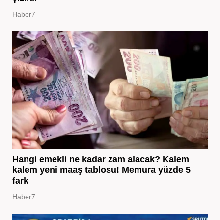
Haber7
Hangi emekli ne kadar zam alacak? Kalem
kalem yeni maaş tablosu! Memura yüzde 5
fark
Haber7