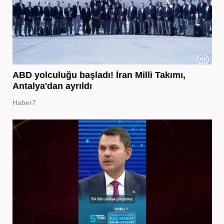
ABD yolculuğu başladı! İran Milli Takımı,
Antalya'dan ayrıldı
Haber7