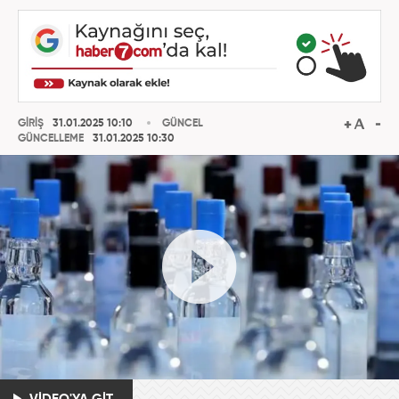
GİRİŞ
31.01.2025 10:10
GÜNCEL
GÜNCELLEME
31.01.2025 10:30