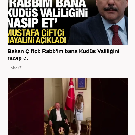
Bakan Çiftçi: Rabb'im bana Kudüs Valiliğini
nasip et
Haber7