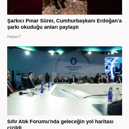
Şarkıcı Pınar Sürer, Cumhurbaşkanı Erdoğan'a
şarkı okuduğu anları paylaştı
Haber7
Sıfır Atık Forumu'nda geleceğin yol haritası
çizildi