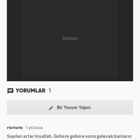
1
YORUMLAR
Bir Yorum Yapın
rivrivriv
1 yıl önce
Sayıları artar inşallah. Gebere gebere sonu gelecek bunların