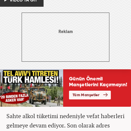
VİDEO'YA GİT
Sahte alkol tüketimi nedeniyle vefat haberleri
gelmeye devam ediyor. Son olarak adres