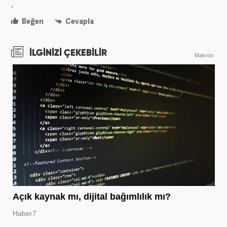
.
Beğen
Cevapla
İLGİNİZİ ÇEKEBİLİR
Makroo
Açık kaynak mı, dijital bağımlılık mı?
Haber7