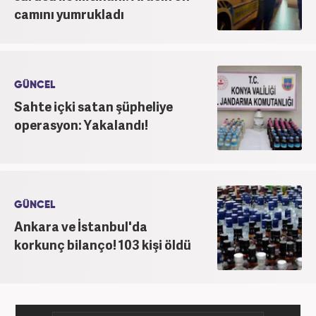
camını yumrukladı
GÜNCEL
Sahte içki satan şüpheliye
operasyon: Yakalandı!
GÜNCEL
Ankara ve İstanbul'da
korkunç bilanço! 103 kişi öldü