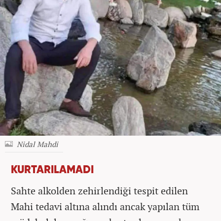
Nidal Mahdi
KURTARILAMADI
Sahte alkolden zehirlendiği tespit edilen
Mahi tedavi altına alındı ancak yapılan tüm