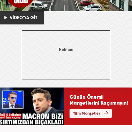
VİDEO'YA GİT