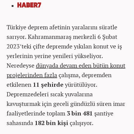
HABER7
Türkiye deprem afetinin yaralarını süratle
sarıyor. Kahramanmaraş merkezli 6 Şubat
2023’teki çifte depremde yıkılan konut ve iş
yerlerinin yerine yenileri yükseliyor.
Neredeyse
dünyada devam eden bütün konut
projelerinden fazla
çalışma, depremden
etkilenen
11 şehirde
yürütülüyor.
Depremzedeleri sıcak yuvalarına
kavuşturmak için geceli gündüzlü süren imar
faaliyetlerinde toplam
3 bin 481
şantiye
sahasında
182 bin kişi
çalışıyor.