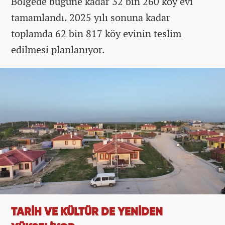
Bölgede bugüne kadar 32 bin 260 köy evi
tamamlandı. 2025 yılı sonuna kadar
toplamda 62 bin 817 köy evinin teslim
edilmesi planlanıyor.
TARİH VE KÜLTÜR DE YENİDEN