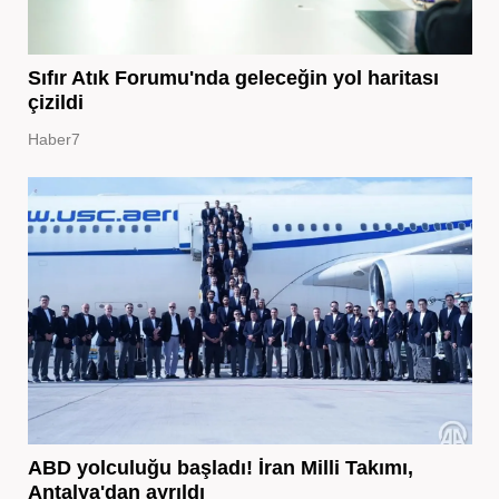
Sıfır Atık Forumu'nda geleceğin yol haritası
çizildi
Haber7
ABD yolculuğu başladı! İran Milli Takımı,
Antalya'dan ayrıldı