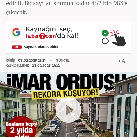
edidli. Bu sayı yıl sonuna kadar 452 bin 983'e
çıkacak.
GİRİŞ
03.02.2025 21:21
GÜNCEL
GÜNCELLEME
03.02.2025 21:22