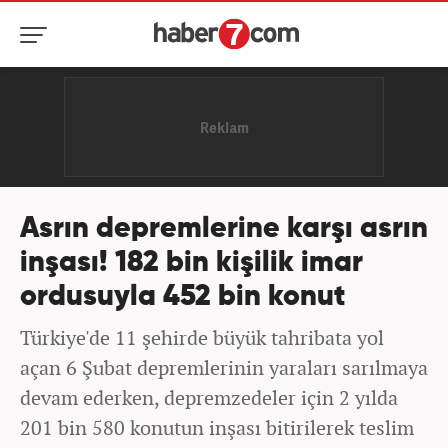
Asrın depremlerine karşı asrın
inşası! 182 bin kişilik imar
ordusuyla 452 bin konut
Türkiye'de 11 şehirde büyük tahribata yol
açan 6 Şubat depremlerinin yaraları sarılmaya
devam ederken, depremzedeler için 2 yılda
201 bin 580 konutun inşası bitirilerek teslim