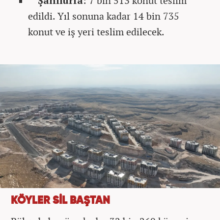
Şanlıurfa
: 7 bin 513 konut teslim
edildi. Yıl sonuna kadar 14 bin 735
konut ve iş yeri teslim edilecek.
KÖYLER SİL BAŞTAN