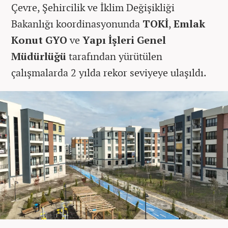
Çevre, Şehircilik ve İklim Değişikliği
Bakanlığı koordinasyonunda
TOKİ
,
Emlak
Konut GYO
ve
Yapı İşleri Genel
Müdürlüğü
tarafından yürütülen
çalışmalarda 2 yılda rekor seviyeye ulaşıldı.