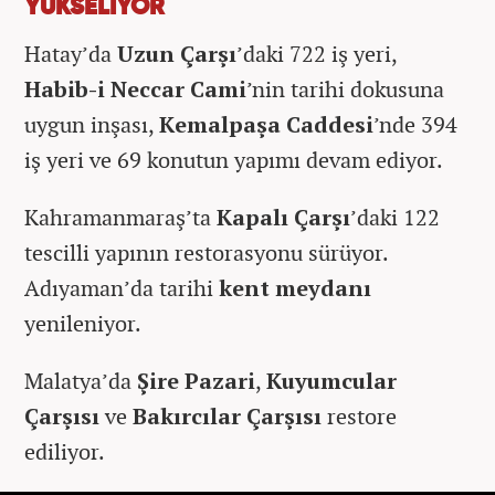
YÜKSELİYOR
Hatay’da
Uzun Çarşı
’daki 722 iş yeri,
Habib-i Neccar Cami
’nin tarihi dokusuna
uygun inşası,
Kemalpaşa Caddesi
’nde 394
iş yeri ve 69 konutun yapımı devam ediyor.
Kahramanmaraş’ta
Kapalı Çarşı
’daki 122
tescilli yapının restorasyonu sürüyor.
Adıyaman’da tarihi
kent meydanı
yenileniyor.
Malatya’da
Şire Pazari
,
Kuyumcular
Çarşısı
ve
Bakırcılar Çarşısı
restore
ediliyor.