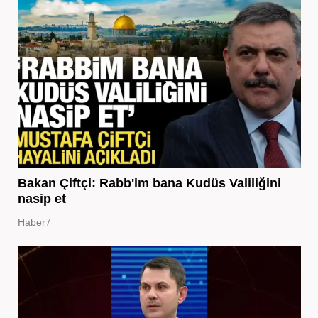
Bakan Çiftçi: Rabb'im bana Kudüs Valiliğini
nasip et
Haber7