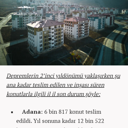
Depremlerin 2’inci yıldönümü yaklaşırken şu
ana kadar teslim edilen ve inşası süren
konutlarla ilgili il il son durum şöyle:
Adana
: 6 bin 817 konut teslim
edildi. Yıl sonuna kadar 12 bin 522