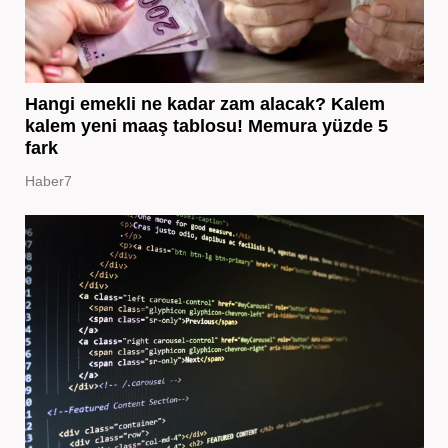
Hangi emekli ne kadar zam alacak? Kalem
kalem yeni maaş tablosu! Memura yüzde 5
fark
Haber7