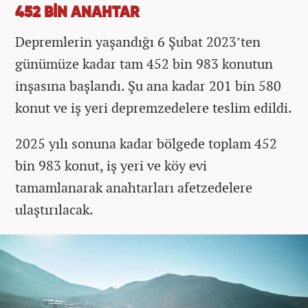
452 BİN ANAHTAR
Depremlerin yaşandığı 6 Şubat 2023’ten
günümüze kadar tam 452 bin 983 konutun
inşasına başlandı. Şu ana kadar 201 bin 580
konut ve iş yeri depremzedelere teslim edildi.
2025 yılı sonuna kadar bölgede toplam 452
bin 983 konut, iş yeri ve köy evi
tamamlanarak anahtarları afetzedelere
ulaştırılacak.