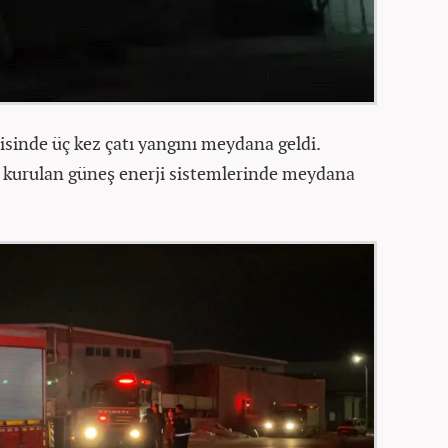
risinde üç kez çatı yangını meydana geldi.
a kurulan güneş enerji sistemlerinde meydana