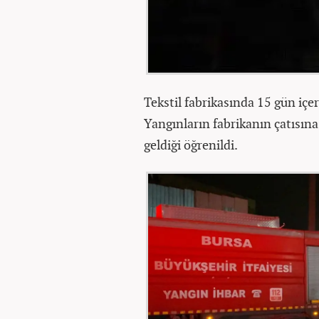
Tekstil fabrikasında 15 gün içe
Yangınların fabrikanın çatısın
geldiği öğrenildi.