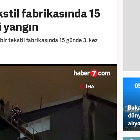
stil fabrikasında 15
 yangın
 bir tekstil fabrikasında 15 günde 3. kez
Baka
düny
alıy