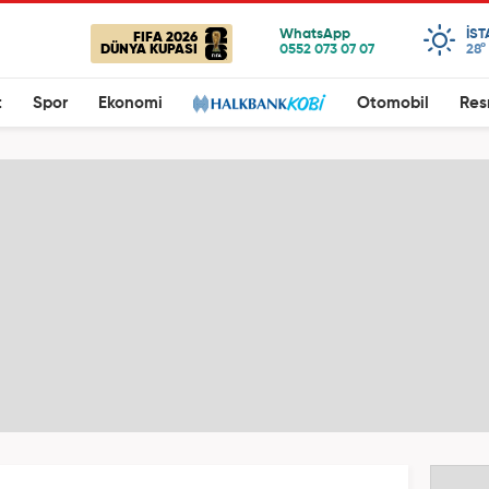
IS
FIFA 2026
DÜNYA KUPASI
28°
t
Spor
Ekonomi
Otomobil
Res