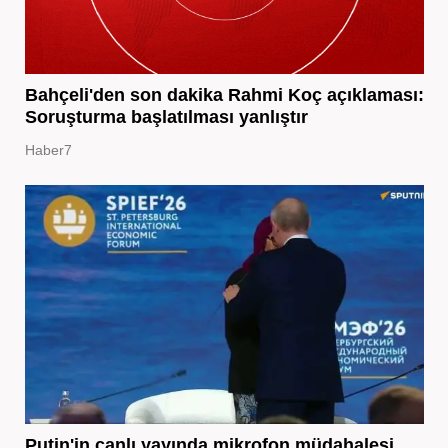
Bahçeli'den son dakika Rahmi Koç açıklaması:
Soruşturma başlatılması yanlıştır
Haber7
Putin'in canlı yayında mikrofon müdahalesi