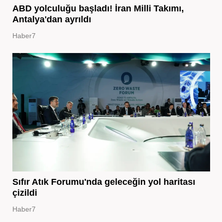
ABD yolculuğu başladı! İran Milli Takımı,
Antalya'dan ayrıldı
Haber7
Sıfır Atık Forumu'nda geleceğin yol haritası
çizildi
Haber7