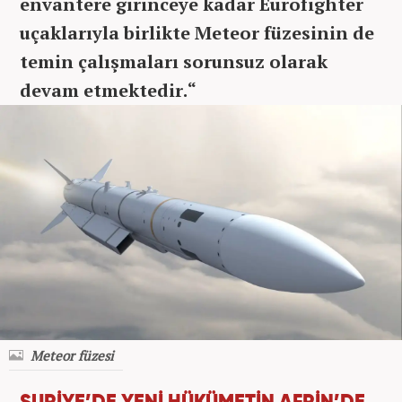
envantere girinceye kadar Eurofighter
uçaklarıyla birlikte Meteor füzesinin de
temin çalışmaları sorunsuz olarak
devam etmektedir.“
Meteor füzesi