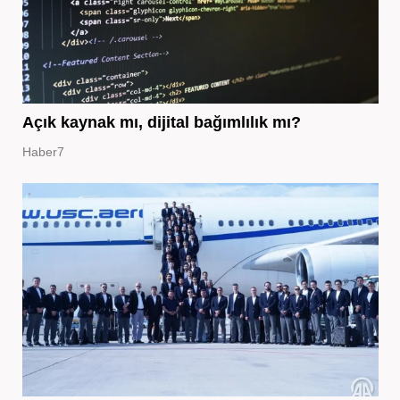
Açık kaynak mı, dijital bağımlılık mı?
Haber7