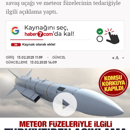
savaş uçağı ve meteor füzelerinin tedariğiyle
ilgili açıklama yaptı.
GİRİŞ
13.02.2025 11:59
GÜNCEL
GÜNCELLEME
13.02.2025 14:09