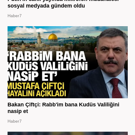
sosyal medyada gündem oldu
Haber7
Bakan Çiftçi: Rabb'im bana Kudüs Valiliğini
nasip et
Haber7