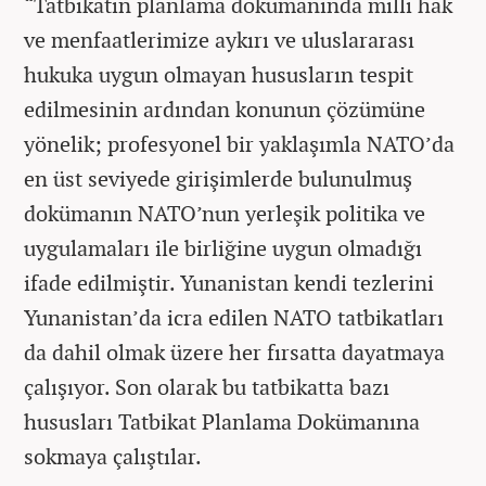
“Tatbikatın planlama dokümanında milli hak
ve menfaatlerimize aykırı ve uluslararası
hukuka uygun olmayan hususların tespit
edilmesinin ardından konunun çözümüne
yönelik; profesyonel bir yaklaşımla NATO’da
en üst seviyede girişimlerde bulunulmuş
dokümanın NATO’nun yerleşik politika ve
uygulamaları ile birliğine uygun olmadığı
ifade edilmiştir. Yunanistan kendi tezlerini
Yunanistan’da icra edilen NATO tatbikatları
da dahil olmak üzere her fırsatta dayatmaya
çalışıyor. Son olarak bu tatbikatta bazı
hususları Tatbikat Planlama Dokümanına
sokmaya çalıştılar.