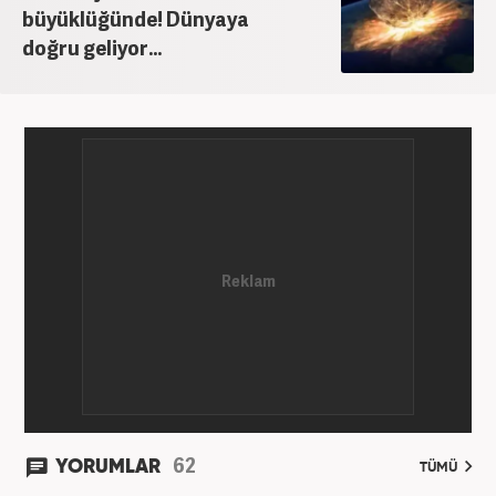
büyüklüğünde! Dünyaya
doğru geliyor...
62
YORUMLAR
TÜMÜ