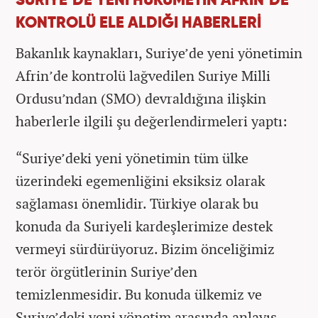
SURİYE’DE YENİ HÜKÜMETİN AFRİN’DE
KONTROLÜ ELE ALDIĞI HABERLERİ
Bakanlık kaynakları, Suriye’de yeni yönetimin
Afrin’de kontrolü lağvedilen Suriye Milli
Ordusu’ndan (SMO) devraldığına ilişkin
haberlerle ilgili şu değerlendirmeleri yaptı:
“Suriye’deki yeni yönetimin tüm ülke
üzerindeki egemenliğini eksiksiz olarak
sağlaması önemlidir. Türkiye olarak bu
konuda da Suriyeli kardeşlerimize destek
vermeyi sürdürüyoruz. Bizim önceliğimiz
terör örgütlerinin Suriye’den
temizlenmesidir. Bu konuda ülkemiz ve
Suriye’deki yeni yönetim arasında anlayış