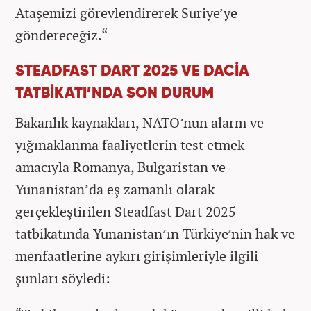
Ataşemizi görevlendirerek Suriye’ye
göndereceğiz.“
STEADFAST DART 2025 VE DACİA
TATBİKATI’NDA SON DURUM
Bakanlık kaynakları, NATO’nun alarm ve
yığınaklanma faaliyetlerin test etmek
amacıyla Romanya, Bulgaristan ve
Yunanistan’da eş zamanlı olarak
gerçekleştirilen Steadfast Dart 2025
tatbikatında Yunanistan’ın Türkiye’nin hak ve
menfaatlerine aykırı girişimleriyle ilgili
şunları söyledi: