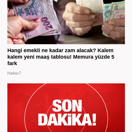
Hangi emekli ne kadar zam alacak? Kalem
kalem yeni maaş tablosu! Memura yüzde 5
fark
Haber7