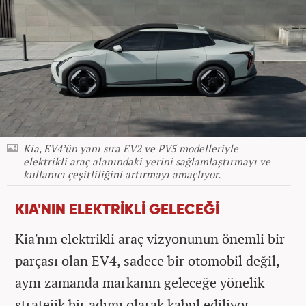
Kia, EV4’ün yanı sıra EV2 ve PV5 modelleriyle
elektrikli araç alanındaki yerini sağlamlaştırmayı ve
kullanıcı çeşitliliğini artırmayı amaçlıyor.
KIA'NIN ELEKTRİKLİ GELECEĞİ
Kia'nın elektrikli araç vizyonunun önemli bir
parçası olan EV4, sadece bir otomobil değil,
aynı zamanda markanın geleceğe yönelik
stratejik bir adımı olarak kabul ediliyor.