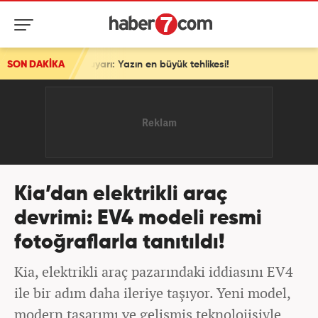
 uyarı: Yazın en büyük tehlikesi!
SON DAKİKA
Kia’dan elektrikli araç
devrimi: EV4 modeli resmi
fotoğraflarla tanıtıldı!
Kia, elektrikli araç pazarındaki iddiasını EV4
ile bir adım daha ileriye taşıyor. Yeni model,
modern tasarımı ve gelişmiş teknolojisiyle