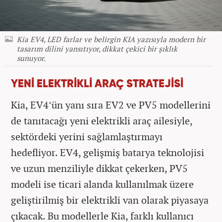
Kia EV4, LED farlar ve belirgin KIA yazısıyla modern bir
tasarım dilini yansıtıyor, dikkat çekici bir şıklık
sunuyor.
YENİ ELEKTRİKLİ ARAÇ STRATEJİSİ
Kia, EV4’ün yanı sıra EV2 ve PV5 modellerini
de tanıtacağı yeni elektrikli araç ailesiyle,
sektördeki yerini sağlamlaştırmayı
hedefliyor. EV4, gelişmiş batarya teknolojisi
ve uzun menziliyle dikkat çekerken, PV5
modeli ise ticari alanda kullanılmak üzere
geliştirilmiş bir elektrikli van olarak piyasaya
çıkacak. Bu modellerle Kia, farklı kullanıcı