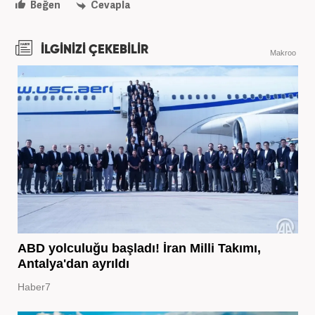
Beğen
Cevapla
İLGİNİZİ ÇEKEBİLİR
Makroo
ABD yolculuğu başladı! İran Milli Takımı,
Antalya'dan ayrıldı
Haber7