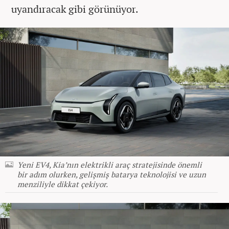
uyandıracak gibi görünüyor.
Yeni EV4, Kia’nın elektrikli araç stratejisinde önemli
bir adım olurken, gelişmiş batarya teknolojisi ve uzun
menziliyle dikkat çekiyor.