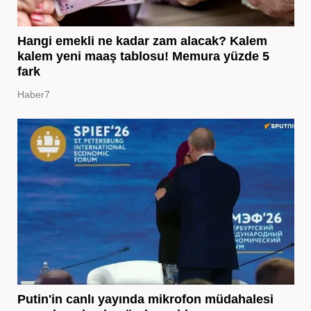
Hangi emekli ne kadar zam alacak? Kalem
kalem yeni maaş tablosu! Memura yüzde 5
fark
Haber7
Putin'in canlı yayında mikrofon müdahalesi