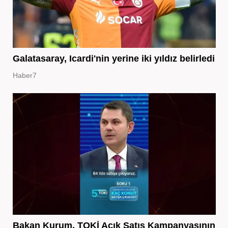
Galatasaray, Icardi'nin yerine iki yıldız belirledi
Haber7
Bakan Kurum, TOKİ Açık Satış Kampanyasının