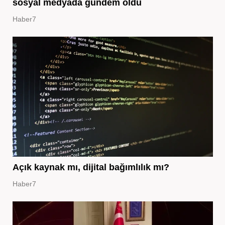
sosyal medyada gündem oldu
Haber7
Açık kaynak mı, dijital bağımlılık mı?
Haber7