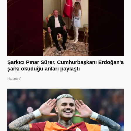
Şarkıcı Pınar Sürer, Cumhurbaşkanı Erdoğan'a
şarkı okuduğu anları paylaştı
Haber7