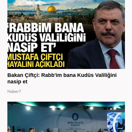
Bakan Çiftçi: Rabb'im bana Kudüs Valiliğini
nasip et
Haber7