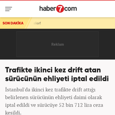
klamalar!
SON DAKİKA
Trafikte ikinci kez drift atan
sürücünün ehliyeti iptal edildi
İstanbul'da ikinci kez trafikte drift attığı
belirlenen sürücünün ehliyeti daimi olarak
iptal edildi ve sürücüye 52 bin 712 lira ceza
kesildi.