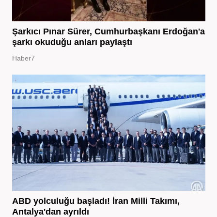
Şarkıcı Pınar Sürer, Cumhurbaşkanı Erdoğan'a
şarkı okuduğu anları paylaştı
Haber7
ABD yolculuğu başladı! İran Milli Takımı,
Antalya'dan ayrıldı