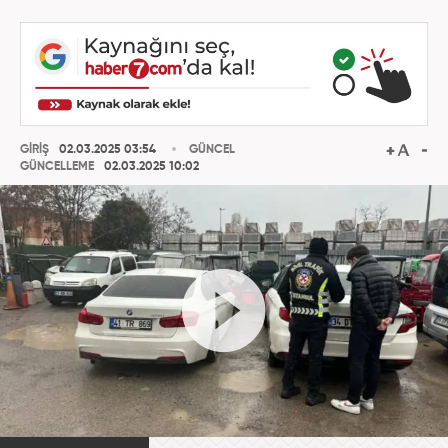
GİRİŞ
02.03.2025 03:54
GÜNCEL
GÜNCELLEME
02.03.2025 10:02