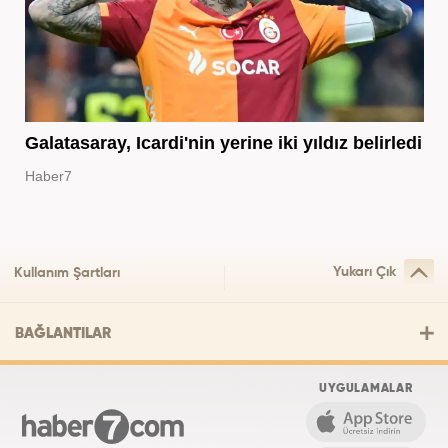
Galatasaray, Icardi'nin yerine iki yıldız belirledi
Haber7
Yukarı Çık
Kullanım Şartları
BAĞLANTILAR
UYGULAMALAR