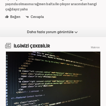
yaşında olmasına rağmen balta ile çıkıyor aracından hangi
çağdayız yahu
Beğen
Cevapla
Daha fazla yorum görüntüle
İLGİNİZİ ÇEKEBİLİR
Makroo