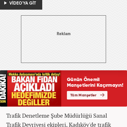
VİDEO'YA GİT
Trafik Denetleme Şube Müdürlüğü Sanal
Trafik Devriyesi ekipleri, Kadıköy'de trafik