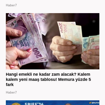
Haber7
Hangi emekli ne kadar zam alacak? Kalem
kalem yeni maaş tablosu! Memura yüzde 5
fark
Haber7