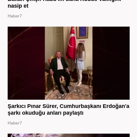
nasip et
Haber7
Şarkıcı Pınar Sürer, Cumhurbaşkanı Erdoğan'a
şarkı okuduğu anları paylaştı
Haber7