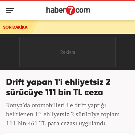
SON DAKİKA
Drift yapan 1'i ehliyetsiz 2
sürücüye 111 bin TL ceza
Konya'da otomobilleri ile drift yaptığı
belirlenen 1’i ehliyetsiz 2 sürücüye toplam
111 bin 461 TL para cezası uygulandı.