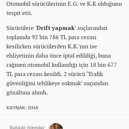
Otomobil sürücülerinin E.G. ve K.K olduğunu
tespit etti.
Sürücülere
'Drift yapmak'
suçlarından
toplamda 92 bin 786 TL para cezası
kesilirken sürücülerden K.K.’nın ise
ehliyetinin daha önce iptal edildiği, buna
rağmen otomobil kullandığı için 18 bin 677
TL para cezası kesildi. 2 sürücü ‘Trafik
güvenliğini tehlikeye sokmak’ suçundan
gözaltına alındı.
KAYNAK : DHA
Bahadır Alemdar