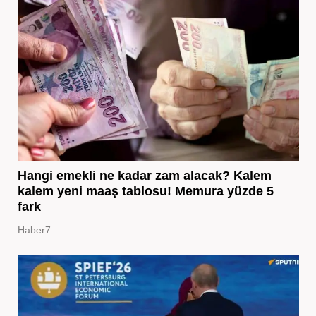
Hangi emekli ne kadar zam alacak? Kalem
kalem yeni maaş tablosu! Memura yüzde 5
fark
Haber7