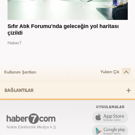
Sıfır Atık Forumu'nda geleceğin yol haritası
çizildi
Haber7
Yukarı Çık
Kullanım Şartları
BAĞLANTILAR
UYGULAMALAR
Nokta Elektronik Medya A.Ş.