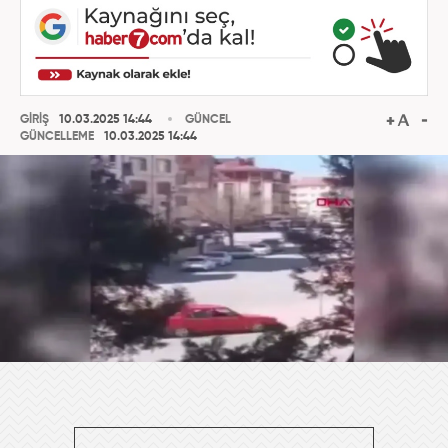
GİRİŞ
10.03.2025 14:44
GÜNCEL
GÜNCELLEME
10.03.2025 14:44