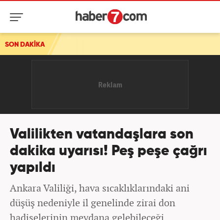
ırısı
SON DAKİKA
Valilikten vatandaşlara son
dakika uyarısı! Peş peşe çağrı
yapıldı
Ankara Valiliği, hava sıcaklıklarındaki ani
düşüş nedeniyle il genelinde zirai don
hadiselerinin meydana gelebileceği