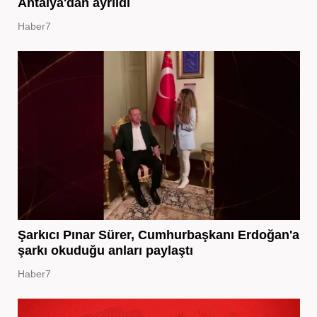
Antalya'dan ayrıldı
Haber7
Şarkıcı Pınar Sürer, Cumhurbaşkanı Erdoğan'a
şarkı okuduğu anları paylaştı
Haber7