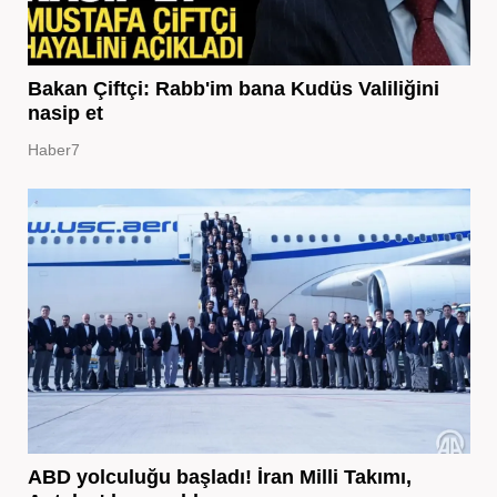
Bakan Çiftçi: Rabb'im bana Kudüs Valiliğini
nasip et
Haber7
ABD yolculuğu başladı! İran Milli Takımı,