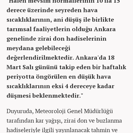
"Halen mevsim normallerinin 10 ila 15
derece üzerinde seyreden hava
sıcaklıklarının, ani düşüş ile birlikte
tarımsal faaliyetlerin olduğu Ankara
genelinde zirai don hadiselerinin
meydana gelebileceği
değerlendirilmektedir. Ankara'da 18
Mart Salı gününü takip eden bir haftalık
periyotta öngörülen en düşük hava
sıcaklıklarının eksi 4 dereceye kadar
düşmesi beklenmektedir."
Duyuruda, Meteoroloji Genel Müdürlüğü
tarafından kar yağışı, zirai don ve buzlanma
hadiseleriyle ilgili yayınlanacak tahmin ve