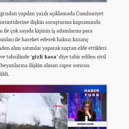
ğı'ndan yapılan yazılı açıklamada Cumhuriyet
görüntülerine ilişkin soruşturma kapsamında
 ile çok sayıda kişinin iş adamlarını para
damları ile hareket ederek haksız kazanç
inden alım satımlar yaparak suçtan elde ettikleri
 ve tahsilinde
'gizli kasa'
diye tabir edilen sivil
 beyanlarına ilişkin alınan rapor sonrası
ildi.