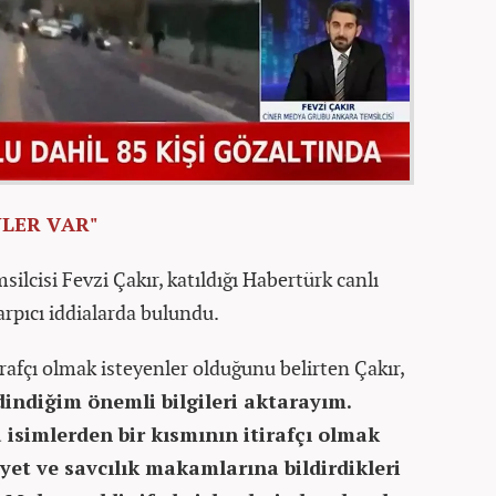
NLER VAR"
lcisi Fevzi Çakır, katıldığı Habertürk canlı
arpıcı iddialarda bulundu.
irafçı olmak isteyenler olduğunu belirten Çakır,
indiğim önemli bilgileri aktarayım.
 isimlerden bir kısmının itirafçı olmak
iyet ve savcılık makamlarına bildirdikleri