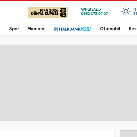
I
FIFA 2026
DÜNYA KUPASI
31
t
Spor
Ekonomi
Otomobil
Res