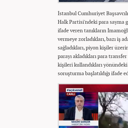
İstanbul Cumhuriyet Başsavcılı
Halk Partisi'ndeki para sayma 
ifade veren tanıkların İmamoğlu
vermeye zorladıkları, bazı iş a
sağladıkları, piyon kişiler üzer
parayı akladıkları para transfer
kişileri kullandıkları yönündeki
soruşturma başlatıldığı ifade ed