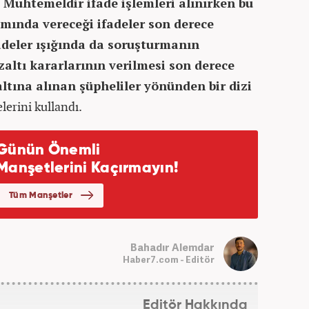
. Muhtemeldir ifade işlemleri alınırken bu
mında vereceği ifadeler son derece
adeler ışığında da soruşturmanın
zaltı kararlarının verilmesi son derece
ına alınan şüpheliler yönünden bir dizi
lerini kullandı.
Bahadır Alemdar
Haber7.com - Editör
Editör Hakkında