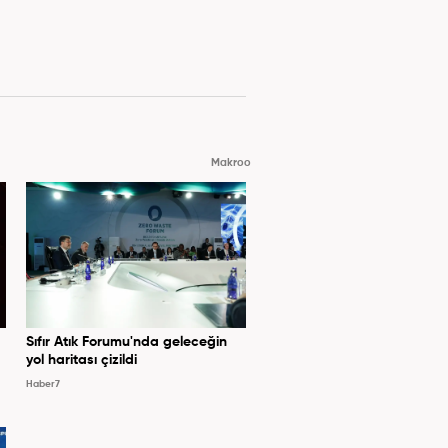
Makroo
Sıfır Atık Forumu'nda geleceğin
yol haritası çizildi
Haber7