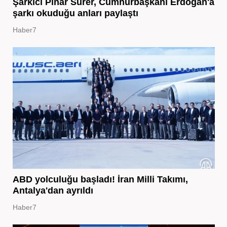
Şarkıcı Pınar Sürer, Cumhurbaşkanı Erdoğan'a
şarkı okuduğu anları paylaştı
Haber7
ABD yolculuğu başladı! İran Milli Takımı,
Antalya'dan ayrıldı
Haber7