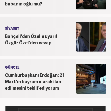
babanın oğlu mu?
SİYASET
Bahçeli'den Özel'e uyarı!
Özgür Özel'den cevap
GÜNCEL
Cumhurbaşkanı Erdoğan: 21
Mart'ın bayram olarak ilan
edilmesini teklif ediyorum