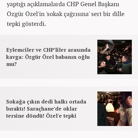
yaptığı açıklamalarda CHP Genel Başkanı
Özgür Özel'in 'sokak çağrısına' sert bir dille
tepki gösterdi.
Eylemciler ve CHP'liler arasında
kavga: Özgür Özel babanın oğlu
mu?
Sokağa çıkın dedi halkı ortada
bıraktı! Saraçhane'de oklar
tersine döndü! Özel'e tepki