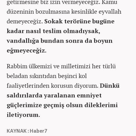
getirmesine biz izin vermeyeceğiz. Kamu
düzeninin bozulmasına kesinlikle eyvallah
demeyeceğiz.
Sokak terörüne bugüne
kadar nasıl teslim olmadıysak,
vandallığa bundan sonra da boyun
eğmeyeceğiz.
Rabbim ülkemizi ve milletimizi her türlü
beladan sıkıntıdan beşinci kol
faaliyetlerinden korusun diyorum.
Dünkü
saldırılarda yaralanan emniyet
güçlerimize geçmiş olsun dileklerimi
iletiyorum.
KAYNAK : Haber7