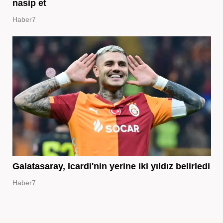
nasip et
Haber7
Galatasaray, Icardi'nin yerine iki yıldız belirledi
Haber7