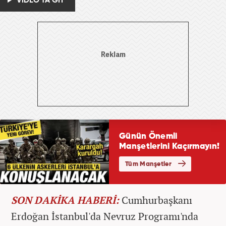
VİDEO'YA GİT
SON DAKİKA HABERİ:
Cumhurbaşkanı
Erdoğan İstanbul'da Nevruz Programı'nda