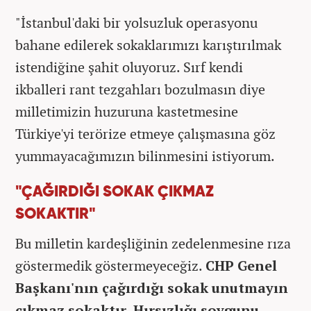
"İstanbul'daki bir yolsuzluk operasyonu
bahane edilerek sokaklarımızı karıştırılmak
istendiğine şahit oluyoruz. Sırf kendi
ikballeri rant tezgahları bozulmasın diye
milletimizin huzuruna kastetmesine
Türkiye'yi terörize etmeye çalışmasına göz
yummayacağımızın bilinmesini istiyorum.
"ÇAĞIRDIĞI SOKAK ÇIKMAZ
SOKAKTIR"
Bu milletin kardeşliğinin zedelenmesine rıza
göstermedik göstermeyeceğiz.
CHP Genel
Başkanı'nın çağırdığı sokak unutmayın
çıkmaz sokaktır. Hırsızlığı soygunu