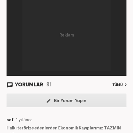
91
YORUMLAR
TÜMÜ
Bir Yorum Yapın
sdf
1 yıl önce
Halkı terörize edenlerden Ekonomik Kayıplarımız TAZMIN