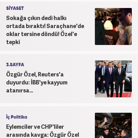
SİYASET
Sokağa çıkın dedi halkı
ortada bıraktı! Saraçhane'de
oklar tersine döndü! Özel'e
tepki
3.SAYFA
Özgür Özel, Reuters'a
duyurdu: İBB'ye kayyum
atanırsa...
İç Politika
Eylemciler ve CHP'liler
arasında kavga: Özgür Özel