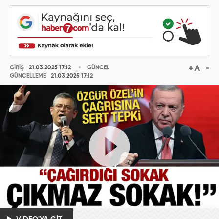
GİRİŞ
21.03.2025 17:12
GÜNCEL
GÜNCELLEME
21.03.2025 17:12