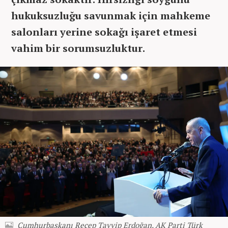
hukuksuzluğu savunmak için mahkeme
salonları yerine sokağı işaret etmesi
vahim bir sorumsuzluktur.
Cumhurbaşkanı Recep Tayyip Erdoğan, AK Parti Türk