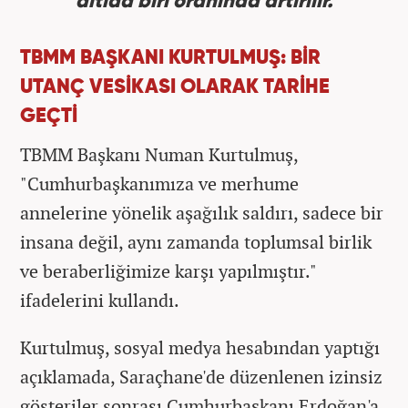
altıda biri oranında artırılır.
TBMM BAŞKANI KURTULMUŞ: BİR
UTANÇ VESİKASI OLARAK TARİHE
GEÇTİ
TBMM Başkanı Numan Kurtulmuş,
"Cumhurbaşkanımıza ve merhume
annelerine yönelik aşağılık saldırı, sadece bir
insana değil, aynı zamanda toplumsal birlik
ve beraberliğimize karşı yapılmıştır."
ifadelerini kullandı.
Kurtulmuş, sosyal medya hesabından yaptığı
açıklamada, Saraçhane'de düzenlenen izinsiz
gösteriler sonrası Cumhurbaşkanı Erdoğan'a,