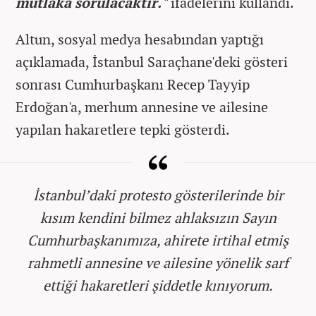
mutlaka sorulacaktır."
ifadelerini kullandı.
Altun, sosyal medya hesabından yaptığı
açıklamada, İstanbul Saraçhane'deki gösteri
sonrası Cumhurbaşkanı Recep Tayyip
Erdoğan'a, merhum annesine ve ailesine
yapılan hakaretlere tepki gösterdi.
İstanbul’daki protesto gösterilerinde bir
kısım kendini bilmez ahlaksızın Sayın
Cumhurbaşkanımıza, ahirete irtihal etmiş
rahmetli annesine ve ailesine yönelik sarf
ettiği hakaretleri şiddetle kınıyorum.