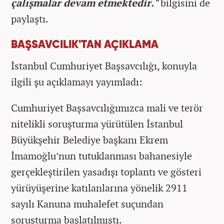
çalışmalar devam etmektedir."
bilgisini de
paylaştı.
BAŞSAVCILIK'TAN AÇIKLAMA
İstanbul Cumhuriyet Başsavcılığı, konuyla
ilgili şu açıklamayı yayımladı:
Cumhuriyet Başsavcılığımızca mali ve terör
nitelikli soruşturma yürütülen İstanbul
Büyükşehir Belediye başkanı Ekrem
İmamoğlu’nun tutuklanması bahanesiyle
gerçekleştirilen yasadışı toplantı ve gösteri
yürüyüşerine katılanlarına yönelik 2911
sayılı Kanuna muhalefet suçundan
soruşturma başlatılmıştı.