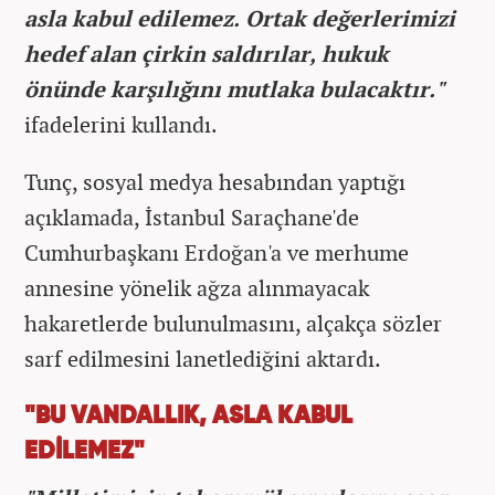
asla kabul edilemez. Ortak değerlerimizi
hedef alan çirkin saldırılar, hukuk
önünde karşılığını mutlaka bulacaktır."
ifadelerini kullandı.
Tunç, sosyal medya hesabından yaptığı
açıklamada, İstanbul Saraçhane'de
Cumhurbaşkanı Erdoğan'a ve merhume
annesine yönelik ağza alınmayacak
hakaretlerde bulunulmasını, alçakça sözler
sarf edilmesini lanetlediğini aktardı.
"BU VANDALLIK, ASLA KABUL
EDİLEMEZ"