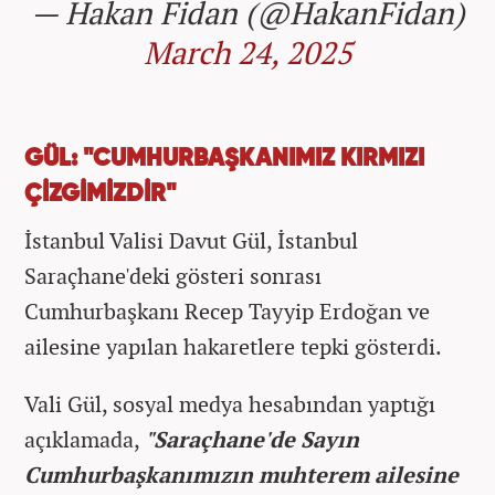
— Hakan Fidan (@HakanFidan)
March 24, 2025
GÜL: "CUMHURBAŞKANIMIZ KIRMIZI
ÇİZGİMİZDİR"
İstanbul Valisi Davut Gül, İstanbul
Saraçhane'deki gösteri sonrası
Cumhurbaşkanı Recep Tayyip Erdoğan ve
ailesine yapılan hakaretlere tepki gösterdi.
Vali Gül, sosyal medya hesabından yaptığı
açıklamada,
"Saraçhane'de Sayın
Cumhurbaşkanımızın muhterem ailesine