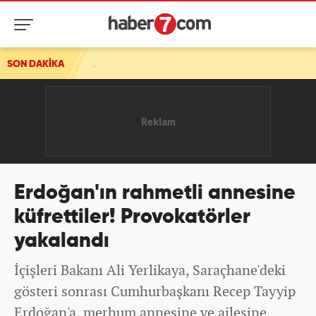
SON DAKİKA
Erdoğan'ın rahmetli annesine
küfrettiler! Provokatörler
yakalandı
İçişleri Bakanı Ali Yerlikaya, Saraçhane'deki
gösteri sonrası Cumhurbaşkanı Recep Tayyip
Erdoğan'a, merhum annesine ve ailesine