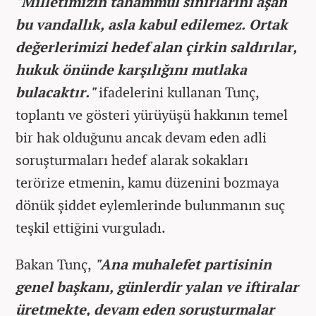
"Milletimizin tahammül sınırlarını aşan
bu vandallık, asla kabul edilemez. Ortak
değerlerimizi hedef alan çirkin saldırılar,
hukuk önünde karşılığını mutlaka
bulacaktır."
ifadelerini kullanan Tunç,
toplantı ve gösteri yürüyüşü hakkının temel
bir hak olduğunu ancak devam eden adli
soruşturmaları hedef alarak sokakları
terörize etmenin, kamu düzenini bozmaya
dönük şiddet eylemlerinde bulunmanın suç
teşkil ettiğini vurguladı.
Bakan Tunç,
"Ana muhalefet partisinin
genel başkanı, günlerdir yalan ve iftiralar
üretmekte, devam eden soruşturmalar