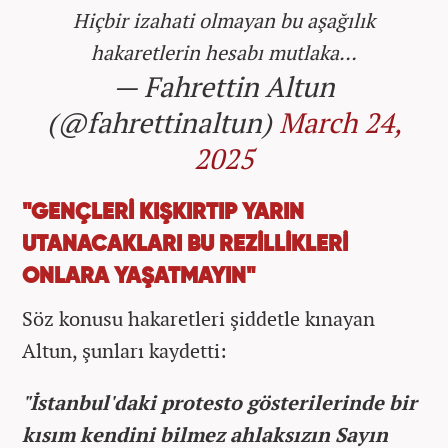
Hiçbir izahati olmayan bu aşağılık
hakaretlerin hesabı mutlaka…
— Fahrettin Altun
(@fahrettinaltun)
March 24,
2025
"GENÇLERİ KIŞKIRTIP YARIN
UTANACAKLARI BU REZİLLİKLERİ
ONLARA YAŞATMAYIN"
Söz konusu hakaretleri şiddetle kınayan
Altun, şunları kaydetti:
"İstanbul'daki protesto gösterilerinde bir
kısım kendini bilmez ahlaksızın Sayın