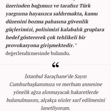
üzerinden bağımsız ve tarafsız Türk
yargısına hayasızca saldırmakta, kamu
düzenini bozma pahasına güvenlik
güçlerimizi, polisimizi kalabalık gruplara
hedef göstererek çok tehlikeli bir
provokasyona girişmektedir."
değerlendirmesinde bulundu.
İstanbul Saraçhane’de Sayın
Cumhurbaşkanımıza ve merhum annesine
yönelik ağza alınmayacak hakaretlerde
bulunulmasını, alçakça sözler sarf edilmesini
lanetliyorum.