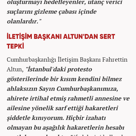
oluşturmayı hedefleyenler, utanç verici
suçlarını gizleme çabası içinde
olanlardır."
İLETİŞİM BAŞKANI ALTUN'DAN SERT
TEPKİ
Cumhurbaşkanlığı İletişim Başkanı Fahrettin
Altun,
"İstanbul'daki protesto
gösterilerinde bir kısım kendini bilmez
ahlaksızın Sayın Cumhurbaşkanımıza,
ahirete irtihal etmiş rahmetli annesine ve
ailesine yönelik sarf ettiği hakaretleri
şiddetle kınıyorum. Hiçbir izahatı
olmayan bu aşağılık hakaretlerin hesabı