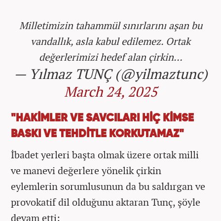
Milletimizin tahammül sınırlarını aşan bu
vandallık, asla kabul edilemez. Ortak
değerlerimizi hedef alan çirkin…
— Yılmaz TUNÇ (@yilmaztunc)
March 24, 2025
"HAKİMLER VE SAVCILARI HİÇ KİMSE
BASKI VE TEHDİTLE KORKUTAMAZ"
İbadet yerleri başta olmak üzere ortak milli
ve manevi değerlere yönelik çirkin
eylemlerin sorumlusunun da bu saldırgan ve
provokatif dil olduğunu aktaran Tunç, şöyle
devam etti: