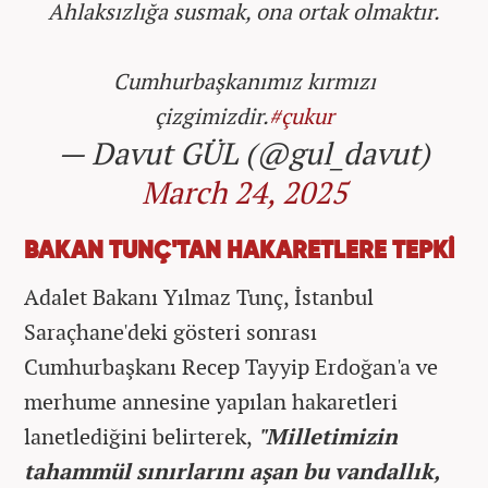
Ahlaksızlığa susmak, ona ortak olmaktır.
Cumhurbaşkanımız kırmızı
çizgimizdir.
#çukur
— Davut GÜL (@gul_davut)
March 24, 2025
BAKAN TUNÇ'TAN HAKARETLERE TEPKİ
Adalet Bakanı Yılmaz Tunç, İstanbul
Saraçhane'deki gösteri sonrası
Cumhurbaşkanı Recep Tayyip Erdoğan'a ve
merhume annesine yapılan hakaretleri
lanetlediğini belirterek,
"Milletimizin
tahammül sınırlarını aşan bu vandallık,