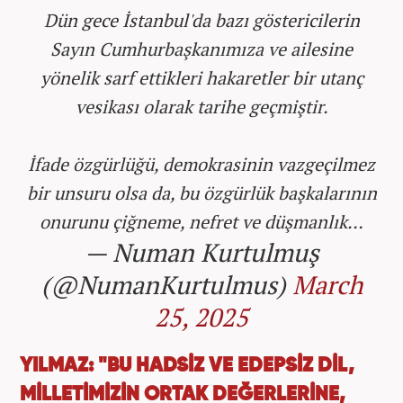
Dün gece İstanbul'da bazı göstericilerin
Sayın Cumhurbaşkanımıza ve ailesine
yönelik sarf ettikleri hakaretler bir utanç
vesikası olarak tarihe geçmiştir.
İfade özgürlüğü, demokrasinin vazgeçilmez
bir unsuru olsa da, bu özgürlük başkalarının
onurunu çiğneme, nefret ve düşmanlık…
— Numan Kurtulmuş
(@NumanKurtulmus)
March
25, 2025
YILMAZ: "BU HADSİZ VE EDEPSİZ DİL,
MİLLETİMİZİN ORTAK DEĞERLERİNE,