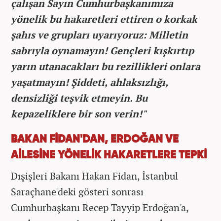
çalışan Sayın Cumhurbaşkanımıza
yönelik bu hakaretleri ettiren o korkak
şahıs ve grupları uyarıyoruz: Milletin
sabrıyla oynamayın! Gençleri kışkırtıp
yarın utanacakları bu rezillikleri onlara
yaşatmayın! Şiddeti, ahlaksızlığı,
densizliği teşvik etmeyin. Bu
kepazeliklere bir son verin!"
BAKAN FİDAN'DAN, ERDOĞAN VE
AİLESİNE YÖNELİK HAKARETLERE TEPKİ
Dışişleri Bakanı Hakan Fidan, İstanbul
Saraçhane'deki gösteri sonrası
Cumhurbaşkanı Recep Tayyip Erdoğan'a,