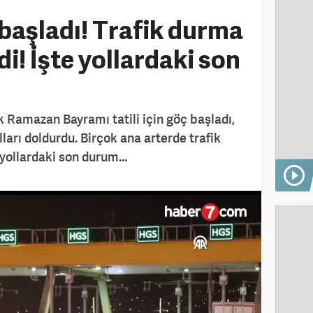
başladı! Trafik durma
i! İşte yollardaki son
k Ramazan Bayramı tatili için göç başladı,
ları doldurdu. Birçok ana arterde trafik
yollardaki son durum...