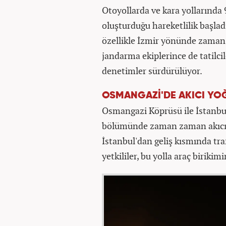
Otoyollarda ve kara yollarında 9
oluşturduğu hareketlilik başla
özellikle İzmir yönünde zaman
jandarma ekiplerince de tatilci
denetimler sürdürülüyor.
OSMANGAZİ'DE AKICI YO
Osmangazi Köprüsü ile İstanbu
bölümünde zaman zaman akıcı y
İstanbul'dan geliş kısmında tra
yetkililer, bu yolla araç biriki