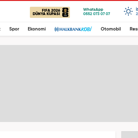
FIFA 2026
DÜNYA KUPASI
2
t
Spor
Ekonomi
Otomobil
Res