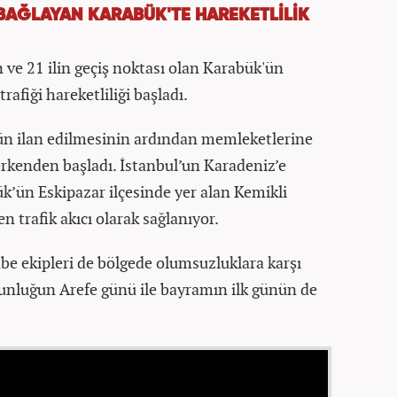
 BAĞLAYAN KARABÜK'TE HAREKETLİLİK
 ve 21 ilin geçiş noktası olan Karabük'ün
afiği hareketliliği başladı.
ün ilan edilmesinin ardından memleketlerine
erkenden başladı. İstanbul’un Karadeniz’e
k’ün Eskipazar ilçesinde yer alan Kemikli
n trafik akıcı olarak sağlanıyor.
be ekipleri de bölgede olumsuzluklara karşı
unluğun Arefe günü ile bayramın ilk günün de