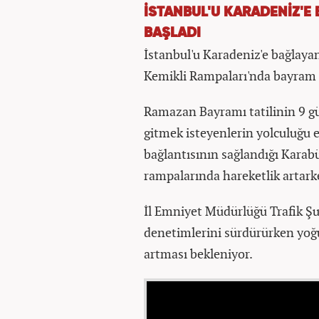
İSTANBUL'U KARADENİZ'E
BAŞLADI
İstanbul'u Karadeniz'e bağlayan
Kemikli Rampaları'nda bayram tr
Ramazan Bayramı tatilinin 9 g
gitmek isteyenlerin yolculuğu 
bağlantısının sağlandığı Karabü
rampalarında hareketlik artarke
İl Emniyet Müdürlüğü Trafik Şu
denetimlerini sürdürürken yoğ
artması bekleniyor.