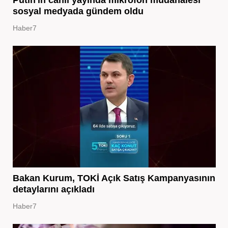
Putin'in canlı yayında mikrofon müdahalesi
sosyal medyada gündem oldu
Haber7
Bakan Kurum, TOKİ Açık Satış Kampanyasının
detaylarını açıkladı
Haber7