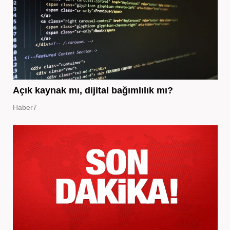
Açık kaynak mı, dijital bağımlılık mı?
Haber7