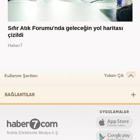
Sıfır Atık Forumu'nda geleceğin yol haritası
çizildi
Haber7
Yukarı Çık
Kullanım Şartları
BAĞLANTILAR
UYGULAMALAR
Nokta Elektronik Medya A.Ş.