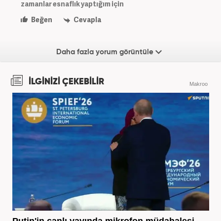
zamanlar esnaflık yaptığım için
Beğen
Cevapla
Daha fazla yorum görüntüle
İLGİNİZİ ÇEKEBİLİR
Makroo