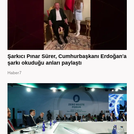
Şarkıcı Pınar Sürer, Cumhurbaşkanı Erdoğan'a
şarkı okuduğu anları paylaştı
Haber7