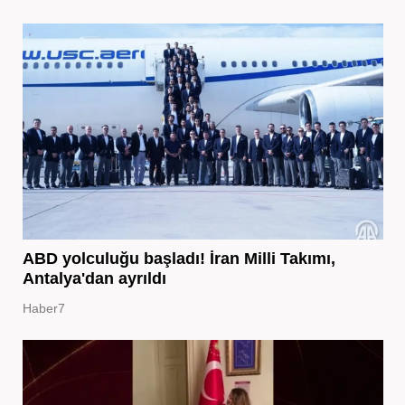
ABD yolculuğu başladı! İran Milli Takımı,
Antalya'dan ayrıldı
Haber7