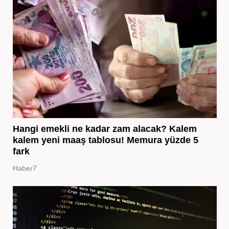
Hangi emekli ne kadar zam alacak? Kalem
kalem yeni maaş tablosu! Memura yüzde 5
fark
Haber7