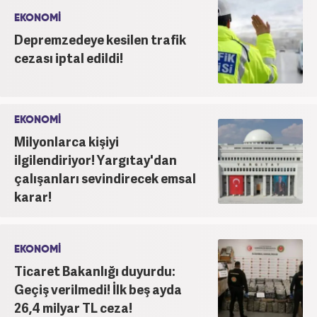
EKONOMİ
Depremzedeye kesilen trafik
cezası iptal edildi!
EKONOMİ
Milyonlarca kişiyi
ilgilendiriyor! Yargıtay'dan
çalışanları sevindirecek emsal
karar!
EKONOMİ
Ticaret Bakanlığı duyurdu:
Geçiş verilmedi! İlk beş ayda
26,4 milyar TL ceza!