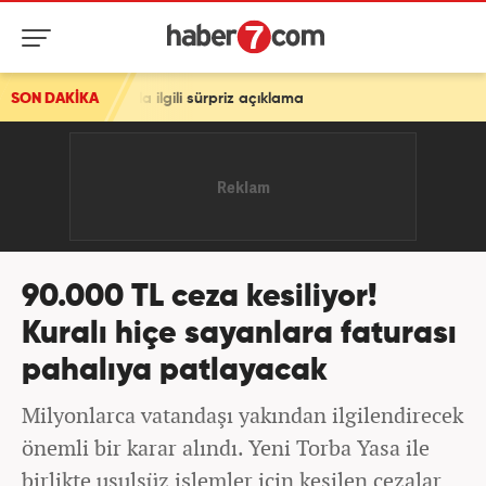
ıyla ilgili sürpriz açıklama
SON DAKİKA
90.000 TL ceza kesiliyor!
Kuralı hiçe sayanlara faturası
pahalıya patlayacak
Milyonlarca vatandaşı yakından ilgilendirecek
önemli bir karar alındı. Yeni Torba Yasa ile
birlikte usulsüz işlemler için kesilen cezalar