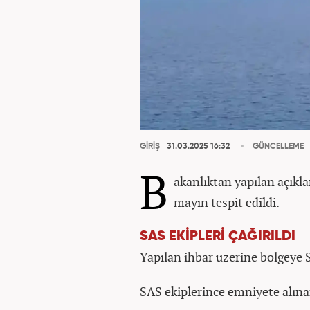
GİRİŞ
31.03.2025 16:32
GÜNCELLEME
B
akanlıktan yapılan açıkl
mayın tespit edildi.
SAS EKİPLERİ ÇAĞIRILDI
Yapılan ihbar üzerine bölgeye S
SAS ekiplerince emniyete alınan