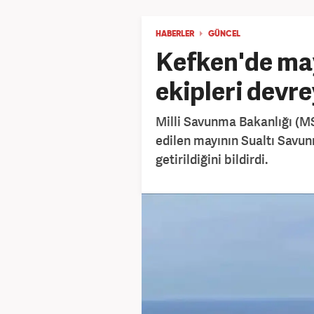
HABERLER
GÜNCEL
Kefken'de ma
ekipleri devre
Milli Savunma Bakanlığı (MS
edilen mayının Sualtı Savun
getirildiğini bildirdi.