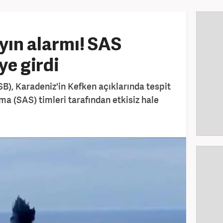
yın alarmı! SAS
ye girdi
B), Karadeniz'in Kefken açıklarında tespit
ma (SAS) timleri tarafından etkisiz hale