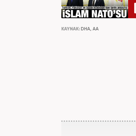
KAYNAK:
DHA, AA