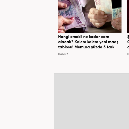
Hangi emekli ne kadar zam
alacak? Kalem kalem yeni maaş
tablosu! Memura yüzde 5 fark
Haber7
H