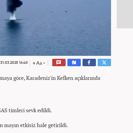
31.03.2025 16:40
amaya göre, Karadeniz'in Kefken açıklarında
AS timleri sevk edildi.
 mayın etkisiz hale getirildi.