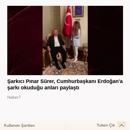
Şarkıcı Pınar Sürer, Cumhurbaşkanı Erdoğan'a
şarkı okuduğu anları paylaştı
Haber7
Yukarı Çık
Kullanım Şartları