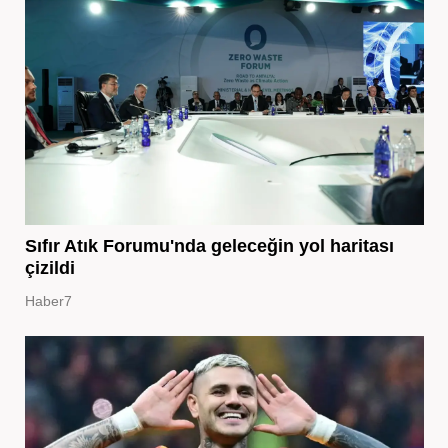
Sıfır Atık Forumu'nda geleceğin yol haritası
çizildi
Haber7