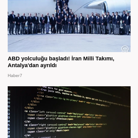
ABD yolculuğu başladı! İran Milli Takımı,
Antalya'dan ayrıldı
Haber7