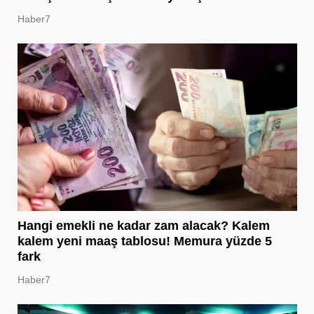
Haber7
Hangi emekli ne kadar zam alacak? Kalem
kalem yeni maaş tablosu! Memura yüzde 5
fark
Haber7