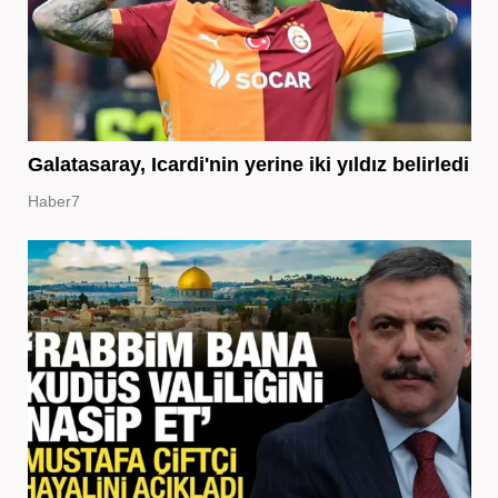
Galatasaray, Icardi'nin yerine iki yıldız belirledi
Haber7