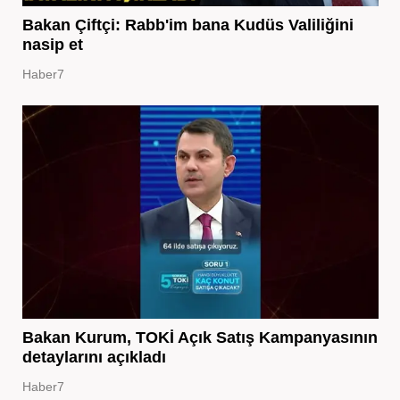
Bakan Çiftçi: Rabb'im bana Kudüs Valiliğini
nasip et
Haber7
Bakan Kurum, TOKİ Açık Satış Kampanyasının
detaylarını açıkladı
Haber7