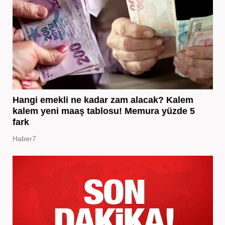
Hangi emekli ne kadar zam alacak? Kalem
kalem yeni maaş tablosu! Memura yüzde 5
fark
Haber7