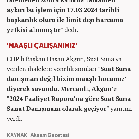
aykırı bu işlem için 17.03.2024 tarihli
başkanlık oluru ile limit dışı harcama
yetkisi alınmıştır"
dedi.
'MAAŞLI ÇALIŞANIMIZ'
CHP'li Başkan Hasan Akgün, Suat Suna'ya
verilen ihalelere yönelik soruları
"Suat Suna
danışman değil bizim maaşlı hocamız'
diyerek savundu. Mercanlı, Akgün'e
"2024 Faaliyet Raporu'na göre Suat Suna
Sanat Danışmanı olarak geçiyor"
yanıtını
verdi.
KAYNAK : Akşam Gazetesi