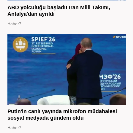
ABD yolculuğu başladı! İran Milli Takımı,
Antalya'dan ayrıldı
Haber7
Putin'in canlı yayında mikrofon müdahalesi
sosyal medyada gündem oldu
Haber7