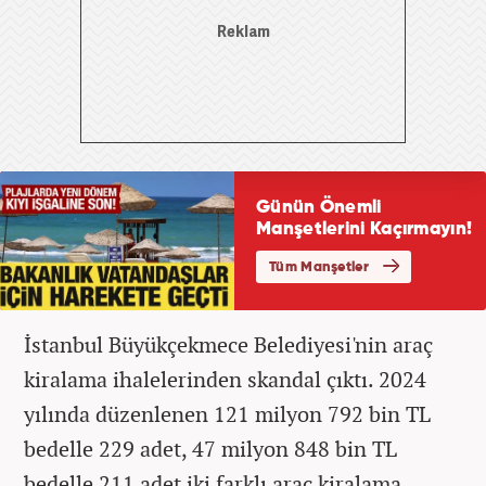
İstanbul Büyükçekmece Belediyesi'nin araç
kiralama ihalelerinden skandal çıktı. 2024
yılında düzenlenen 121 milyon 792 bin TL
bedelle 229 adet, 47 milyon 848 bin TL
bedelle 211 adet iki farklı araç kiralama