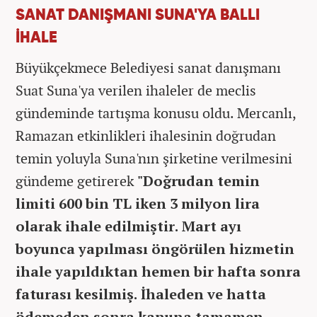
SANAT DANIŞMANI SUNA'YA BALLI
İHALE
Büyükçekmece Belediyesi sanat danışmanı
Suat Suna'ya verilen ihaleler de meclis
gündeminde tartışma konusu oldu. Mercanlı,
Ramazan etkinlikleri ihalesinin doğrudan
temin yoluyla Suna'nın şirketine verilmesini
gündeme getirerek
"Doğrudan temin
limiti 600 bin TL iken 3 milyon lira
olarak ihale edilmiştir. Mart ayı
boyunca yapılması öngörülen hizmetin
ihale yapıldıktan hemen bir hafta sonra
faturası kesilmiş. İhaleden ve hatta
ödemeden sonra kanuna tamamen