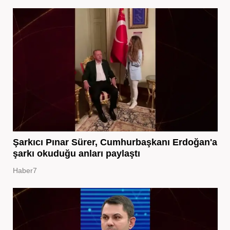
Şarkıcı Pınar Sürer, Cumhurbaşkanı Erdoğan'a
şarkı okuduğu anları paylaştı
Haber7