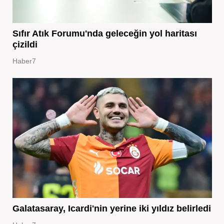
Sıfır Atık Forumu'nda geleceğin yol haritası
çizildi
Haber7
Galatasaray, Icardi'nin yerine iki yıldız belirledi