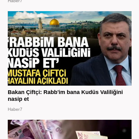
Haber7
Bakan Çiftçi: Rabb'im bana Kudüs Valiliğini
nasip et
Haber7