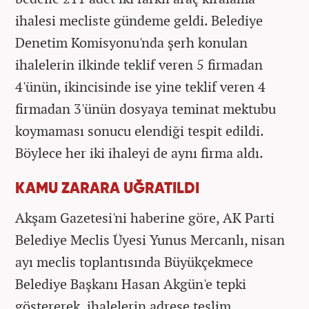
ihalesi mecliste gündeme geldi. Belediye
Denetim Komisyonu'nda şerh konulan
ihalelerin ilkinde teklif veren 5 firmadan
4'ünün, ikincisinde ise yine teklif veren 4
firmadan 3'ünün dosyaya teminat mektubu
koymaması sonucu elendiği tespit edildi.
Böylece her iki ihaleyi de aynı firma aldı.
KAMU ZARARA UĞRATILDI
Akşam Gazetesi'ni haberine göre, AK Parti
Belediye Meclis Üyesi Yunus Mercanlı, nisan
ayı meclis toplantısında Büyükçekmece
Belediye Başkanı Hasan Akgün'e tepki
göstererek, ihalelerin adrese teslim