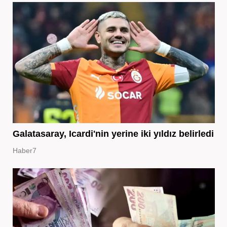
Galatasaray, Icardi'nin yerine iki yıldız belirledi
Haber7