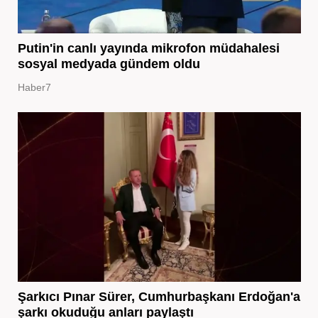
Putin'in canlı yayında mikrofon müdahalesi
sosyal medyada gündem oldu
Haber7
Şarkıcı Pınar Sürer, Cumhurbaşkanı Erdoğan'a
şarkı okuduğu anları paylaştı