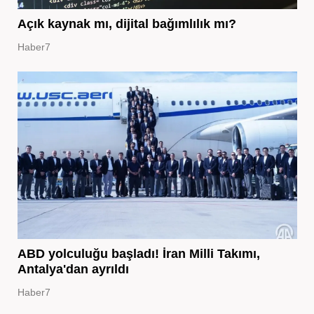
Açık kaynak mı, dijital bağımlılık mı?
Haber7
ABD yolculuğu başladı! İran Milli Takımı,
Antalya'dan ayrıldı
Haber7