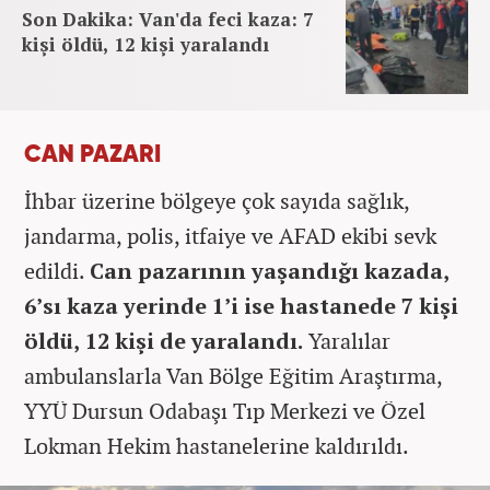
Son Dakika: Van'da feci kaza: 7
kişi öldü, 12 kişi yaralandı
CAN PAZARI
İhbar üzerine bölgeye çok sayıda sağlık,
jandarma, polis, itfaiye ve AFAD ekibi sevk
edildi.
Can pazarının yaşandığı kazada,
6’sı kaza yerinde 1’i ise hastanede 7 kişi
öldü, 12 kişi de yaralandı.
Yaralılar
ambulanslarla Van Bölge Eğitim Araştırma,
YYÜ Dursun Odabaşı Tıp Merkezi ve Özel
Lokman Hekim hastanelerine kaldırıldı.