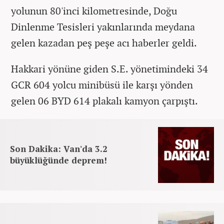
yolunun 80'inci kilometresinde, Doğu
Dinlenme Tesisleri yakınlarında meydana
gelen kazadan peş peşe acı haberler geldi.
Hakkari yönüne giden S.E. yönetimindeki 34
GCR 604 yolcu minibüsü ile karşı yönden
gelen 06 BYD 614 plakalı kamyon çarpıştı.
Son Dakika: Van'da 3.2
büyüklüğünde deprem!