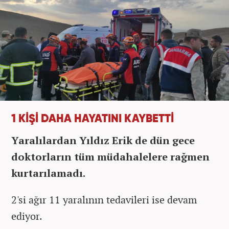
1 KİŞİ DAHA HAYATINI KAYBETTİ
Yaralılardan Yıldız Erik de dün gece
doktorların tüm müdahalelere rağmen
kurtarılamadı.
2'si ağır 11 yaralının tedavileri ise devam
ediyor.