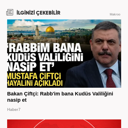
İLGİNİZİ ÇEKEBİLİR
Makroo
Bakan Çiftçi: Rabb'im bana Kudüs Valiliğini
nasip et
Haber7