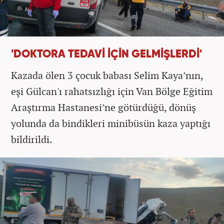
'DOKTORA TEDAVİ İÇİN GELMİŞLERDİ'
Kazada ölen 3 çocuk babası Selim Kaya’nın,
eşi Gülcan'ı rahatsızlığı için Van Bölge Eğitim
Araştırma Hastanesi’ne götürdüğü, dönüş
yolunda da bindikleri minibüsün kaza yaptığı
bildirildi.