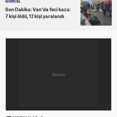
GÜNCEL
Son Dakika: Van'da feci kaza:
7 kişi öldü, 12 kişi yaralandı