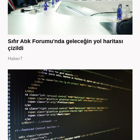
Sıfır Atık Forumu'nda geleceğin yol haritası
çizildi
Haber7