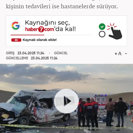
kişinin tedavileri ise hastanelerde sürüyor.
GİRİŞ
23.04.2025 11:24
GÜNCEL
GÜNCELLEME
23.04.2025 11:24