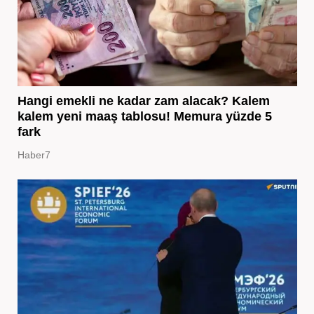
Hangi emekli ne kadar zam alacak? Kalem
kalem yeni maaş tablosu! Memura yüzde 5
fark
Haber7