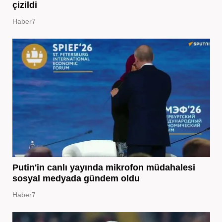
çizildi
Haber7
Putin'in canlı yayında mikrofon müdahalesi
sosyal medyada gündem oldu
Haber7