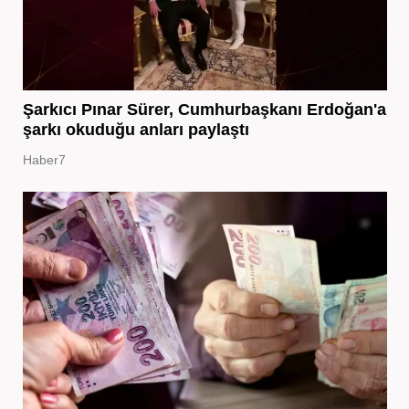
Şarkıcı Pınar Sürer, Cumhurbaşkanı Erdoğan'a
şarkı okuduğu anları paylaştı
Haber7