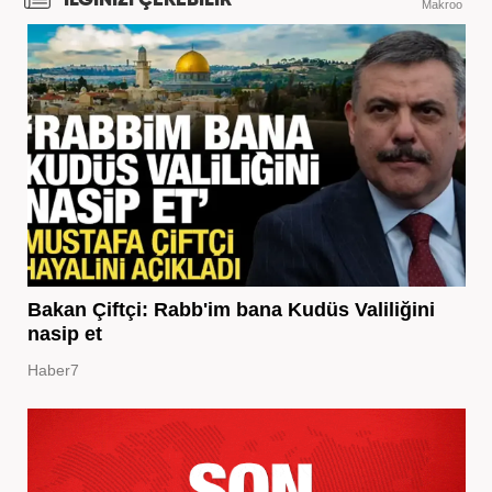
Makroo
Bakan Çiftçi: Rabb'im bana Kudüs Valiliğini
nasip et
Haber7