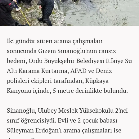
İki gündür süren arama çalışmaları
sonucunda Gizem Sinanoğlu'nun cansız
bedeni, Ordu Büyükşehir Belediyesi İtfaiye Su
Altı Karama Kurtarma, AFAD ve Deniz
polisleri ekipleri tarafından, Küpkaya
Kanyonu içinde, 5 metre derinlikte bulundu.
Sinanoğlu, Ulubey Meslek Yüksekokulu 2'nci
sınıf öğrencisiydi. Evli ve 2 çocuk babası
Süleyman Erdoğan'ı arama çalışmaları ise