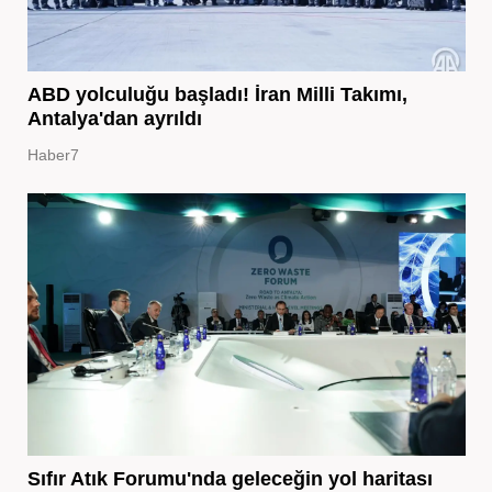
ABD yolculuğu başladı! İran Milli Takımı,
Antalya'dan ayrıldı
Haber7
Sıfır Atık Forumu'nda geleceğin yol haritası