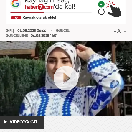
GİRİŞ
04.05.2025 06:44
GÜNCEL
GÜNCELLEME
04.05.2025 11:01
VİDEO'YA GİT