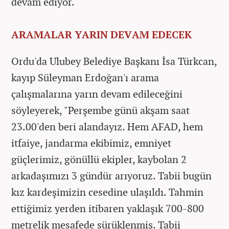
devam ediyor.
ARAMALAR YARIN DEVAM EDECEK
Ordu'da Ulubey Belediye Başkanı İsa Türkcan,
kayıp Süleyman Erdoğan'ı arama
çalışmalarına yarın devam edileceğini
söyleyerek, "Perşembe günü akşam saat
23.00'den beri alandayız. Hem AFAD, hem
itfaiye, jandarma ekibimiz, emniyet
güçlerimiz, gönüllü ekipler, kaybolan 2
arkadaşımızı 3 gündür arıyoruz. Tabii bugün
kız kardeşimizin cesedine ulaşıldı. Tahmin
ettiğimiz yerden itibaren yaklaşık 700-800
metrelik mesafede sürüklenmiş. Tabii